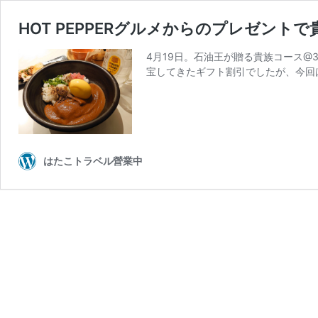
HOT PEPPERグルメからのプレゼン
4月19日。石油王が贈る貴族コース@3
宝してきたギフト割引でしたが、今回は
はたこトラベル營業中