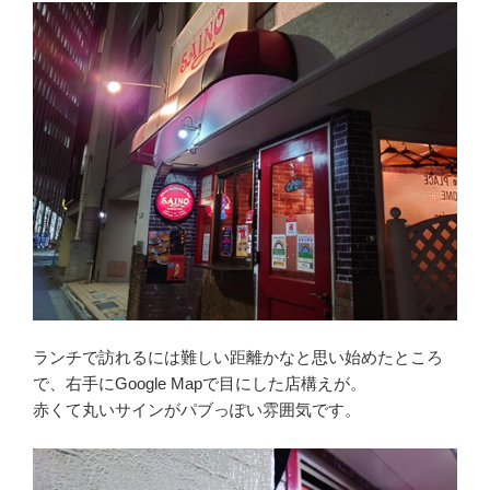
ランチで訪れるには難しい距離かなと思い始めたところ
で、右手にGoogle Mapで目にした店構えが。
赤くて丸いサインがパブっぽい雰囲気です。