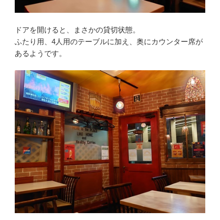
ドアを開けると、まさかの貸切状態。
ふたり用、4人用のテーブルに加え、奥にカウンター席が
あるようです。