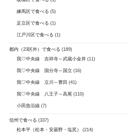
練馬区で食べる
(5)
足立区で食べる
(1)
江戸川区で食べる
(1)
都内（23区外）で食べる
(189)
我♡中央線 吉祥寺～武蔵小金井
(11)
我♡中央線 国分寺～国立
(16)
我♡中央線 立川～豊田
(41)
我♡中央線 八王子～高尾
(110)
小田急沿線
(7)
信州で食べる
(337)
松本平（松本・安曇野・塩尻）
(214)