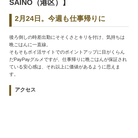
SAINO（港区）】
2月24日。今週も仕事帰りに
後ろ倒しの時差出勤にそそくさとキリを付け、気持ちは
晩ごはんに一直線。
そもそもポイ活サイトでのポイントアップに目がくらん
だPayPayグルメですが、仕事帰りに晩ごはんが保証され
ている安心感は、それ以上に価値があるように思えま
す。
アクセス