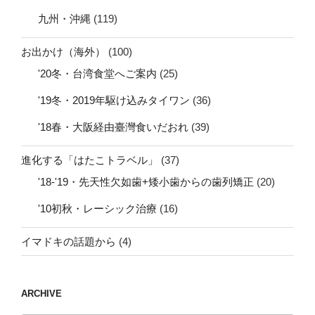
九州・沖縄
(119)
お出かけ（海外）
(100)
'20冬・台湾食堂へご案内
(25)
'19冬・2019年駆け込みタイワン
(36)
'18春・大阪経由臺灣食いだおれ
(39)
進化する「はたこトラベル」
(37)
'18-'19・先天性欠如歯+矮小歯からの歯列矯正
(20)
'10初秋・レーシック治療
(16)
イマドキの話題から
(4)
ARCHIVE