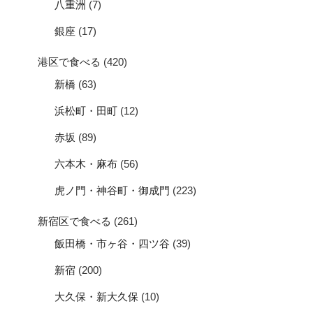
八重洲
(7)
銀座
(17)
港区で食べる
(420)
新橋
(63)
浜松町・田町
(12)
赤坂
(89)
六本木・麻布
(56)
虎ノ門・神谷町・御成門
(223)
新宿区で食べる
(261)
飯田橋・市ヶ谷・四ツ谷
(39)
新宿
(200)
大久保・新大久保
(10)