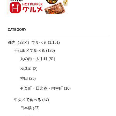
CATEGORY
都内（23区）で食べる
(1,151)
千代田区で食べる
(136)
丸の内・大手町
(81)
秋葉原
(2)
神田
(25)
有楽町・日比谷・内幸町
(10)
中央区で食べる
(57)
日本橋
(27)