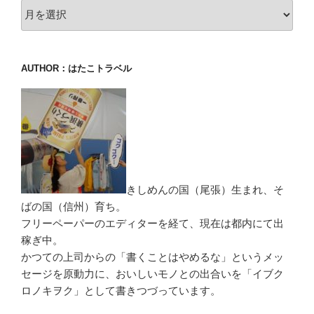
archive
AUTHOR：はたこトラベル
きしめんの国（尾張）生まれ、そ
ばの国（信州）育ち。
フリーペーパーのエディターを経て、現在は都内にて出
稼ぎ中。
かつての上司からの「書くことはやめるな」というメッ
セージを原動力に、おいしいモノとの出合いを「イブク
ロノキヲク」として書きつづっています。