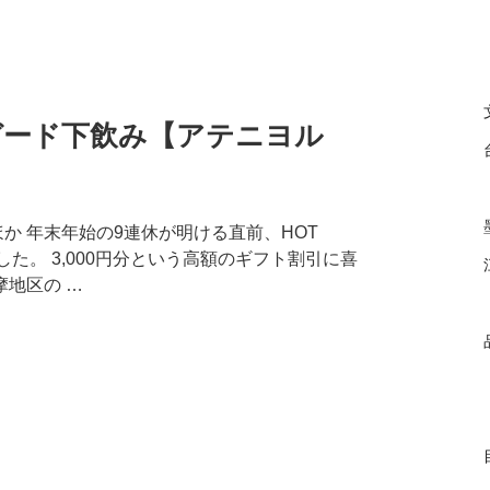
でガード下飲み【アテニヨル
円ほか 年末年始の9連休が明ける直前、HOT
した。 3,000円分という高額のギフト割引に喜
地区の …