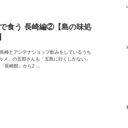
で食う 長崎編②【島の味処
】
滋賀～長崎とアンテナショップ飲みをしているうち
グルメ」の五郎さんも「五島に行くしかない」
「長崎館」から2 …