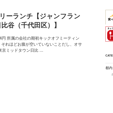
リーランチ【ジャンフラン
日比谷（千代田区）】
84円 所属の会社の期初キックオフミーティン
 それほどお腹が空いていないことだし、オサ
東京ミッドタウン日比 …
CAT
都内