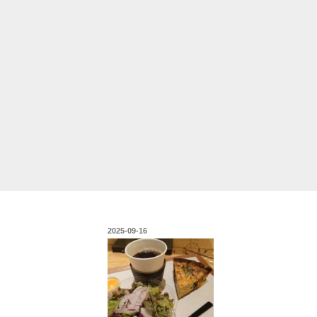
投
2025-09-16
稿
日: