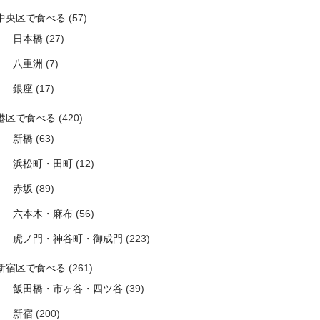
中央区で食べる
(57)
日本橋
(27)
八重洲
(7)
銀座
(17)
港区で食べる
(420)
新橋
(63)
浜松町・田町
(12)
赤坂
(89)
六本木・麻布
(56)
虎ノ門・神谷町・御成門
(223)
新宿区で食べる
(261)
飯田橋・市ヶ谷・四ツ谷
(39)
新宿
(200)