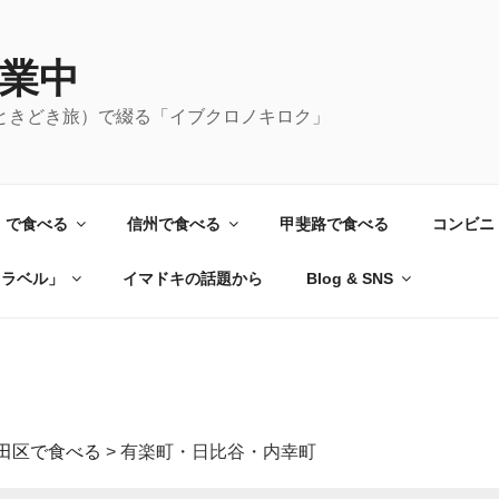
業中
ときどき旅）で綴る「イブクロノキロク」
）で食べる
信州で食べる
甲斐路で食べる
コンビニ
トラベル」
イマドキの話題から
Blog & SNS
田区で食べる
>
有楽町・日比谷・内幸町