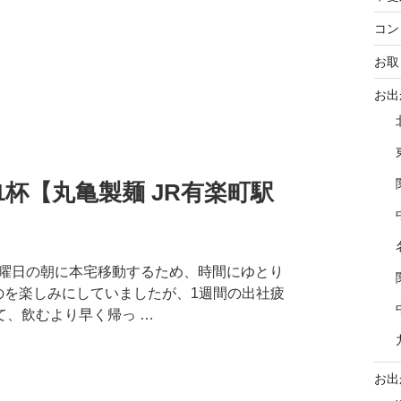
コン
お取
お出
杯【丸亀製麺 JR有楽町駅
 土曜日の朝に本宅移動するため、時間にゆとり
のを楽しみにしていましたが、1週間の出社疲
て、飲むより早く帰っ …
お出