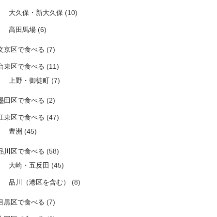
大久保・新大久保
(10)
高田馬場
(6)
文京区で食べる
(7)
台東区で食べる
(11)
上野・御徒町
(7)
墨田区で食べる
(2)
江東区で食べる
(47)
豊洲
(45)
品川区で食べる
(58)
大崎・五反田
(45)
品川（港区を含む）
(8)
目黒区で食べる
(7)