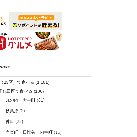
EGORY
（23区）で食べる
(1,151)
千代田区で食べる
(136)
丸の内・大手町
(81)
秋葉原
(2)
神田
(25)
有楽町・日比谷・内幸町
(10)