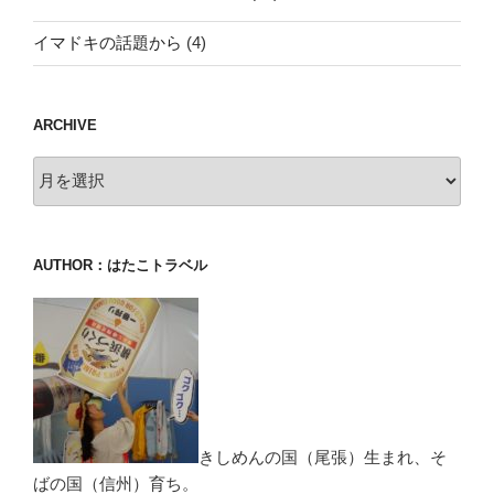
イマドキの話題から
(4)
ARCHIVE
archive
AUTHOR：はたこトラベル
きしめんの国（尾張）生まれ、そ
ばの国（信州）育ち。