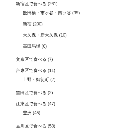
新宿区で食べる
(261)
飯田橋・市ヶ谷・四ツ谷
(39)
新宿
(200)
大久保・新大久保
(10)
高田馬場
(6)
文京区で食べる
(7)
台東区で食べる
(11)
上野・御徒町
(7)
墨田区で食べる
(2)
江東区で食べる
(47)
豊洲
(45)
品川区で食べる
(58)