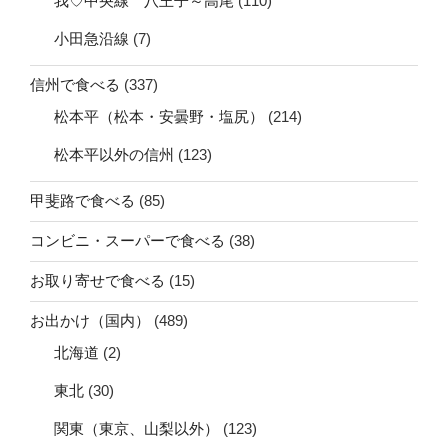
我♡中央線 八王子～高尾
(110)
小田急沿線
(7)
信州で食べる
(337)
松本平（松本・安曇野・塩尻）
(214)
松本平以外の信州
(123)
甲斐路で食べる
(85)
コンビニ・スーパーで食べる
(38)
お取り寄せで食べる
(15)
お出かけ（国内）
(489)
北海道
(2)
東北
(30)
関東（東京、山梨以外）
(123)