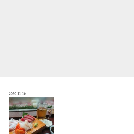
投
2020-11-10
稿
日: