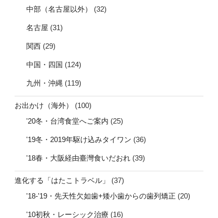
中部（名古屋以外）
(32)
名古屋
(31)
関西
(29)
中国・四国
(124)
九州・沖縄
(119)
お出かけ（海外）
(100)
'20冬・台湾食堂へご案内
(25)
'19冬・2019年駆け込みタイワン
(36)
'18春・大阪経由臺灣食いだおれ
(39)
進化する「はたこトラベル」
(37)
'18-'19・先天性欠如歯+矮小歯からの歯列矯正
(20)
'10初秋・レーシック治療
(16)