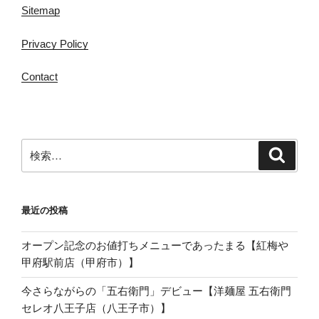
Sitemap
Privacy Policy
Contact
検
検
索
索:
最近の投稿
オープン記念のお値打ちメニューであったまる【紅梅や
甲府駅前店（甲府市）】
今さらながらの「五右衛門」デビュー【洋麺屋 五右衛門
セレオ八王子店（八王子市）】