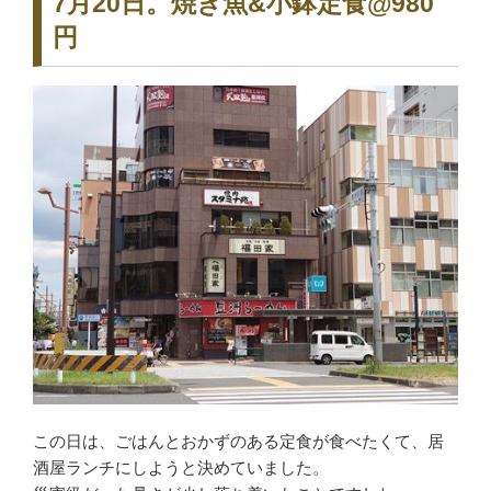
7月20日。焼き魚&小鉢定食@980
円
この日は、ごはんとおかずのある定食が食べたくて、居
酒屋ランチにしようと決めていました。