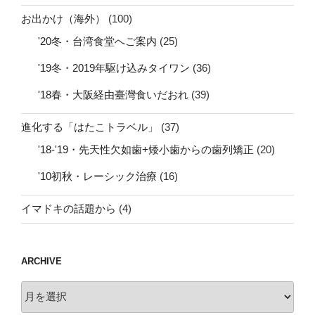
お出かけ（海外）
(100)
'20冬・台湾食堂へご案内
(25)
'19冬・2019年駆け込みタイワン
(36)
'18春・大阪経由臺灣食いだおれ
(39)
進化する「はたこトラベル」
(37)
'18-'19・先天性欠如歯+矮小歯からの歯列矯正
(20)
'10初秋・レーシック治療
(16)
イマドキの話題から
(4)
ARCHIVE
archive