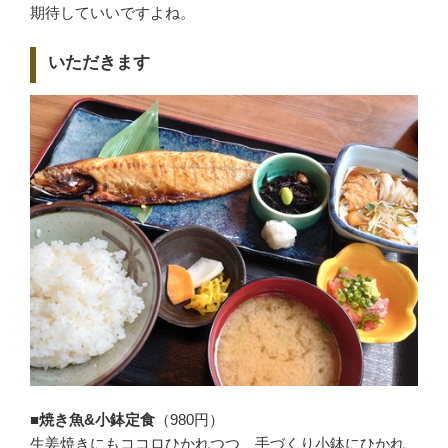
期待していいですよね。
いただきます
■焼き魚&小鉢定食
（980円）
生姜焼きにもココロひかれつつ、手づくり小鉢にひかれ