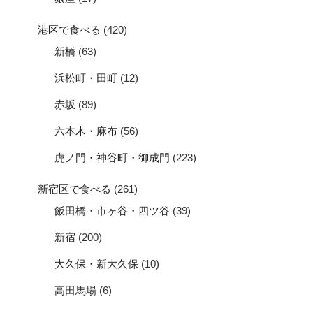
港区で食べる
(420)
新橋
(63)
浜松町・田町
(12)
赤坂
(89)
六本木・麻布
(56)
虎ノ門・神谷町・御成門
(223)
新宿区で食べる
(261)
飯田橋・市ヶ谷・四ツ谷
(39)
新宿
(200)
大久保・新大久保
(10)
高田馬場
(6)