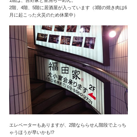
1階は、吉野家と豊洲らーめん。
2階、4階、5階に居酒屋が入っています（3階の焼き肉は6
月に起こった火災のため休業中）
エレベーターもありますが、2階なららせん階段で上っち
ゃうほうが早いかも!?