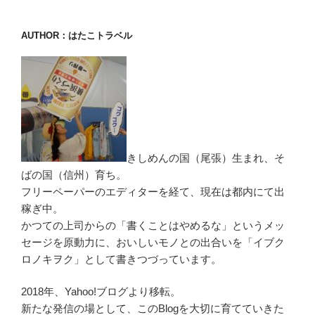
AUTHOR：はたこトラベル
きしめんの国（尾張）生まれ、そ
ばの国（信州）育ち。
フリーペーパーのエディターを経て、現在は都内にて出
稼ぎ中。
かつての上司からの「書くことはやめるな」というメッ
セージを原動力に、おいしいモノとの出合いを「イブク
ロノキヲク」として書きつづっています。
2018年、Yahoo!ブログより移転。
新たな発信の場として、このBlogを大切に育てていきた