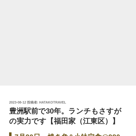
投
2023-08-12
投稿者:
HATAKOTRAVEL
稿
豊洲駅前で30年。ランチもさすが
日:
の実力です【福田家（江東区）】