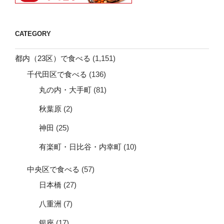
CATEGORY
都内（23区）で食べる
(1,151)
千代田区で食べる
(136)
丸の内・大手町
(81)
秋葉原
(2)
神田
(25)
有楽町・日比谷・内幸町
(10)
中央区で食べる
(57)
日本橋
(27)
八重洲
(7)
銀座
(17)