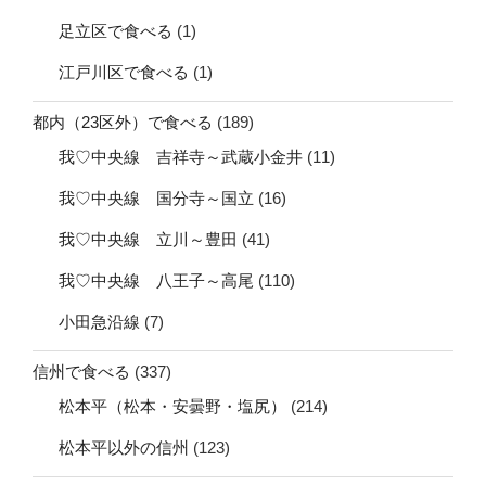
足立区で食べる
(1)
江戸川区で食べる
(1)
都内（23区外）で食べる
(189)
我♡中央線 吉祥寺～武蔵小金井
(11)
我♡中央線 国分寺～国立
(16)
我♡中央線 立川～豊田
(41)
我♡中央線 八王子～高尾
(110)
小田急沿線
(7)
信州で食べる
(337)
松本平（松本・安曇野・塩尻）
(214)
松本平以外の信州
(123)