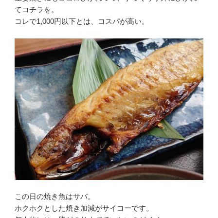
てコチラを。
コレで1,000円以下とは、コスパが高い。
この日の焼き魚はサバ。
ホクホクとした焼き加減がサイコーです。