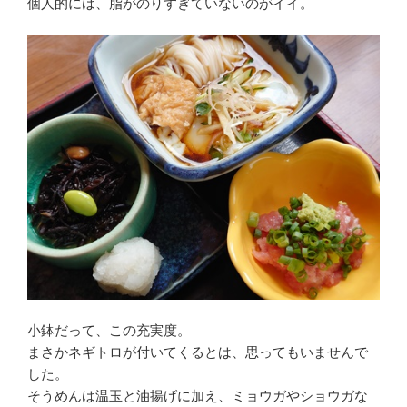
個人的には、脂がのりすぎていないのがイイ。
小鉢だって、この充実度。
まさかネギトロが付いてくるとは、思ってもいませんで
した。
そうめんは温玉と油揚げに加え、ミョウガやショウガな