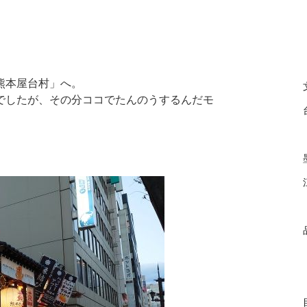
熊本屋台村」へ。
でしたが、その分ココでたんのうするんだモ