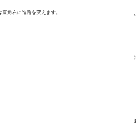
は直角右に進路を変えます。