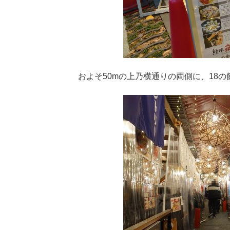
およそ50mの上乃横通りの両側に、18