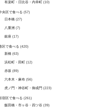
有楽町・日比谷・内幸町
(10)
中央区で食べる
(57)
日本橋
(27)
八重洲
(7)
銀座
(17)
港区で食べる
(420)
新橋
(63)
浜松町・田町
(12)
赤坂
(89)
六本木・麻布
(56)
虎ノ門・神谷町・御成門
(223)
新宿区で食べる
(261)
飯田橋・市ヶ谷・四ツ谷
(39)