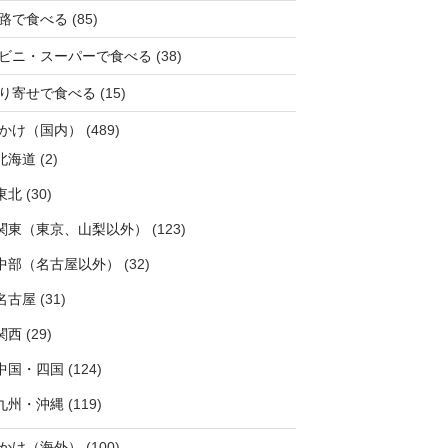
路で食べる
(85)
ビニ・スーパーで食べる
(38)
り寄せで食べる
(15)
かけ（国内）
(489)
北海道
(2)
東北
(30)
関東（東京、山梨以外）
(123)
中部（名古屋以外）
(32)
名古屋
(31)
関西
(29)
中国・四国
(124)
九州・沖縄
(119)
かけ（海外）
(100)