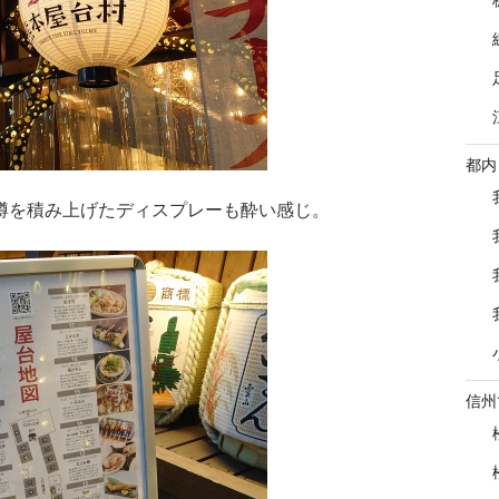
都内
樽を積み上げたディスプレーも酔い感じ。
信州