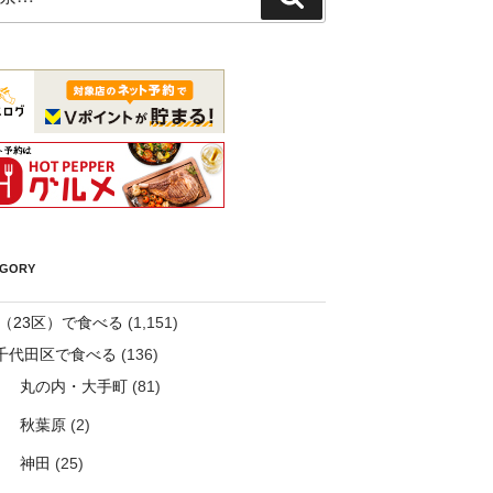
索
EGORY
（23区）で食べる
(1,151)
千代田区で食べる
(136)
丸の内・大手町
(81)
秋葉原
(2)
神田
(25)