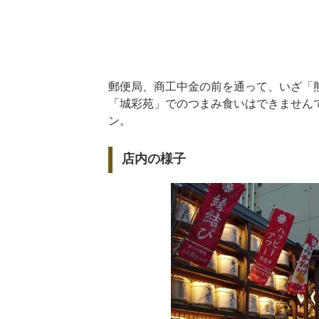
郵便局、商工中金の前を通って、いざ「
「城彩苑」でのつまみ食いはできません
ン。
店内の様子