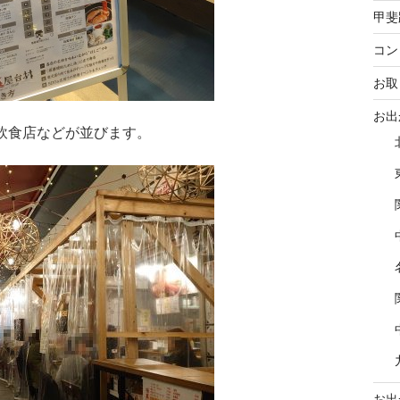
甲斐
コン
お取
お出
の飲食店などが並びます。
お出