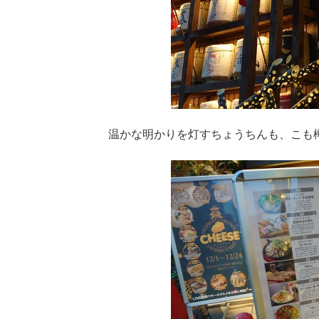
温かな明かりを灯すちょうちんも、こも