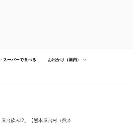
・スーパーで食べる
お出かけ（国内）
く屋台飲み!?」【熊本屋台村（熊本