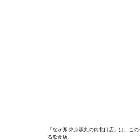
「なか卯 東京駅丸の内北口店」は、この
る飲食店。