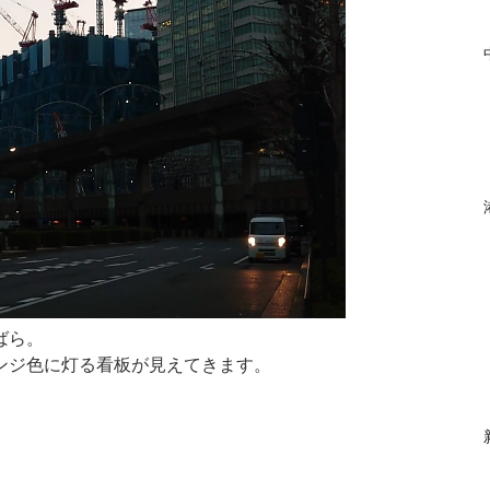
ばら。
ンジ色に灯る看板が見えてきます。