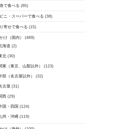
路で食べる
(85)
ビニ・スーパーで食べる
(38)
り寄せで食べる
(15)
かけ（国内）
(489)
北海道
(2)
東北
(30)
関東（東京、山梨以外）
(123)
中部（名古屋以外）
(32)
名古屋
(31)
関西
(29)
中国・四国
(124)
九州・沖縄
(119)
かけ（海外）
(100)