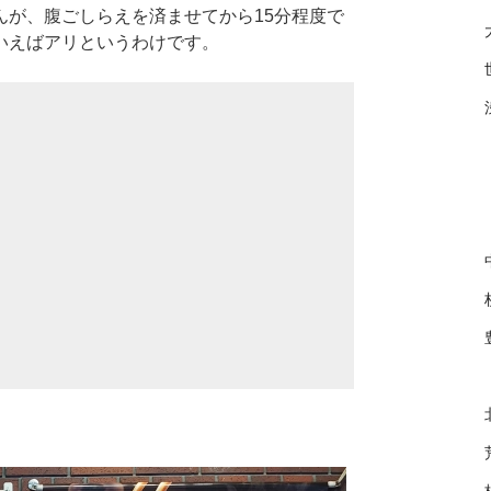
んが、腹ごしらえを済ませてから15分程度で
いえばアリというわけです。