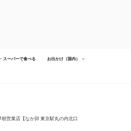
・スーパーで食べる
お出かけ（国内）
早朝営業店【なか卯 東京駅丸の内北口