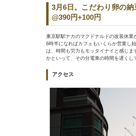
3月6日。こだわり卵の
@390円+100円
東京駅駅ナカのマクドナルドの改装休業
6時半になればカフェもいくらか営業し始
は、時間も労力もモッタイナイと感じま
かといって、その分電車の時間を遅くし
アクセス