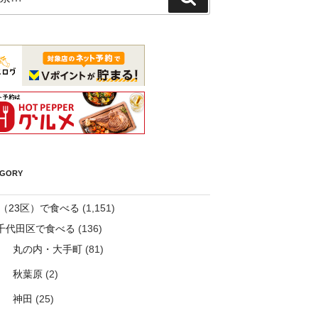
索
EGORY
（23区）で食べる
(1,151)
千代田区で食べる
(136)
丸の内・大手町
(81)
秋葉原
(2)
神田
(25)