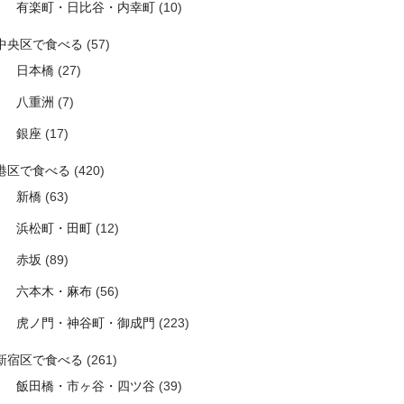
有楽町・日比谷・内幸町
(10)
中央区で食べる
(57)
日本橋
(27)
八重洲
(7)
銀座
(17)
港区で食べる
(420)
新橋
(63)
浜松町・田町
(12)
赤坂
(89)
六本木・麻布
(56)
虎ノ門・神谷町・御成門
(223)
新宿区で食べる
(261)
飯田橋・市ヶ谷・四ツ谷
(39)