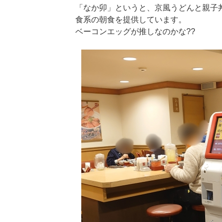
「なか卯」というと、京風うどんと親子丼
食系の朝食を提供しています。
ベーコンエッグが推しなのかな??