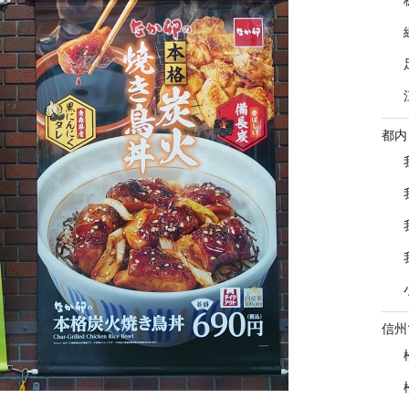
都内
信州