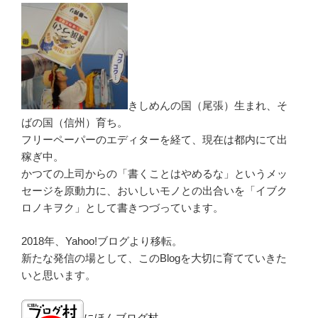
きしめんの国（尾張）生まれ、そ
ばの国（信州）育ち。
フリーペーパーのエディターを経て、現在は都内にて出
稼ぎ中。
かつての上司からの「書くことはやめるな」というメッ
セージを原動力に、おいしいモノとの出合いを「イブク
ロノキヲク」として書きつづっています。
2018年、Yahoo!ブログより移転。
新たな発信の場として、このBlogを大切に育てていきた
いと思います。
にほんブログ村