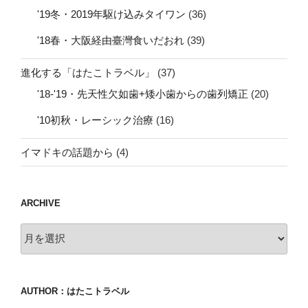
'19冬・2019年駆け込みタイワン
(36)
'18春・大阪経由臺灣食いだおれ
(39)
進化する「はたこトラベル」
(37)
'18-'19・先天性欠如歯+矮小歯からの歯列矯正
(20)
'10初秋・レーシック治療
(16)
イマドキの話題から
(4)
ARCHIVE
archive
AUTHOR：はたこトラベル