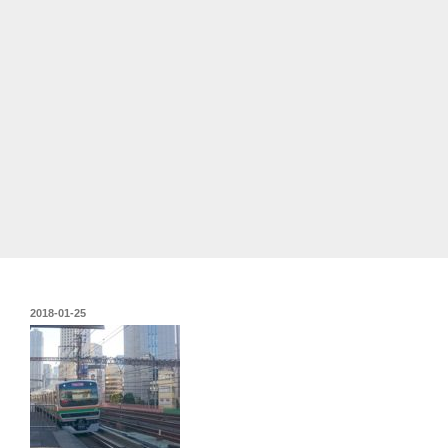
投
2018-01-25
稿
日: