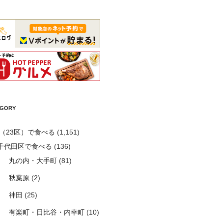
EGORY
（23区）で食べる
(1,151)
千代田区で食べる
(136)
丸の内・大手町
(81)
秋葉原
(2)
神田
(25)
有楽町・日比谷・内幸町
(10)