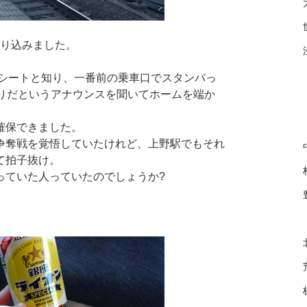
乗り込みました。
スシートと知り、一番前の乗車口でスタンバっ
まりだというアナウンスを聞いてホームを端か
確保できました。
争奪戦を覚悟していたけれど、上野駅でもそれ
て拍子抜け。
っていた人っていたのでしょうか?