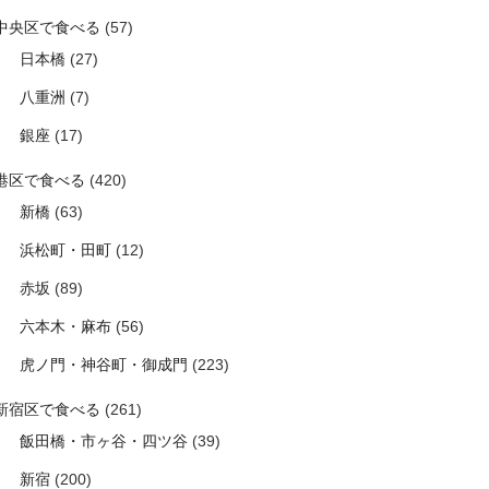
中央区で食べる
(57)
日本橋
(27)
八重洲
(7)
銀座
(17)
港区で食べる
(420)
新橋
(63)
浜松町・田町
(12)
赤坂
(89)
六本木・麻布
(56)
虎ノ門・神谷町・御成門
(223)
新宿区で食べる
(261)
飯田橋・市ヶ谷・四ツ谷
(39)
新宿
(200)