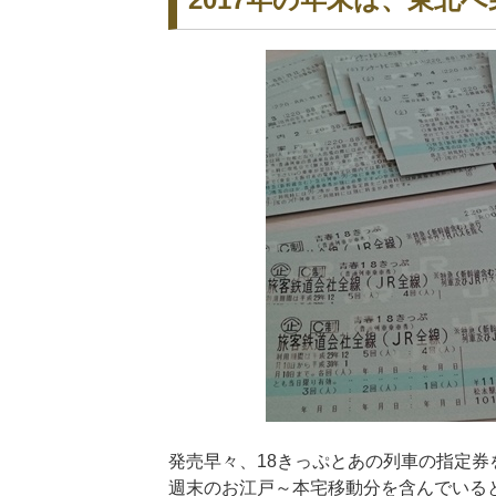
発売早々、18きっぷとあの列車の指定券
週末のお江戸～本宅移動分を含んでいると