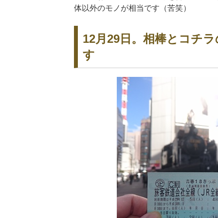
体以外のモノが相当です（苦笑）
12月29日。相棒とコチ
す