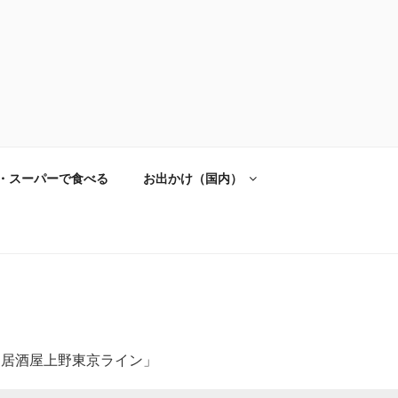
・スーパーで食べる
お出かけ（国内）
1「居酒屋上野東京ライン」