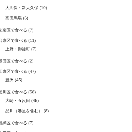
大久保・新大久保
(10)
高田馬場
(6)
文京区で食べる
(7)
台東区で食べる
(11)
上野・御徒町
(7)
墨田区で食べる
(2)
江東区で食べる
(47)
豊洲
(45)
品川区で食べる
(58)
大崎・五反田
(45)
品川（港区を含む）
(8)
目黒区で食べる
(7)