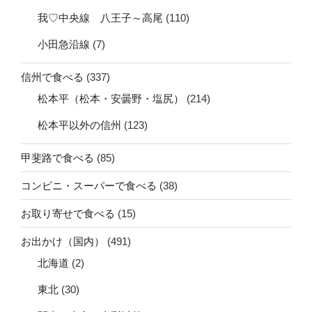
我♡中央線 八王子～高尾
(110)
小田急沿線
(7)
信州で食べる
(337)
松本平（松本・安曇野・塩尻）
(214)
松本平以外の信州
(123)
甲斐路で食べる
(85)
コンビニ・スーパーで食べる
(38)
お取り寄せで食べる
(15)
お出かけ（国内）
(491)
北海道
(2)
東北
(30)