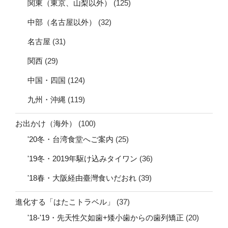
関東（東京、山梨以外）
(125)
中部（名古屋以外）
(32)
名古屋
(31)
関西
(29)
中国・四国
(124)
九州・沖縄
(119)
お出かけ（海外）
(100)
'20冬・台湾食堂へご案内
(25)
'19冬・2019年駆け込みタイワン
(36)
'18春・大阪経由臺灣食いだおれ
(39)
進化する「はたこトラベル」
(37)
'18-'19・先天性欠如歯+矮小歯からの歯列矯正
(20)