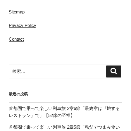
Sitemap
Privacy Policy
Contact
検
検
索
索:
最近の投稿
首都圏で乗って楽しい列車旅 2章6節「最終章は『旅する
レストラン』で」【52席の至福】
首都圏で乗って楽しい列車旅 2章5節「秩父でつまみ食い