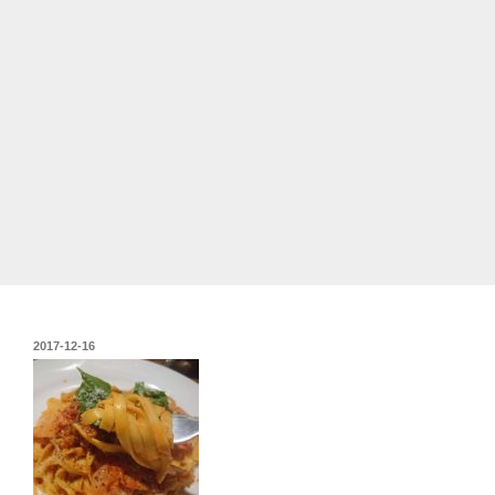
投
2017-12-16
稿
日: