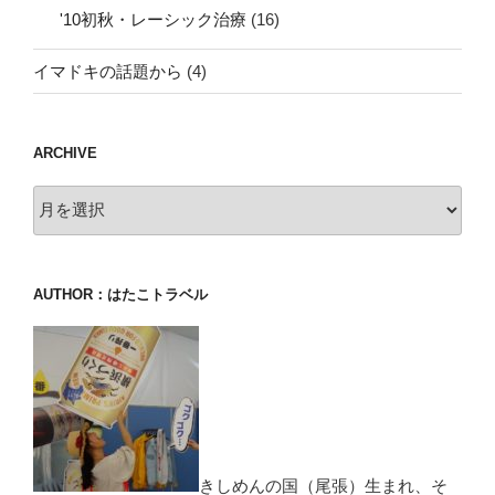
'10初秋・レーシック治療
(16)
イマドキの話題から
(4)
ARCHIVE
archive
AUTHOR：はたこトラベル
きしめんの国（尾張）生まれ、そ