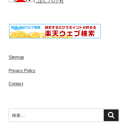
にほんブログ村
Sitemap
Privacy Policy
Contact
検
検
索
索: