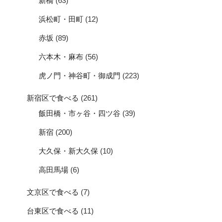
新橋
(63)
浜松町・田町
(12)
赤坂
(89)
六本木・麻布
(56)
虎ノ門・神谷町・御成門
(223)
新宿区で食べる
(261)
飯田橋・市ヶ谷・四ツ谷
(39)
新宿
(200)
大久保・新大久保
(10)
高田馬場
(6)
文京区で食べる
(7)
台東区で食べる
(11)