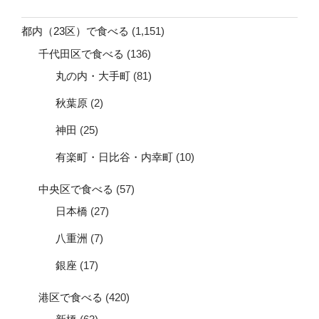
都内（23区）で食べる
(1,151)
千代田区で食べる
(136)
丸の内・大手町
(81)
秋葉原
(2)
神田
(25)
有楽町・日比谷・内幸町
(10)
中央区で食べる
(57)
日本橋
(27)
八重洲
(7)
銀座
(17)
港区で食べる
(420)