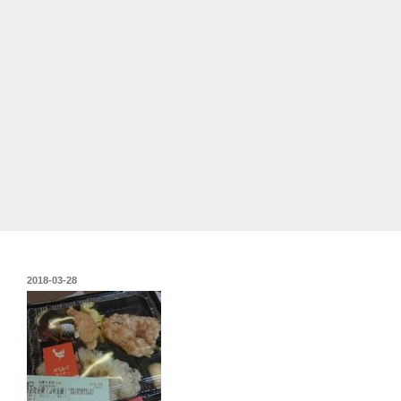
投
2018-03-28
稿
日: