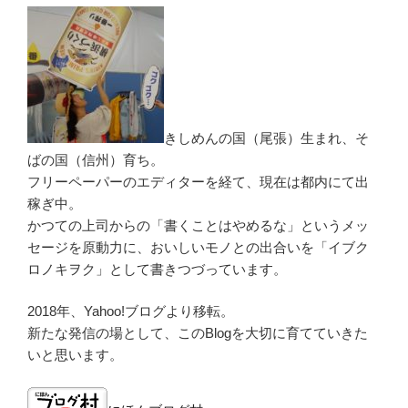
きしめんの国（尾張）生まれ、そ
ばの国（信州）育ち。
フリーペーパーのエディターを経て、現在は都内にて出
稼ぎ中。
かつての上司からの「書くことはやめるな」というメッ
セージを原動力に、おいしいモノとの出合いを「イブク
ロノキヲク」として書きつづっています。
2018年、Yahoo!ブログより移転。
新たな発信の場として、このBlogを大切に育てていきた
いと思います。