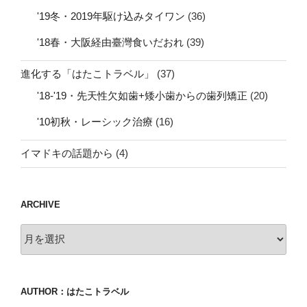
'19冬・2019年駆け込みタイワン
(36)
'18春・大阪経由臺灣食いだおれ
(39)
進化する「はたこトラベル」
(37)
'18-'19・先天性欠如歯+矮小歯からの歯列矯正
(20)
'10初秋・レーシック治療
(16)
イマドキの話題から
(4)
ARCHIVE
archive
AUTHOR：はたこトラベル