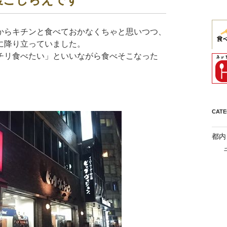
からキチンと食べておかなくちゃと思いつつ、
に降り立っていました。
チリ食べたい」といいながら食べそこなった
CAT
都内