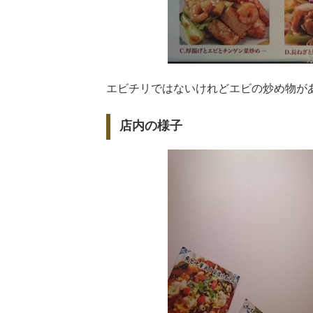
エビチリではないけれどエビの炒め物が
店内の様子