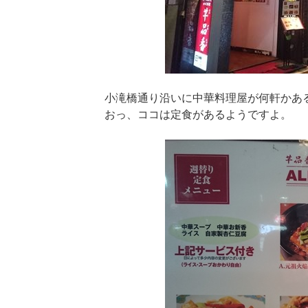
小滝橋通り沿いに中華料理屋が何軒かあ
おっ、ココは定食があるようですよ。