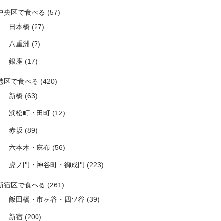
中央区で食べる
(57)
日本橋
(27)
八重洲
(7)
銀座
(17)
港区で食べる
(420)
新橋
(63)
浜松町・田町
(12)
赤坂
(89)
六本木・麻布
(56)
虎ノ門・神谷町・御成門
(223)
新宿区で食べる
(261)
飯田橋・市ヶ谷・四ツ谷
(39)
新宿
(200)