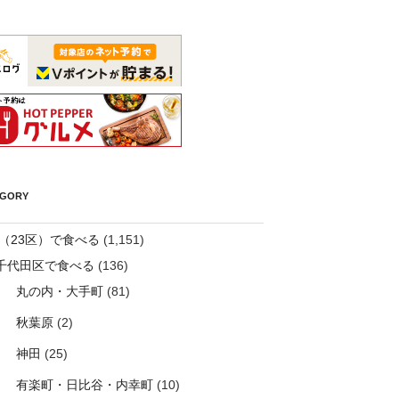
EGORY
（23区）で食べる
(1,151)
千代田区で食べる
(136)
丸の内・大手町
(81)
秋葉原
(2)
神田
(25)
有楽町・日比谷・内幸町
(10)