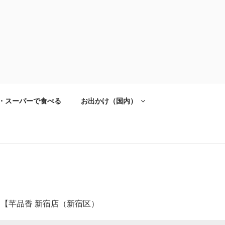
・スーパーで食べる
お出かけ（国内）
【芊品香 新宿店（新宿区）