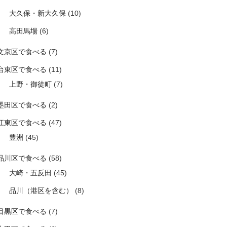
大久保・新大久保
(10)
高田馬場
(6)
文京区で食べる
(7)
台東区で食べる
(11)
上野・御徒町
(7)
墨田区で食べる
(2)
江東区で食べる
(47)
豊洲
(45)
品川区で食べる
(58)
大崎・五反田
(45)
品川（港区を含む）
(8)
目黒区で食べる
(7)