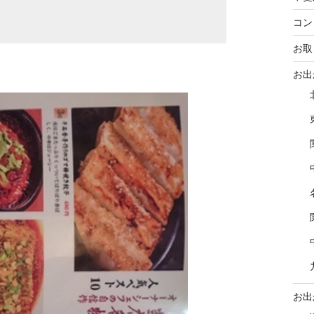
コン
お取
お出
お出