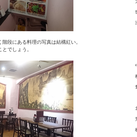
く階段にある料理の写真は結構紅い。
ことでしょう。