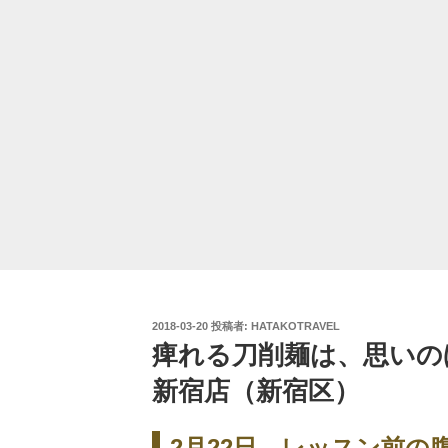
投
2018-03-20
投稿者:
HATAKOTRAVEL
稿
痺れる刀削麺は、思いの
日:
新宿店（新宿区）
2月22日。レッスン前の