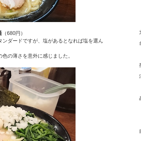
通
（680円）
タンダードですが、塩があるとなれば塩を選ん
の色の薄さを意外に感じました。