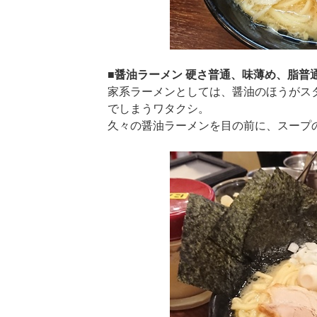
■醤油ラーメン 硬さ普通、味薄め、脂普
家系ラーメンとしては、醤油のほうがス
でしまうワタクシ。
久々の醤油ラーメンを目の前に、スープ