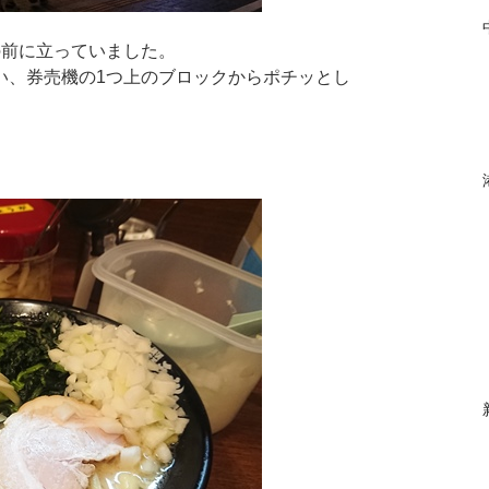
の前に立っていました。
い、券売機の1つ上のブロックからポチッとし