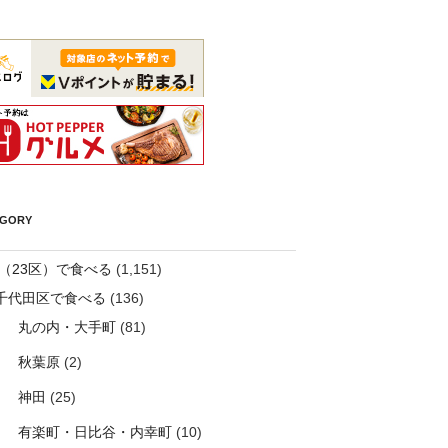
EGORY
（23区）で食べる
(1,151)
千代田区で食べる
(136)
丸の内・大手町
(81)
秋葉原
(2)
神田
(25)
有楽町・日比谷・内幸町
(10)