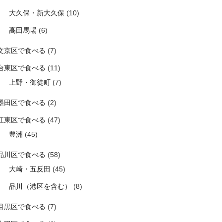
大久保・新大久保
(10)
高田馬場
(6)
文京区で食べる
(7)
台東区で食べる
(11)
上野・御徒町
(7)
墨田区で食べる
(2)
江東区で食べる
(47)
豊洲
(45)
品川区で食べる
(58)
大崎・五反田
(45)
品川（港区を含む）
(8)
目黒区で食べる
(7)