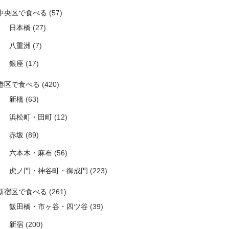
中央区で食べる
(57)
日本橋
(27)
八重洲
(7)
銀座
(17)
港区で食べる
(420)
新橋
(63)
浜松町・田町
(12)
赤坂
(89)
六本木・麻布
(56)
虎ノ門・神谷町・御成門
(223)
新宿区で食べる
(261)
飯田橋・市ヶ谷・四ツ谷
(39)
新宿
(200)