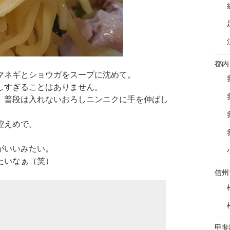
都内
マネギとショウガをスープに沈めて。
しすぎることはありません。
、普段は入れないおろしニンニクに手を伸ばし
控えめで。
がいいみたい。
たいなぁ（笑）
信州
甲斐