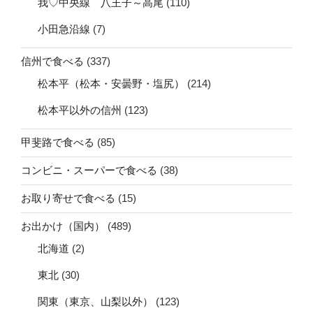
我♡中央線 八王子～高尾
(110)
小田急沿線
(7)
信州で食べる
(337)
松本平（松本・安曇野・塩尻）
(214)
松本平以外の信州
(123)
甲斐路で食べる
(85)
コンビニ・スーパーで食べる
(38)
お取り寄せで食べる
(15)
お出かけ（国内）
(489)
北海道
(2)
東北
(30)
関東（東京、山梨以外）
(123)