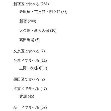
新宿区で食べる
(261)
飯田橋・市ヶ谷・四ツ谷
(39)
新宿
(200)
大久保・新大久保
(10)
高田馬場
(6)
文京区で食べる
(7)
台東区で食べる
(11)
上野・御徒町
(7)
墨田区で食べる
(2)
江東区で食べる
(47)
豊洲
(45)
品川区で食べる
(58)