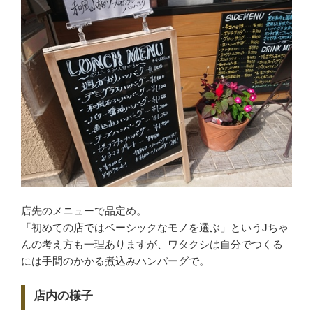
店先のメニューで品定め。
「初めての店ではベーシックなモノを選ぶ」というJちゃ
んの考え方も一理ありますが、ワタクシは自分でつくる
には手間のかかる煮込みハンバーグで。
店内の様子