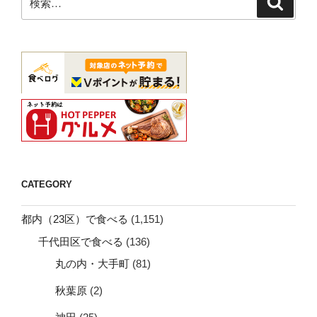
索
索:
CATEGORY
都内（23区）で食べる
(1,151)
千代田区で食べる
(136)
丸の内・大手町
(81)
秋葉原
(2)