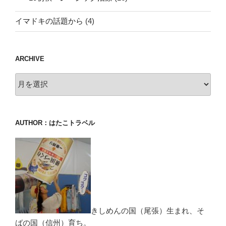
イマドキの話題から
(4)
ARCHIVE
archive
AUTHOR：はたこトラベル
きしめんの国（尾張）生まれ、そ
ばの国（信州）育ち。