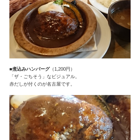
■煮込みハンバーグ
（1,200円）
「ザ・ごちそう」なビジュアル。
赤だしが付くのが名古屋です。