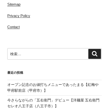
Sitemap
Privacy Policy
Contact
検
検
索
索:
最近の投稿
オープン記念のお値打ちメニューであったまる【紅梅や
甲府駅前店（甲府市）】
今さらながらの「五右衛門」デビュー【洋麺屋 五右衛門
セレオ八王子店（八王子市）】