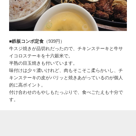
■鉄板コンボ定食
（939円）
牛スジ焼きが品切れだったので、チキンステーキと牛サ
イコロステーキを十六穀米で。
半熟の目玉焼きも付いています。
味付けは少々濃いけれど、肉もそこそこ柔らかいし、チ
キンステーキの皮がパリッと焼きあがっているのが個人
的に高ポイント。
付け合わせのもやしもたっぷりで、食べごたえも十分で
す。