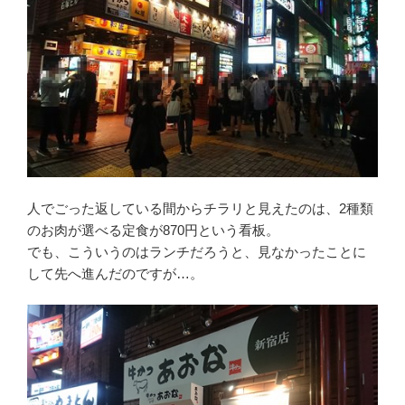
人でごった返している間からチラリと見えたのは、2種類
のお肉が選べる定食が870円という看板。
でも、こういうのはランチだろうと、見なかったことに
して先へ進んだのですが…。