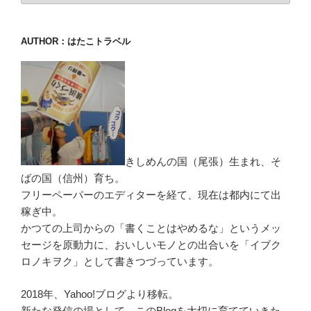
AUTHOR：はたこトラベル
きしめんの国（尾張）生まれ、そ
ばの国（信州）育ち。
フリーペーパーのエディターを経て、現在は都内にて出
稼ぎ中。
かつての上司からの「書くことはやめるな」というメッ
セージを原動力に、おいしいモノとの出合いを「イブク
ロノキヲク」として書きつづっています。
2018年、Yahoo!ブログより移転。
新たな発信の場として、このBlogを大切に育てていきた