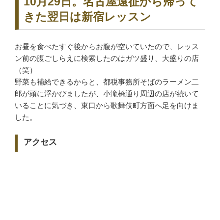
10月29日。名古屋遠征から帰って
きた翌日は新宿レッスン
お昼を食べたすぐ後からお腹が空いていたので、レッス
ン前の腹ごしらえに検索したのはガツ盛り、大盛りの店
（笑）
野菜も補給できるからと、都税事務所そばのラーメン二
郎が頭に浮かびましたが、小滝橋通り周辺の店が続いて
いることに気づき、東口から歌舞伎町方面へ足を向けま
した。
アクセス