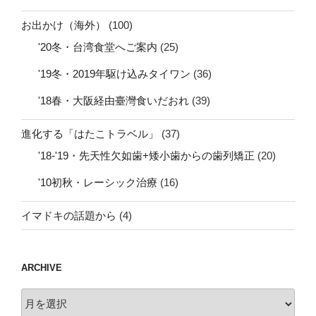
お出かけ（海外）
(100)
'20冬・台湾食堂へご案内
(25)
'19冬・2019年駆け込みタイワン
(36)
'18春・大阪経由臺灣食いだおれ
(39)
進化する「はたこトラベル」
(37)
'18-'19・先天性欠如歯+矮小歯からの歯列矯正
(20)
'10初秋・レーシック治療
(16)
イマドキの話題から
(4)
ARCHIVE
archive