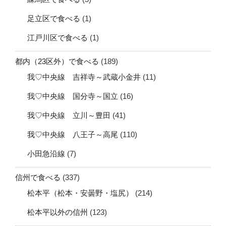
足立区で食べる
(1)
江戸川区で食べる
(1)
都内（23区外）で食べる
(189)
我♡中央線 吉祥寺～武蔵小金井
(11)
我♡中央線 国分寺～国立
(16)
我♡中央線 立川～豊田
(41)
我♡中央線 八王子～高尾
(110)
小田急沿線
(7)
信州で食べる
(337)
松本平（松本・安曇野・塩尻）
(214)
松本平以外の信州
(123)