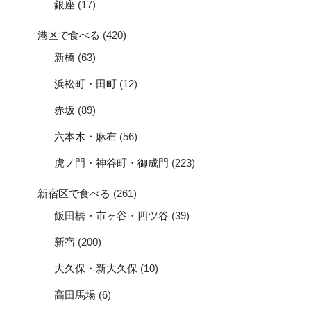
銀座
(17)
港区で食べる
(420)
新橋
(63)
浜松町・田町
(12)
赤坂
(89)
六本木・麻布
(56)
虎ノ門・神谷町・御成門
(223)
新宿区で食べる
(261)
飯田橋・市ヶ谷・四ツ谷
(39)
新宿
(200)
大久保・新大久保
(10)
高田馬場
(6)