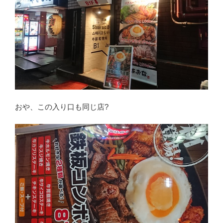
おや、この入り口も同じ店?