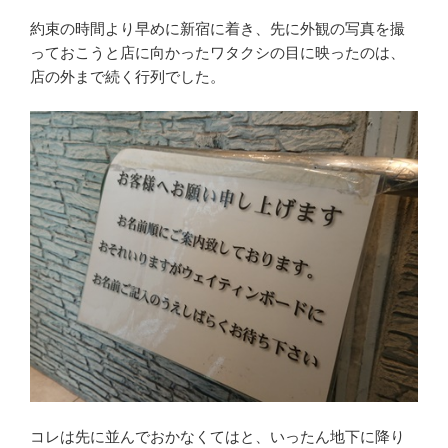
約束の時間より早めに新宿に着き、先に外観の写真を撮
っておこうと店に向かったワタクシの目に映ったのは、
店の外まで続く行列でした。
コレは先に並んでおかなくてはと、いったん地下に降り