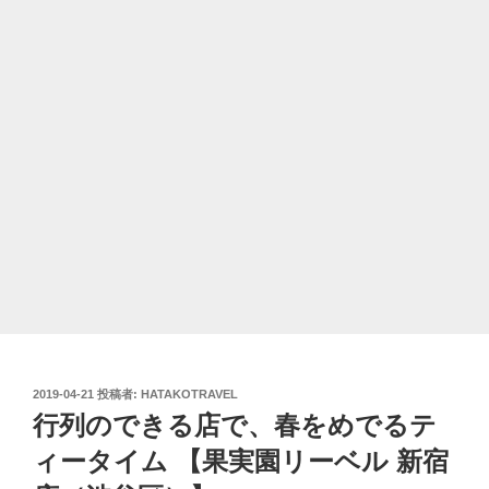
投
2019-04-21
投稿者:
HATAKOTRAVEL
稿
行列のできる店で、春をめでるテ
日:
ィータイム 【果実園リーベル 新宿