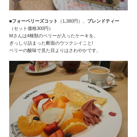
■フォーベリーズコット
（1,380円）、
ブレンドティー
（セット価格300円）
Mさんは4種類のベリーが入ったケーキを。
ぎっしり詰まった断面のウツクシイこと!
ベリーの酸味で見た目よりはさわやかです。