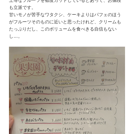
上等なフルーツを都度カットしているとあって、お値段
も立派です。
甘いモノが苦手なワタクシ、ケーキよりはパフェのほう
がフルーツそのものに近いと思ったけれど、クリームも
たっぷりだし、このボリュームを食べきる自信もない
し…。