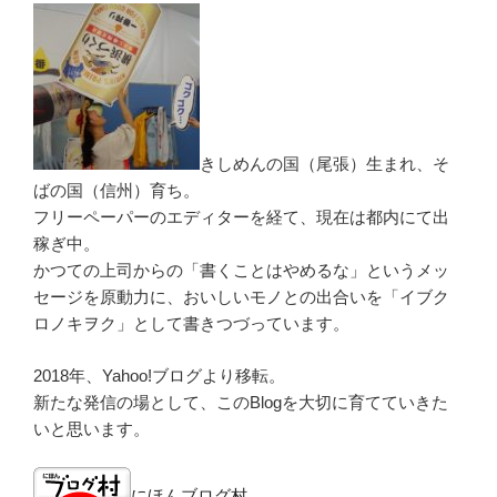
きしめんの国（尾張）生まれ、そ
ばの国（信州）育ち。
フリーペーパーのエディターを経て、現在は都内にて出
稼ぎ中。
かつての上司からの「書くことはやめるな」というメッ
セージを原動力に、おいしいモノとの出合いを「イブク
ロノキヲク」として書きつづっています。
2018年、Yahoo!ブログより移転。
新たな発信の場として、このBlogを大切に育てていきた
いと思います。
にほんブログ村