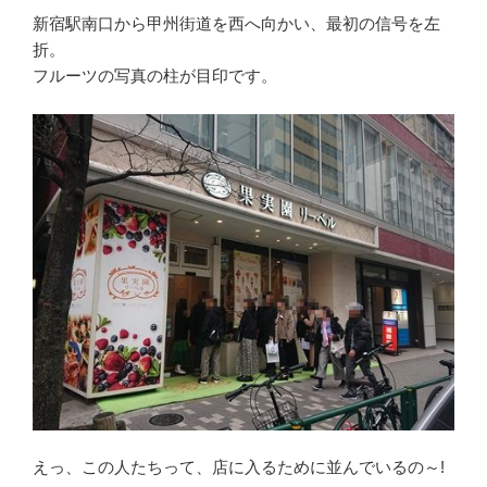
新宿駅南口から甲州街道を西へ向かい、最初の信号を左
折。
フルーツの写真の柱が目印です。
えっ、この人たちって、店に入るために並んでいるの～!