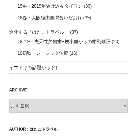
'19冬・2019年駆け込みタイワン
(36)
'18春・大阪経由臺灣食いだおれ
(39)
進化する「はたこトラベル」
(37)
'18-'19・先天性欠如歯+矮小歯からの歯列矯正
(20)
'10初秋・レーシック治療
(16)
イマドキの話題から
(4)
ARCHIVE
archive
AUTHOR：はたこトラベル