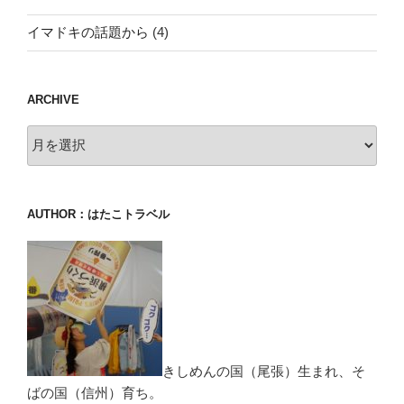
イマドキの話題から
(4)
ARCHIVE
archive
AUTHOR：はたこトラベル
きしめんの国（尾張）生まれ、そ
ばの国（信州）育ち。