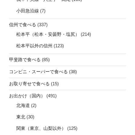
小田急沿線
(7)
信州で食べる
(337)
松本平（松本・安曇野・塩尻）
(214)
松本平以外の信州
(123)
甲斐路で食べる
(85)
コンビニ・スーパーで食べる
(38)
お取り寄せで食べる
(15)
お出かけ（国内）
(491)
北海道
(2)
東北
(30)
関東（東京、山梨以外）
(125)