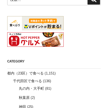
索
索:
CATEGORY
都内（23区）で食べる
(1,151)
千代田区で食べる
(136)
丸の内・大手町
(81)
秋葉原
(2)
神田
(25)