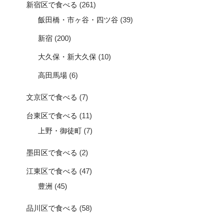
新宿区で食べる
(261)
飯田橋・市ヶ谷・四ツ谷
(39)
新宿
(200)
大久保・新大久保
(10)
高田馬場
(6)
文京区で食べる
(7)
台東区で食べる
(11)
上野・御徒町
(7)
墨田区で食べる
(2)
江東区で食べる
(47)
豊洲
(45)
品川区で食べる
(58)