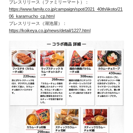
プレスリリース（ファミリーマート）：
https://www.family.co.jp/campaign/spot/2021_40th/iikoto/21
06_karamucho_cp.html
プレスリリース（湖池屋）：
https://koikeya.co.jp/news/detail/1227.html