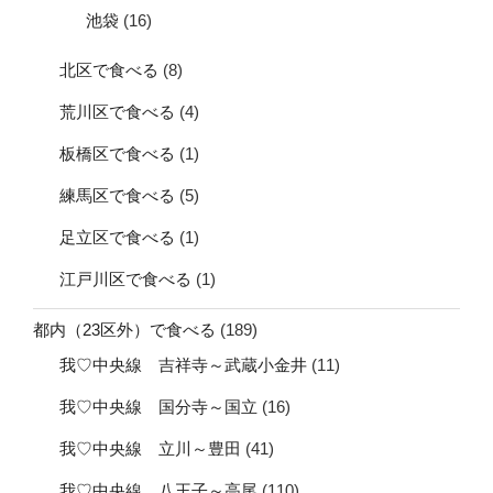
池袋
(16)
北区で食べる
(8)
荒川区で食べる
(4)
板橋区で食べる
(1)
練馬区で食べる
(5)
足立区で食べる
(1)
江戸川区で食べる
(1)
都内（23区外）で食べる
(189)
我♡中央線 吉祥寺～武蔵小金井
(11)
我♡中央線 国分寺～国立
(16)
我♡中央線 立川～豊田
(41)
我♡中央線 八王子～高尾
(110)