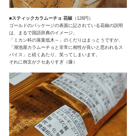
■スティックカラムーチョ 花椒
（128円）
ゴールドのパッケージの表面に記されている花椒の説明
は、まるで国語辞典のイメージ。
「ミカン科の落葉低木～」のくだりはまっとうですが、
「湖池屋カラムーチョと非常に相性が良いと思われるス
パイス」と続くあたり、笑ってしまいます。
それに例文がクセありすぎ（爆）