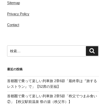
Sitemap
Privacy Policy
Contact
検
検
索
索:
最近の投稿
首都圏で乗って楽しい列車旅 2章6節「最終章は『旅する
レストラン』で」【52席の至福】
首都圏で乗って楽しい列車旅 2章5節「秩父でつまみ食い
②」【秩父駅前温泉 祭の湯（秩父市）】