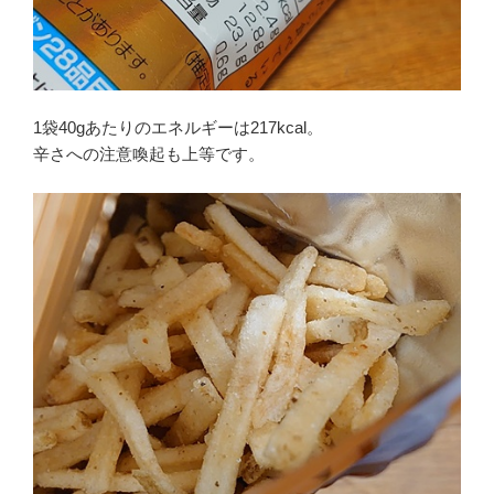
1袋40gあたりのエネルギーは217kcal。
辛さへの注意喚起も上等です。