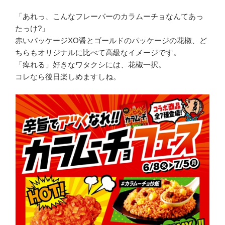
「あれっ、こんなフレーバーのカラムーチョなんてあっ
たっけ?」
赤いパッケージXO醤とゴールドのパッケージの花椒、ど
ちらもオリジナルに比べて高級なイメージです。
「痺れる」好きなワタクシには、花椒一択。
コレなら後日楽しめますしね。