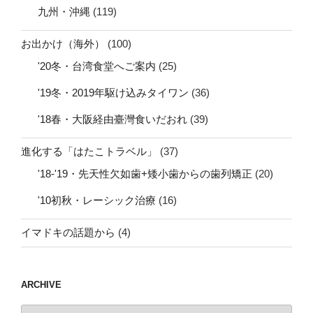
九州・沖縄
(119)
お出かけ（海外）
(100)
'20冬・台湾食堂へご案内
(25)
'19冬・2019年駆け込みタイワン
(36)
'18春・大阪経由臺灣食いだおれ
(39)
進化する「はたこトラベル」
(37)
'18-'19・先天性欠如歯+矮小歯からの歯列矯正
(20)
'10初秋・レーシック治療
(16)
イマドキの話題から
(4)
ARCHIVE
archive