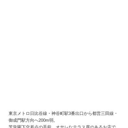
東京メトロ日比谷線・神谷町駅3番出口から都営三田線・
御成門駅方向へ200m弱。
芝学園下交差点の手前、オサレなテラス席のあるお店で