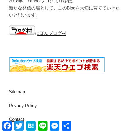
2018年、Yahoo!ブログより移転。
新たな発信の場として、このBlogを大切に育てていきた
いと思います。
にほんブログ村
Sitemap
Privacy Policy
Contact
Facebook
Twitter
Hatena
Line
Messenger
共
有