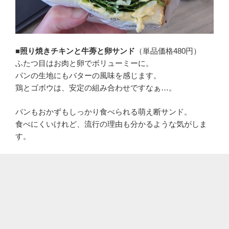
■照り焼きチキンと牛蒡と卵サンド
（単品価格480円）
ふたつ目はお肉と卵でボリューミーに。
パンの生地にもバターの風味を感じます。
鶏とゴボウは、安定の組み合わせですなぁ…。
パンもおかずもしっかり食べられる萌え断サンド。
食べにくいけれど、流行の理由も分かるような気がしま
す。