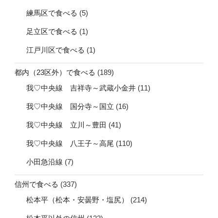
練馬区で食べる
(5)
足立区で食べる
(1)
江戸川区で食べる
(1)
都内（23区外）で食べる
(189)
我♡中央線 吉祥寺～武蔵小金井
(11)
我♡中央線 国分寺～国立
(16)
我♡中央線 立川～豊田
(41)
我♡中央線 八王子～高尾
(110)
小田急沿線
(7)
信州で食べる
(337)
松本平（松本・安曇野・塩尻）
(214)