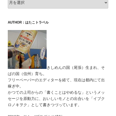
AUTHOR：はたこトラベル
きしめんの国（尾張）生まれ、そ
ばの国（信州）育ち。
フリーペーパーのエディターを経て、現在は都内にて出
稼ぎ中。
かつての上司からの「書くことはやめるな」というメッ
セージを原動力に、おいしいモノとの出合いを「イブク
ロノキヲク」として書きつづっています。