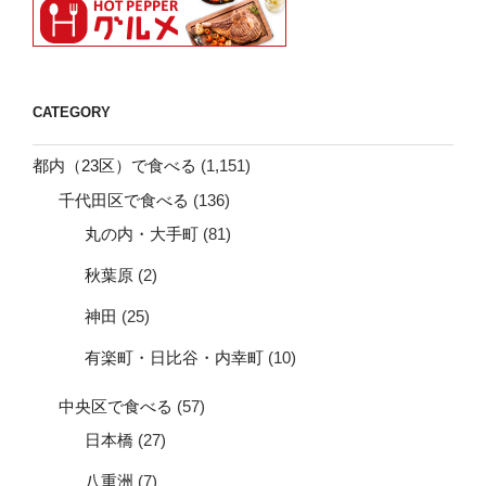
CATEGORY
都内（23区）で食べる
(1,151)
千代田区で食べる
(136)
丸の内・大手町
(81)
秋葉原
(2)
神田
(25)
有楽町・日比谷・内幸町
(10)
中央区で食べる
(57)
日本橋
(27)
八重洲
(7)