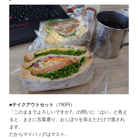
■テイクアウトセット
（790円）
「このままでよろしいですか?」の問いに「はい」と答え
ると、まさに言葉通り、おしぼりを添えただけで渡され
ます。
だからマイバッグはマスト。