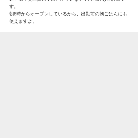
す。
朝8時からオープンしているから、出勤前の朝ごはんにも
使えますよ。