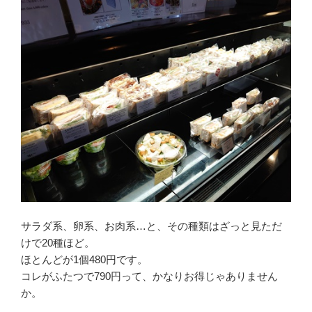
サラダ系、卵系、お肉系…と、その種類はざっと見ただ
けで20種ほど。
ほとんどが1個480円です。
コレがふたつで790円って、かなりお得じゃありません
か。