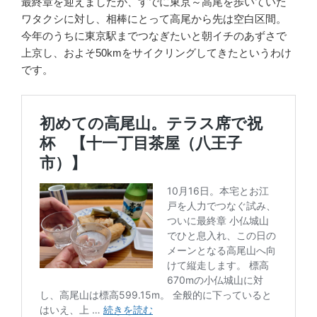
最終章を迎えましたが、すでに東京～高尾を歩いていた
ワタクシに対し、相棒にとって高尾から先は空白区間。
今年のうちに東京駅までつなぎたいと朝イチのあずさで
上京し、およそ50kmをサイクリングしてきたというわけ
です。