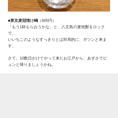
■東京麦冠情け嶋
（605円）
「もう1杯もらおうかな」と、八丈島の麦焼酎をロック
で。
いいちこのようなすっきりとは対局的に、ガツンと来ま
す。
さて、10数日かけてやって来たお江戸から、あずさでピ
ュンと帰りましょうかね。