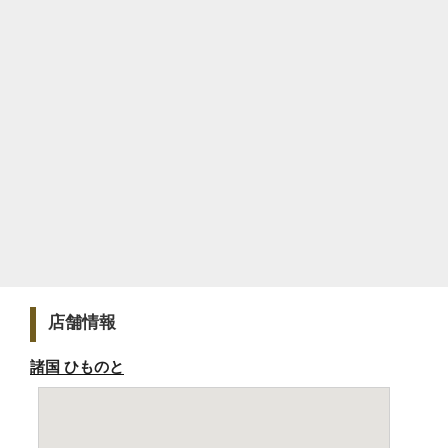
店舗情報
諸国 ひものと