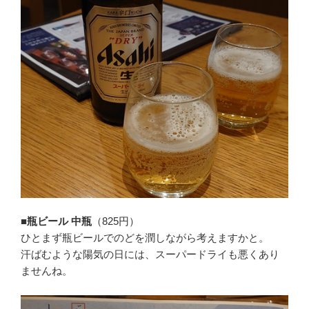
■瓶ビール 中瓶
（825円）
ひとまず瓶ビールでのどを潤しながら考えますかと。
汗ばむような陽気の日には、スーパードライも悪くあり
ませんね。