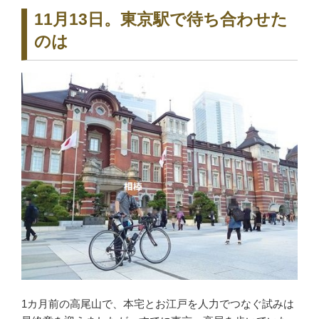
11月13日。東京駅で待ち合わせた
のは
1カ月前の高尾山で、本宅とお江戸を人力でつなぐ試みは