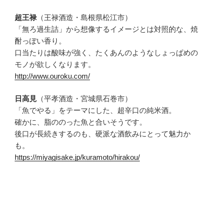
超王禄
（王禄酒造・島根県松江市）
「無ろ過生詰」から想像するイメージとは対照的な、焼
酎っぽい香り。
口当たりは酸味が強く、たくあんのようなしょっぱめの
モノが欲しくなります。
http://www.ouroku.com/
日高見
（平孝酒造・宮城県石巻市）
「魚でやる」をテーマにした、超辛口の純米酒。
確かに、脂ののった魚と合いそうです。
後口が長続きするのも、硬派な酒飲みにとって魅力か
も。
https://miyagisake.jp/kuramoto/hirakou/