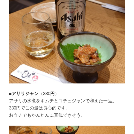
■アサリジャン
（330円）
アサリの水煮をキムチとコチュジャンで和えた一品。
330円でこの量は良心的です。
おウチでもかんたんに真似できそう。