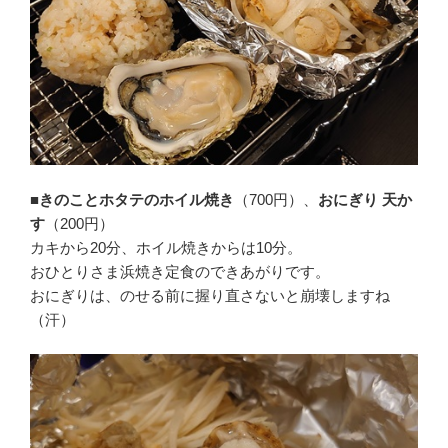
■きのことホタテのホイル焼き
（700円）、
おにぎり 天か
す
（200円）
カキから20分、ホイル焼きからは10分。
おひとりさま浜焼き定食のできあがりです。
おにぎりは、のせる前に握り直さないと崩壊しますね
（汗）