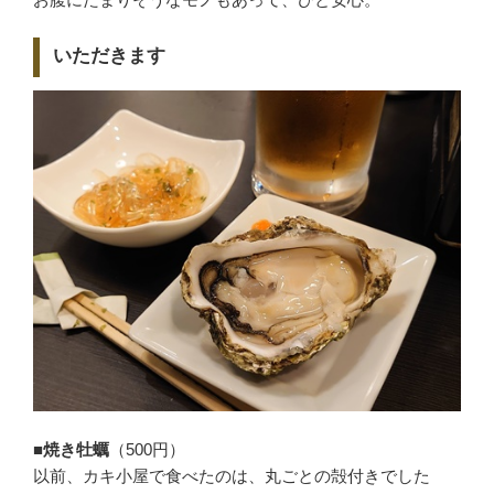
いただきます
■焼き牡蠣
（500円）
以前、カキ小屋で食べたのは、丸ごとの殻付きでした