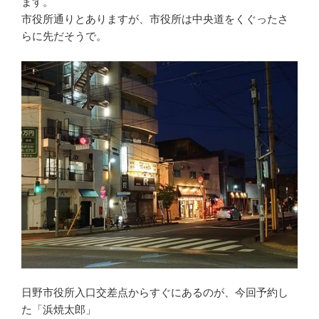
ます。
市役所通りとありますが、市役所は中央道をくぐったさ
らに先だそうで。
日野市役所入口交差点からすぐにあるのが、今回予約し
た「浜焼太郎」