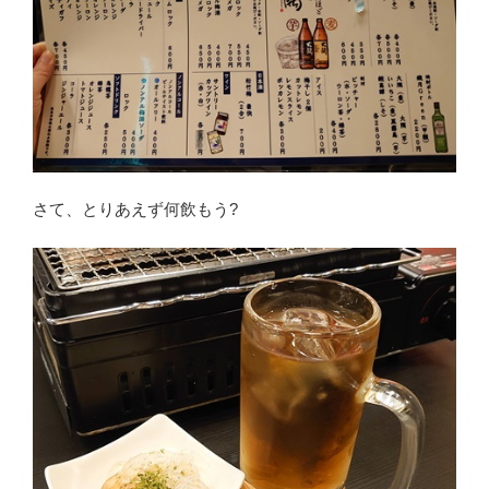
さて、とりあえず何飲もう?