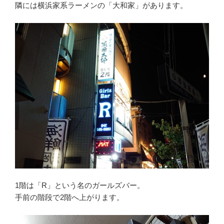
隣には横浜家系ラーメンの「大和家」があります。
1階は「R」という名のガールズバー。
手前の階段で2階へ上がります。