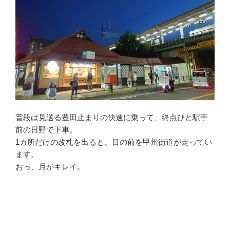
普段は見送る豊田止まりの快速に乗って、終点ひと駅手
前の日野で下車。
1カ所だけの改札を出ると、目の前を甲州街道が走ってい
ます。
おっ、月がキレイ。