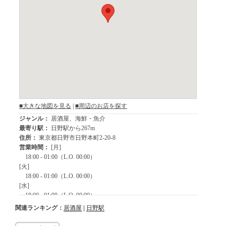
関連ランキング：
居酒屋
|
日野駅