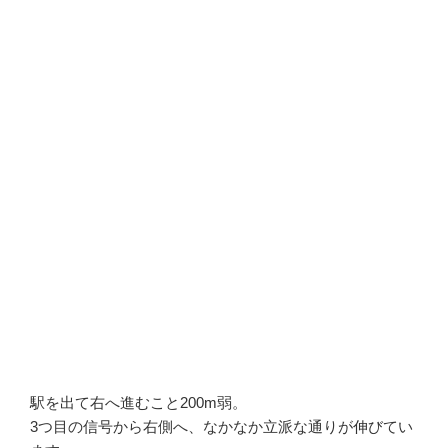
駅を出て右へ進むこと200m弱。
3つ目の信号から右側へ、なかなか立派な通りが伸びてい