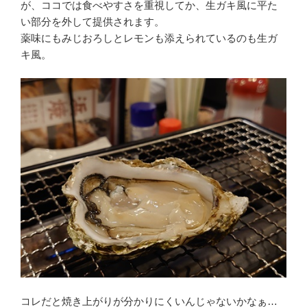
が、ココでは食べやすさを重視してか、生ガキ風に平た
い部分を外して提供されます。
薬味にもみじおろしとレモンも添えられているのも生ガ
キ風。
コレだと焼き上がりが分かりにくいんじゃないかなぁ…