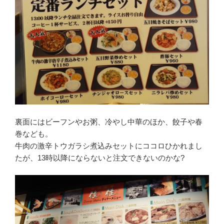
裏面にはビーフンやお粥、冷やし中華のほか、餃子や春
巻なども。
牛肉の激辛トウガラシ煮込みセットにココロひかれまし
たが、13時以降にならないと注文できないのかな?