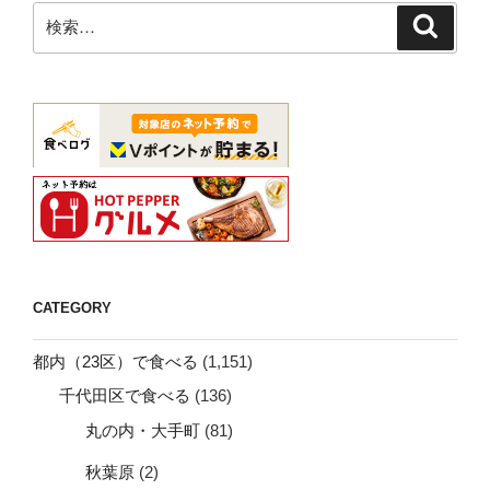
検
検
索
索:
CATEGORY
都内（23区）で食べる
(1,151)
千代田区で食べる
(136)
丸の内・大手町
(81)
秋葉原
(2)