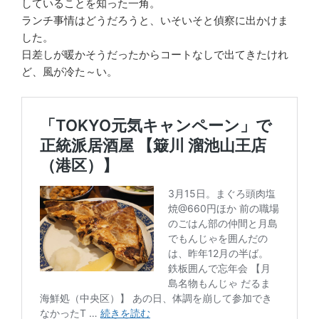
していることを知った一角。
ランチ事情はどうだろうと、いそいそと偵察に出かけま
した。
日差しが暖かそうだったからコートなしで出てきたけれ
ど、風が冷た～い。