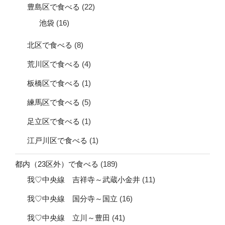
豊島区で食べる
(22)
池袋
(16)
北区で食べる
(8)
荒川区で食べる
(4)
板橋区で食べる
(1)
練馬区で食べる
(5)
足立区で食べる
(1)
江戸川区で食べる
(1)
都内（23区外）で食べる
(189)
我♡中央線 吉祥寺～武蔵小金井
(11)
我♡中央線 国分寺～国立
(16)
我♡中央線 立川～豊田
(41)