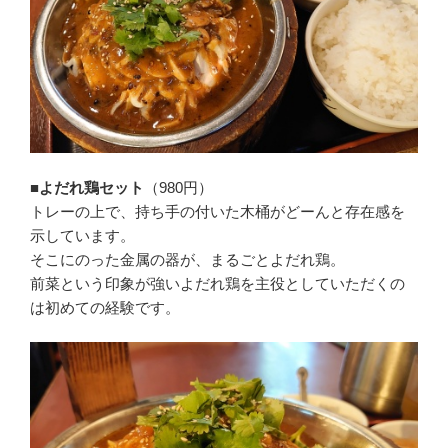
■よだれ鶏セット
（980円）
トレーの上で、持ち手の付いた木桶がどーんと存在感を
示しています。
そこにのった金属の器が、まるごとよだれ鶏。
前菜という印象が強いよだれ鶏を主役としていただくの
は初めての経験です。