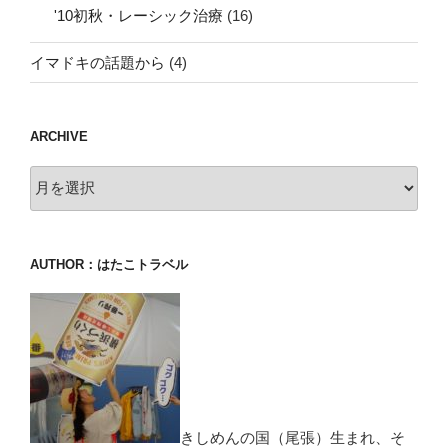
'10初秋・レーシック治療
(16)
イマドキの話題から
(4)
ARCHIVE
archive
AUTHOR：はたこトラベル
きしめんの国（尾張）生まれ、そ