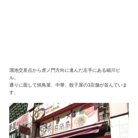
溜池交差点から虎ノ門方向に進んだ左手にある細川ビ
ル。
通りに面して焼鳥屋、中華、餃子屋の3店舗が並んでいま
す。