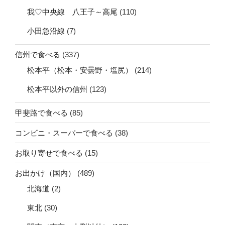
我♡中央線 八王子～高尾
(110)
小田急沿線
(7)
信州で食べる
(337)
松本平（松本・安曇野・塩尻）
(214)
松本平以外の信州
(123)
甲斐路で食べる
(85)
コンビニ・スーパーで食べる
(38)
お取り寄せで食べる
(15)
お出かけ（国内）
(489)
北海道
(2)
東北
(30)