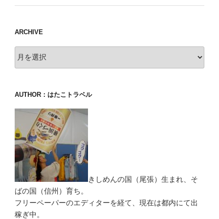
ARCHIVE
archive
AUTHOR：はたこトラベル
きしめんの国（尾張）生まれ、そ
ばの国（信州）育ち。
フリーペーパーのエディターを経て、現在は都内にて出
稼ぎ中。