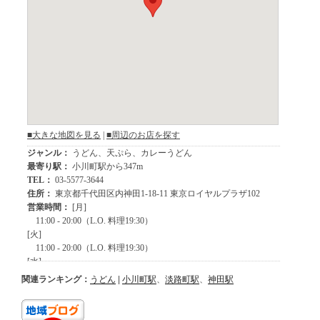
関連ランキング：
うどん
|
小川町駅
、
淡路町駅
、
神田駅