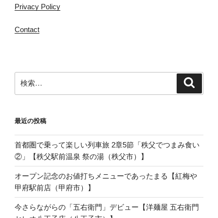
Privacy Policy
Contact
検
検
索
索:
最近の投稿
首都圏で乗って楽しい列車旅 2章5節「秩父でつまみ食い
②」【秩父駅前温泉 祭の湯（秩父市）】
オープン記念のお値打ちメニューであったまる【紅梅や
甲府駅前店（甲府市）】
今さらながらの「五右衛門」デビュー【洋麺屋 五右衛門