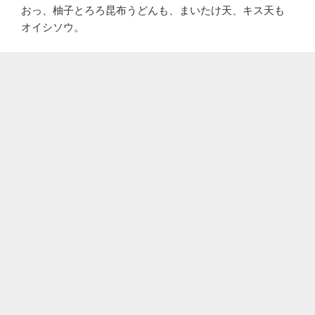
おっ、柚子とろろ昆布うどんも、まいたけ天、キス天も
オイシソウ。