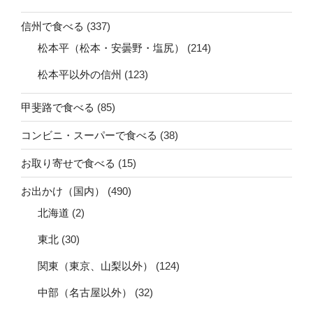
信州で食べる
(337)
松本平（松本・安曇野・塩尻）
(214)
松本平以外の信州
(123)
甲斐路で食べる
(85)
コンビニ・スーパーで食べる
(38)
お取り寄せで食べる
(15)
お出かけ（国内）
(490)
北海道
(2)
東北
(30)
関東（東京、山梨以外）
(124)
中部（名古屋以外）
(32)