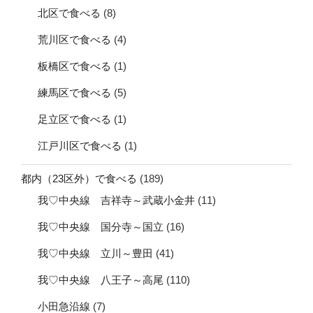
北区で食べる
(8)
荒川区で食べる
(4)
板橋区で食べる
(1)
練馬区で食べる
(5)
足立区で食べる
(1)
江戸川区で食べる
(1)
都内（23区外）で食べる
(189)
我♡中央線 吉祥寺～武蔵小金井
(11)
我♡中央線 国分寺～国立
(16)
我♡中央線 立川～豊田
(41)
我♡中央線 八王子～高尾
(110)
小田急沿線
(7)