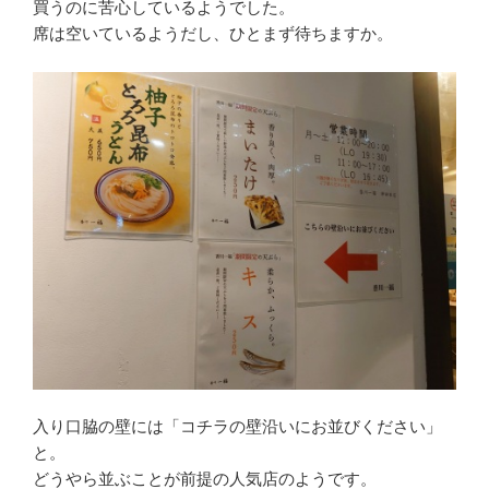
買うのに苦心しているようでした。
席は空いているようだし、ひとまず待ちますか。
入り口脇の壁には「コチラの壁沿いにお並びください」
と。
どうやら並ぶことが前提の人気店のようです。