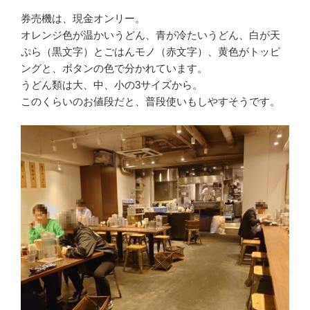
券売機は、現金オンリー。
オレンジ色が温かいうどん、青が冷たいうどん、白が天
ぷら（黒文字）とごはんモノ（赤文字）、黄色がトッピ
ングと、ボタンの色で分かれています。
うどん類は大、中、小の3サイズから。
このくらいのお値段だと、普段使いもしやすそうです。