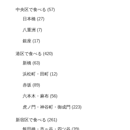
中央区で食べる
(57)
日本橋
(27)
八重洲
(7)
銀座
(17)
港区で食べる
(420)
新橋
(63)
浜松町・田町
(12)
赤坂
(89)
六本木・麻布
(56)
虎ノ門・神谷町・御成門
(223)
新宿区で食べる
(261)
飯田橋・市ヶ谷・四ツ谷
(39)