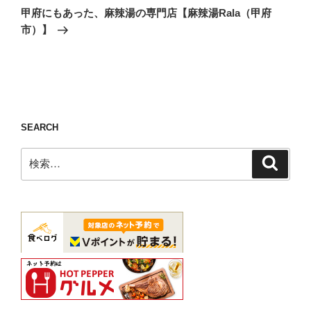
の
ー
甲府にもあった、麻辣湯の専門店【麻辣湯Rala（甲府
投
シ
市）】
稿
ョ
ン
SEARCH
検
検
索
索: