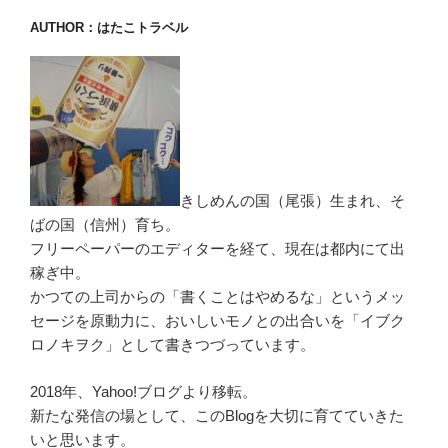
AUTHOR：はたこトラベル
きしめんの国（尾張）生まれ、そ
ばの国（信州）育ち。
フリーペーパーのエディターを経て、現在は都内にて出
稼ぎ中。
かつての上司からの「書くことはやめるな」というメッ
セージを原動力に、おいしいモノとの出合いを「イブク
ロノキヲク」として書きつづっています。
2018年、Yahoo!ブログより移転。
新たな発信の場として、このBlogを大切に育てていきた
いと思います。