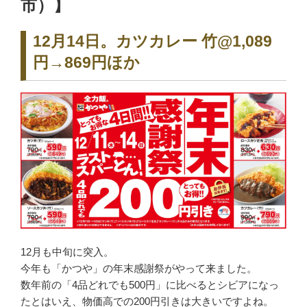
市）】
12月14日。カツカレー 竹@1,089
円→869円ほか
12月も中旬に突入。
今年も「かつや」の年末感謝祭がやって来ました。
数年前の「4品どれでも500円」に比べるとシビアになっ
たとはいえ、物価高での200円引きは大きいですよね。