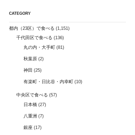
CATEGORY
都内（23区）で食べる
(1,151)
千代田区で食べる
(136)
丸の内・大手町
(81)
秋葉原
(2)
神田
(25)
有楽町・日比谷・内幸町
(10)
中央区で食べる
(57)
日本橋
(27)
八重洲
(7)
銀座
(17)