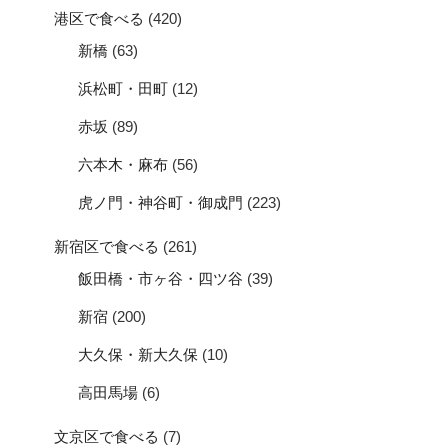
港区で食べる
(420)
新橋
(63)
浜松町・田町
(12)
赤坂
(89)
六本木・麻布
(56)
虎ノ門・神谷町・御成門
(223)
新宿区で食べる
(261)
飯田橋・市ヶ谷・四ツ谷
(39)
新宿
(200)
大久保・新大久保
(10)
高田馬場
(6)
文京区で食べる
(7)