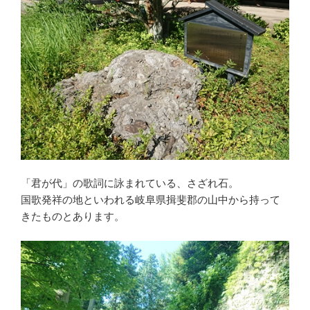
「君が代」の歌詞に詠まれている、さざれ石。
国歌発祥の地といわれる岐阜県揖斐郡の山中から持って
きたものとあります。