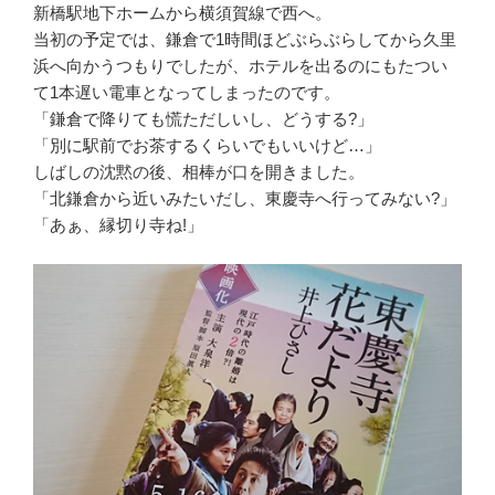
新橋駅地下ホームから横須賀線で西へ。
当初の予定では、鎌倉で1時間ほどぶらぶらしてから久里
浜へ向かうつもりでしたが、ホテルを出るのにもたつい
て1本遅い電車となってしまったのです。
「鎌倉で降りても慌ただしいし、どうする?」
「別に駅前でお茶するくらいでもいいけど…」
しばしの沈黙の後、相棒が口を開きました。
「北鎌倉から近いみたいだし、東慶寺へ行ってみない?」
「あぁ、縁切り寺ね!」