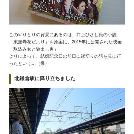
このやりとりの背景にあるのは、井上ひさし氏の小説
「東慶寺花だより」を原案に、2015年に公開された映画
「駆込み女と駆出し男」
よりによって、結婚記念日の前日に縁切りの話を見に行
ったという…（爆）
北鎌倉駅に降り立ちました