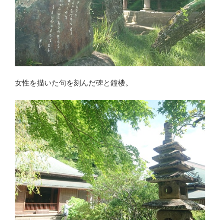
女性を描いた句を刻んだ碑と鐘楼。