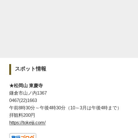
スポット情報
★松岡山 東慶寺
鎌倉市山ノ内1367
0467(22)1663
午前8時30分～午後4時30分（10～3月は午後4時まで）
拝観料200円
https://tokeiji.com/