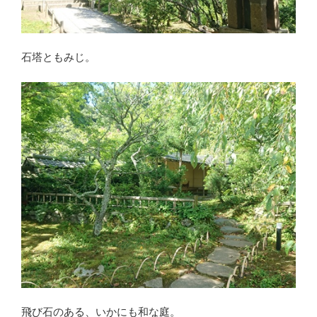
石塔ともみじ。
飛び石のある、いかにも和な庭。