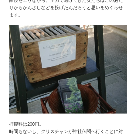
階段を上りながら、全力で逃げてきた女たちはこのあた
りからかんざしなどを投げたんだろうと思いをめぐらせ
ます。
拝観料は200円。
時間もないし、クリスチャンが神社仏閣へ行くことに対