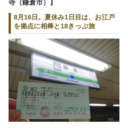
寺（鎌倉市）】
8月16日。夏休み1日目は、お江戸
を拠点に相棒と18きっぷ旅