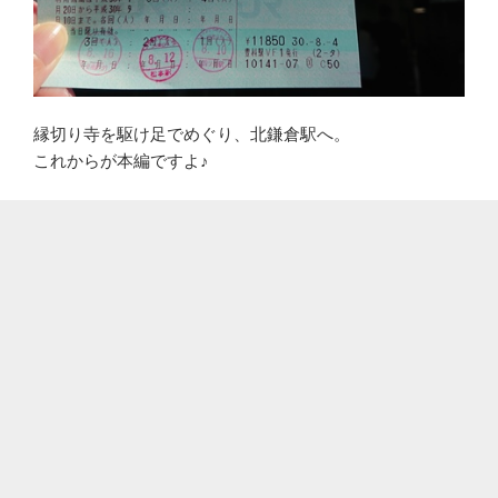
縁切り寺を駆け足でめぐり、北鎌倉駅へ。
これからが本編ですよ♪