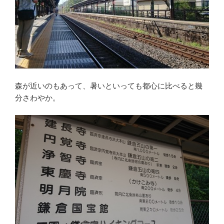
森が近いのもあって、暑いといっても都心に比べると幾
分さわやか。