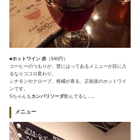
■ホットワイン 赤
（540円）
コーヒーのつもりが、壁にはってあるメニューが目に入
るなりココロ変わり。
シナモンやクローブ、柑橘が香る、正統派のホットワイ
ンです。
Sちゃんも
カンパリソーダ
飲んでるし…。
メニュー