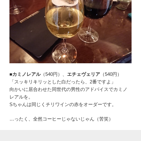
■カミノレアル
（540円）、
エチェヴェリア
（540円）
「スッキリキリッとした白だったら、2番ですよ」
向かいに居合わせた同世代の男性のアドバイスでカミノ
レアルを。
Sちゃんは同じくチリワインの赤をオーダーです。
…ったく、全然コーヒーじゃないじゃん（苦笑）