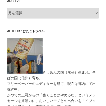
ARCHIVE
archive
AUTHOR：はたこトラベル
きしめんの国（尾張）生まれ、そ
ばの国（信州）育ち。
フリーペーパーのエディターを経て、現在は都内にて出
稼ぎ中。
かつての上司からの「書くことはやめるな」というメッ
セージを原動力に、おいしいモノとの出合いを「イブク