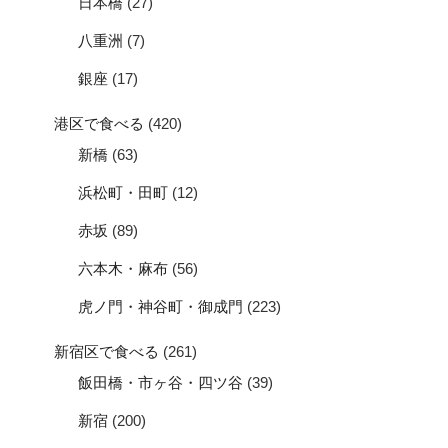
日本橋
(27)
八重洲
(7)
銀座
(17)
港区で食べる
(420)
新橋
(63)
浜松町・田町
(12)
赤坂
(89)
六本木・麻布
(56)
虎ノ門・神谷町・御成門
(223)
新宿区で食べる
(261)
飯田橋・市ヶ谷・四ツ谷
(39)
新宿
(200)