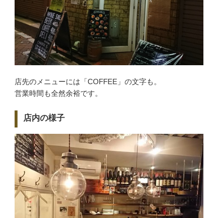
店先のメニューには「COFFEE」の文字も。
営業時間も全然余裕です。
店内の様子