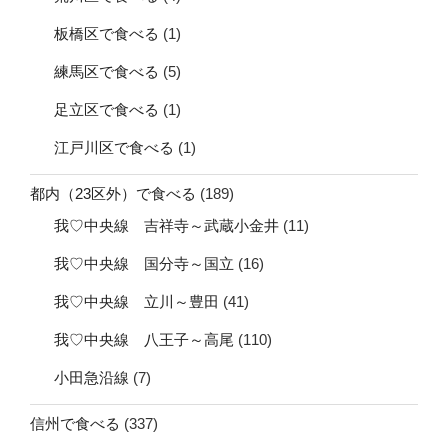
板橋区で食べる
(1)
練馬区で食べる
(5)
足立区で食べる
(1)
江戸川区で食べる
(1)
都内（23区外）で食べる
(189)
我♡中央線 吉祥寺～武蔵小金井
(11)
我♡中央線 国分寺～国立
(16)
我♡中央線 立川～豊田
(41)
我♡中央線 八王子～高尾
(110)
小田急沿線
(7)
信州で食べる
(337)