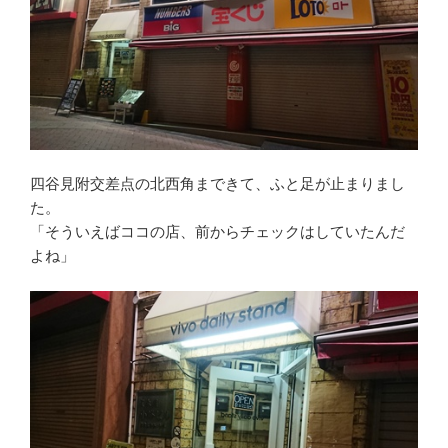
四谷見附交差点の北西角まできて、ふと足が止まりまし
た。
「そういえばココの店、前からチェックはしていたんだ
よね」