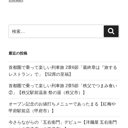
検
検
索
索:
最近の投稿
首都圏で乗って楽しい列車旅 2章6節「最終章は『旅する
レストラン』で」【52席の至福】
首都圏で乗って楽しい列車旅 2章5節「秩父でつまみ食い
②」【秩父駅前温泉 祭の湯（秩父市）】
オープン記念のお値打ちメニューであったまる【紅梅や
甲府駅前店（甲府市）】
今さらながらの「五右衛門」デビュー【洋麺屋 五右衛門