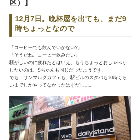
区）】
12月7日。晩杯屋を出ても、まだ9
時ちょっとなので
「コーヒーでも飲んでいかない?」
「そうだね、コーヒー飲みたい」
騒がしいのに疲れたとはいえ、もうちょっとおしゃべり
したいのは、Sちゃんも同じだったようです。
でも、サンマルクカフェも、駅ビルのスタバも10時くら
いまでしかやってなかったはずだし…。