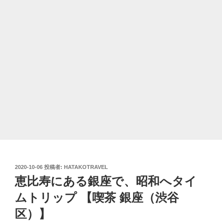
投
2020-10-06
投稿者:
HATAKOTRAVEL
稿
恵比寿にある銀座で、昭和へタイ
日:
ムトリップ 【喫茶 銀座（渋谷
区）】