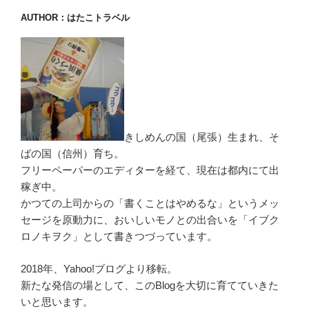
AUTHOR：はたこトラベル
きしめんの国（尾張）生まれ、そ
ばの国（信州）育ち。
フリーペーパーのエディターを経て、現在は都内にて出
稼ぎ中。
かつての上司からの「書くことはやめるな」というメッ
セージを原動力に、おいしいモノとの出合いを「イブク
ロノキヲク」として書きつづっています。
2018年、Yahoo!ブログより移転。
新たな発信の場として、このBlogを大切に育てていきた
いと思います。