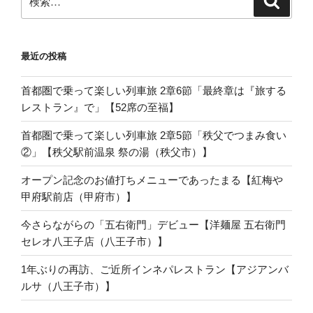
索
索:
最近の投稿
首都圏で乗って楽しい列車旅 2章6節「最終章は『旅する
レストラン』で」【52席の至福】
首都圏で乗って楽しい列車旅 2章5節「秩父でつまみ食い
②」【秩父駅前温泉 祭の湯（秩父市）】
オープン記念のお値打ちメニューであったまる【紅梅や
甲府駅前店（甲府市）】
今さらながらの「五右衛門」デビュー【洋麺屋 五右衛門
セレオ八王子店（八王子市）】
1年ぶりの再訪、ご近所インネパレストラン【アジアンバ
ルサ（八王子市）】