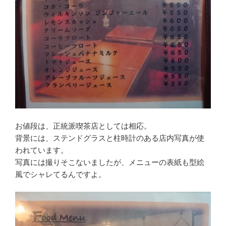
お値段は、正統派喫茶店としては相応。
背景には、ステンドグラスと柱時計のある店内写真が使
われています。
写真には撮りそこないましたが、メニューの表紙も型絵
風でシャレてるんですよ。