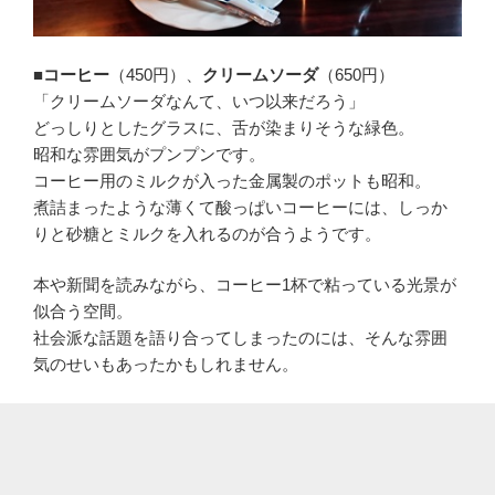
■コーヒー
（450円）、
クリームソーダ
（650円）
「クリームソーダなんて、いつ以来だろう」
どっしりとしたグラスに、舌が染まりそうな緑色。
昭和な雰囲気がプンプンです。
コーヒー用のミルクが入った金属製のポットも昭和。
煮詰まったような薄くて酸っぱいコーヒーには、しっか
りと砂糖とミルクを入れるのが合うようです。
本や新聞を読みながら、コーヒー1杯で粘っている光景が
似合う空間。
社会派な話題を語り合ってしまったのには、そんな雰囲
気のせいもあったかもしれません。