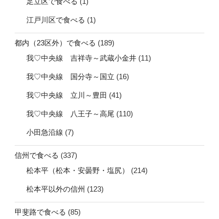
足立区で食べる
(1)
江戸川区で食べる
(1)
都内（23区外）で食べる
(189)
我♡中央線 吉祥寺～武蔵小金井
(11)
我♡中央線 国分寺～国立
(16)
我♡中央線 立川～豊田
(41)
我♡中央線 八王子～高尾
(110)
小田急沿線
(7)
信州で食べる
(337)
松本平（松本・安曇野・塩尻）
(214)
松本平以外の信州
(123)
甲斐路で食べる
(85)