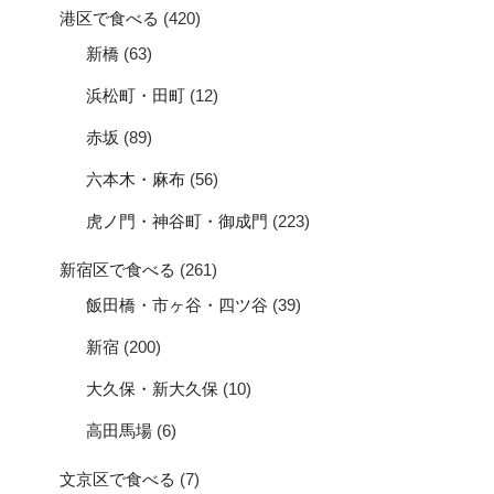
港区で食べる
(420)
新橋
(63)
浜松町・田町
(12)
赤坂
(89)
六本木・麻布
(56)
虎ノ門・神谷町・御成門
(223)
新宿区で食べる
(261)
飯田橋・市ヶ谷・四ツ谷
(39)
新宿
(200)
大久保・新大久保
(10)
高田馬場
(6)
文京区で食べる
(7)