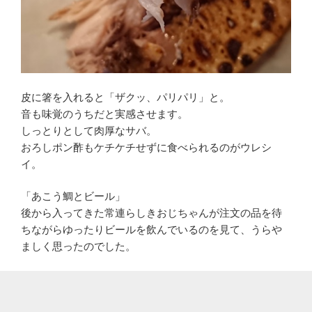
皮に箸を入れると「ザクッ、パリパリ」と。
音も味覚のうちだと実感させます。
しっとりとして肉厚なサバ。
おろしポン酢もケチケチせずに食べられるのがウレシ
イ。
「あこう鯛とビール」
後から入ってきた常連らしきおじちゃんが注文の品を待
ちながらゆったりビールを飲んでいるのを見て、うらや
ましく思ったのでした。