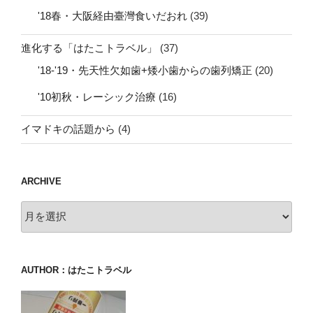
'18春・大阪経由臺灣食いだおれ
(39)
進化する「はたこトラベル」
(37)
'18-'19・先天性欠如歯+矮小歯からの歯列矯正
(20)
'10初秋・レーシック治療
(16)
イマドキの話題から
(4)
ARCHIVE
archive
AUTHOR：はたこトラベル