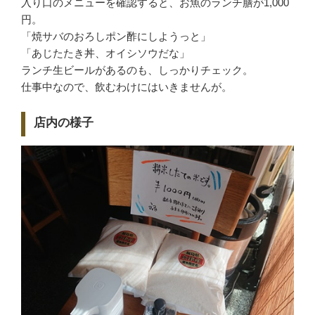
入り口のメニューを確認すると、お魚のランチ膳が1,000
円。
「焼サバのおろしポン酢にしようっと」
「あじたたき丼、オイシソウだな」
ランチ生ビールがあるのも、しっかりチェック。
仕事中なので、飲むわけにはいきませんが。
店内の様子