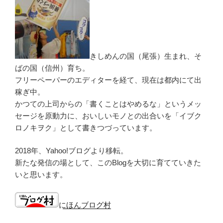
きしめんの国（尾張）生まれ、そ
ばの国（信州）育ち。
フリーペーパーのエディターを経て、現在は都内にて出
稼ぎ中。
かつての上司からの「書くことはやめるな」というメッ
セージを原動力に、おいしいモノとの出合いを「イブク
ロノキヲク」として書きつづっています。
2018年、Yahoo!ブログより移転。
新たな発信の場として、このBlogを大切に育てていきた
いと思います。
にほんブログ村