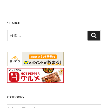
ン
SEARCH
検
検
索
索:
CATEGORY