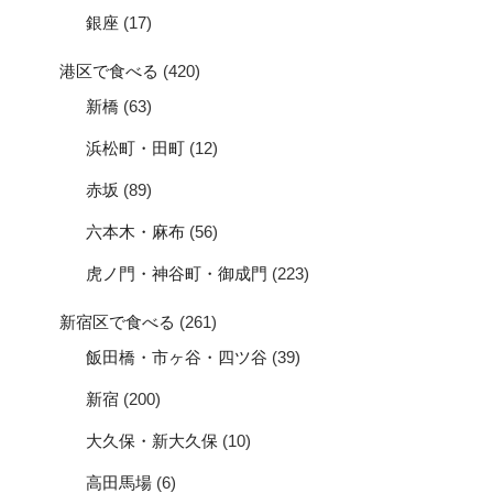
銀座
(17)
港区で食べる
(420)
新橋
(63)
浜松町・田町
(12)
赤坂
(89)
六本木・麻布
(56)
虎ノ門・神谷町・御成門
(223)
新宿区で食べる
(261)
飯田橋・市ヶ谷・四ツ谷
(39)
新宿
(200)
大久保・新大久保
(10)
高田馬場
(6)