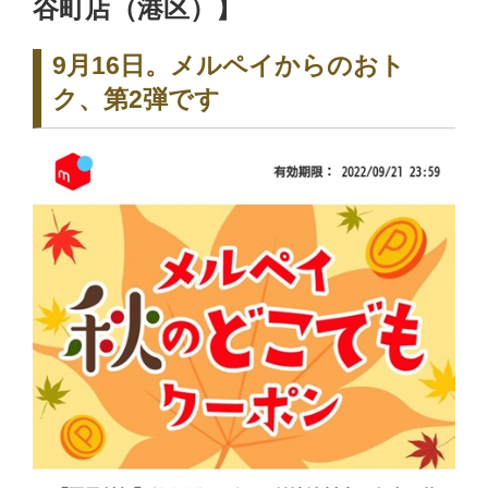
谷町店（港区）】
9月16日。メルペイからのおト
ク、第2弾です