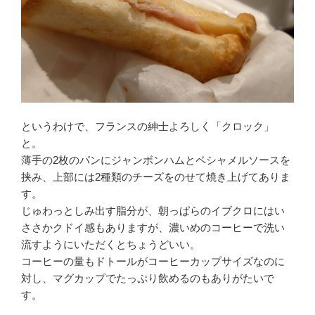
というわけで、フランスの紳士よろしく「クロック」
と。
薄手の2枚のパンにジャンボンハムとペシャメルソースを
挟み、上部には2種類のチーズをのせて焼き上げてありま
す。
じゅわっとしみ出す脂分が、朝っぱらのイブクロにはい
ささかクドイ感もありますが、濃いめのコーヒーで洗い
流すようにいただくとちょうどいい。
コーヒーの量もドトールがコーヒーカップサイズなのに
対し、マグカップでたっぷり飲めるのもありがたいで
す。