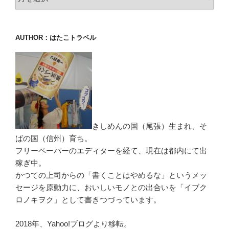
AUTHOR：はたこトラベル
きしめんの国（尾張）生まれ、そ
ばの国（信州）育ち。
フリーペーパーのエディターを経て、現在は都内にて出
稼ぎ中。
かつての上司からの「書くことはやめるな」というメッ
セージを原動力に、おいしいモノとの出合いを「イブク
ロノキヲク」として書きつづっています。
2018年、Yahoo!ブログより移転。