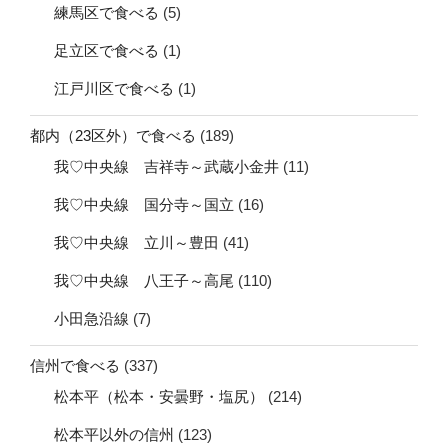
練馬区で食べる
(5)
足立区で食べる
(1)
江戸川区で食べる
(1)
都内（23区外）で食べる
(189)
我♡中央線 吉祥寺～武蔵小金井
(11)
我♡中央線 国分寺～国立
(16)
我♡中央線 立川～豊田
(41)
我♡中央線 八王子～高尾
(110)
小田急沿線
(7)
信州で食べる
(337)
松本平（松本・安曇野・塩尻）
(214)
松本平以外の信州
(123)