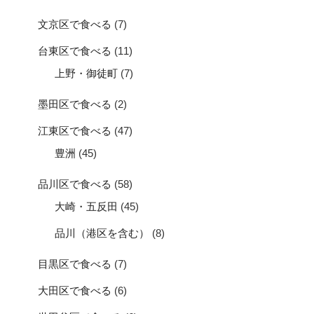
文京区で食べる
(7)
台東区で食べる
(11)
上野・御徒町
(7)
墨田区で食べる
(2)
江東区で食べる
(47)
豊洲
(45)
品川区で食べる
(58)
大崎・五反田
(45)
品川（港区を含む）
(8)
目黒区で食べる
(7)
大田区で食べる
(6)