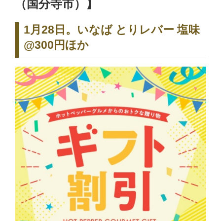
（国分寺市）】
1月28日。いなば とりレバー 塩味
@300円ほか