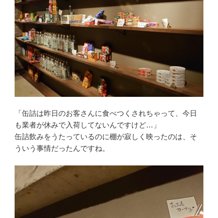
「缶詰は昨日のお客さんに食べつくされちゃって、今日
も業者が休みで入荷してないんですけど…」
缶詰飲みをうたっているのに棚が寂しく映ったのは、そ
ういう事情だったんですね。