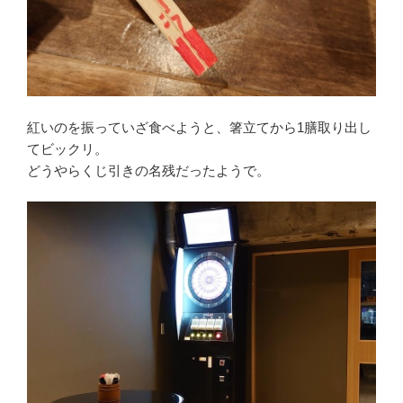
紅いのを振っていざ食べようと、箸立てから1膳取り出し
てビックリ。
どうやらくじ引きの名残だったようで。