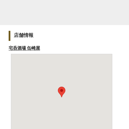
店舗情報
宅呑酒場 缶崎屋