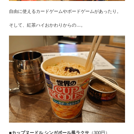
自由に使えるカードゲームやボードゲームがあったり。
そして、紅茶ハイおかわりからの…。
■カップヌードル シンガポール風ラクサ
（300円）