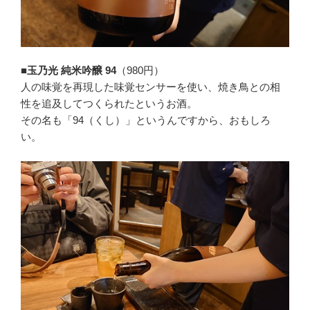
■玉乃光 純米吟醸 94
（980円）
人の味覚を再現した味覚センサーを使い、焼き鳥との相
性を追及してつくられたというお酒。
その名も「94（くし）」というんですから、おもしろ
い。