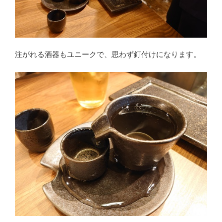
注がれる酒器もユニークで、思わず釘付けになります。