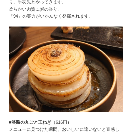
り、手羽先とやってきます。
柔らかい肉質に炭の香り。
「94」の実力がいかんなく発揮されます。
■淡路の丸ごと玉ねぎ
（616円）
メニューに見つけた瞬間、おいしいに違いないと直感し