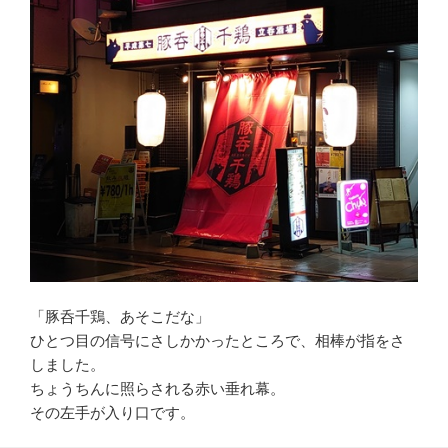
「豚呑千鶏、あそこだな」
ひとつ目の信号にさしかかったところで、相棒が指をさ
しました。
ちょうちんに照らされる赤い垂れ幕。
その左手が入り口です。