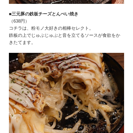
■三元豚の鉄板チーズとんぺい焼き
（638円）
コチラは、粉モノ大好きの相棒セレクト。
鉄板の上でじゅぶじゅぶと音を立てるソースが食欲をか
きたてます。