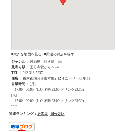
関連ランキング：
居酒屋
|
国分寺駅