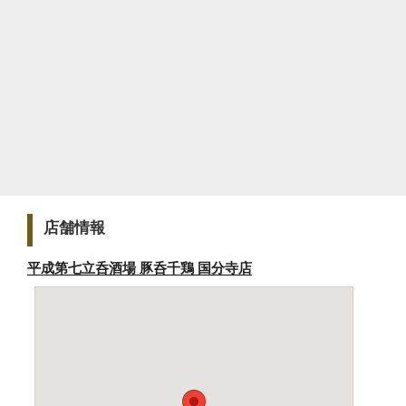
店舗情報
平成第七立呑酒場 豚呑千鶏 国分寺店