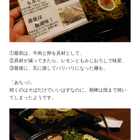
①最初は、牛肉と卵を具材として、
②具材が減ってきたら、レモンともみじおろしで味変、
③最後に、瓦に接してパリパリになった麺を。
「あちっ!」
焼くのはそばだけでいいはずなのに、相棒は指まで焼い
てしまったようです。