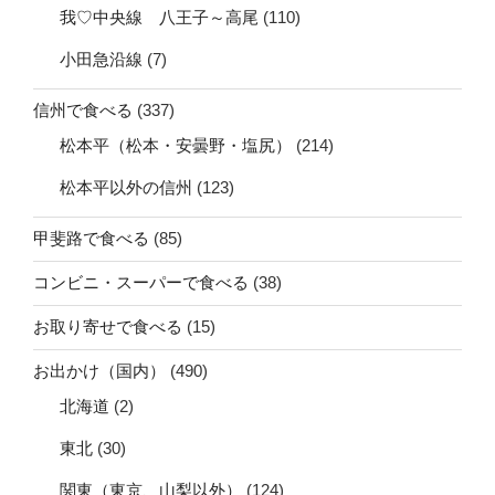
我♡中央線 八王子～高尾
(110)
小田急沿線
(7)
信州で食べる
(337)
松本平（松本・安曇野・塩尻）
(214)
松本平以外の信州
(123)
甲斐路で食べる
(85)
コンビニ・スーパーで食べる
(38)
お取り寄せで食べる
(15)
お出かけ（国内）
(490)
北海道
(2)
東北
(30)
関東（東京、山梨以外）
(124)