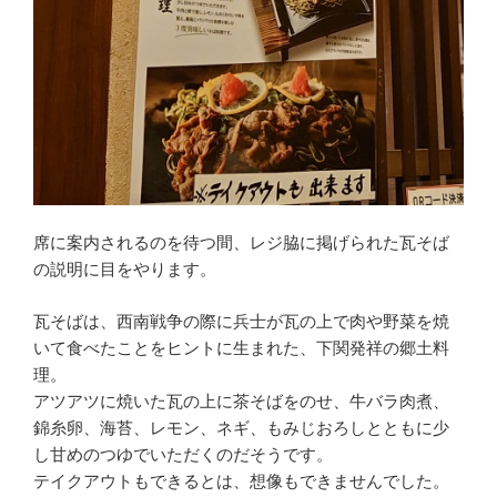
席に案内されるのを待つ間、レジ脇に掲げられた瓦そば
の説明に目をやります。
瓦そばは、西南戦争の際に兵士が瓦の上で肉や野菜を焼
いて食べたことをヒントに生まれた、下関発祥の郷土料
理。
アツアツに焼いた瓦の上に茶そばをのせ、牛バラ肉煮、
錦糸卵、海苔、レモン、ネギ、もみじおろしとともに少
し甘めのつゆでいただくのだそうです。
テイクアウトもできるとは、想像もできませんでした。