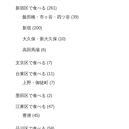
新宿区で食べる
(261)
飯田橋・市ヶ谷・四ツ谷
(39)
新宿
(200)
大久保・新大久保
(10)
高田馬場
(6)
文京区で食べる
(7)
台東区で食べる
(11)
上野・御徒町
(7)
墨田区で食べる
(2)
江東区で食べる
(47)
豊洲
(45)
品川区で食べる
(58)