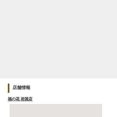
店舗情報
福の花 岩国店