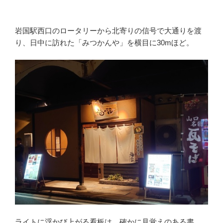
岩国駅西口のロータリーから北寄りの信号で大通りを渡
り、日中に訪れた「みつかんや」を横目に30mほど。
ライトに浮かび上がる看板は、確かに見覚えのある書