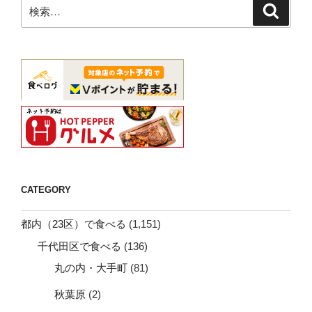
検
検
索
索:
CATEGORY
都内（23区）で食べる
(1,151)
千代田区で食べる
(136)
丸の内・大手町
(81)
秋葉原
(2)