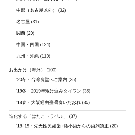
中部（名古屋以外）
(32)
名古屋
(31)
関西
(29)
中国・四国
(124)
九州・沖縄
(119)
お出かけ（海外）
(100)
'20冬・台湾食堂へご案内
(25)
'19冬・2019年駆け込みタイワン
(36)
'18春・大阪経由臺灣食いだおれ
(39)
進化する「はたこトラベル」
(37)
'18-'19・先天性欠如歯+矮小歯からの歯列矯正
(20)