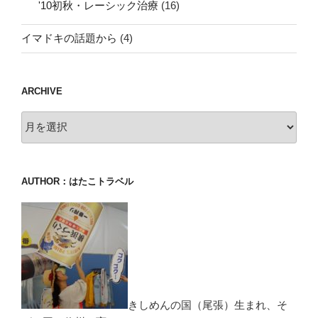
'10初秋・レーシック治療
(16)
イマドキの話題から
(4)
ARCHIVE
archive
AUTHOR：はたこトラベル
きしめんの国（尾張）生まれ、そ