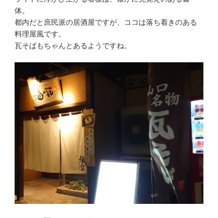
体。
都内だと庶民派の居酒屋ですが、ココは落ち着きのある
料理屋風です。
瓦そばもちゃんとあるようですね。