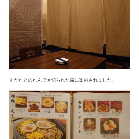
すだれとのれんで区切られた席に案内されました。