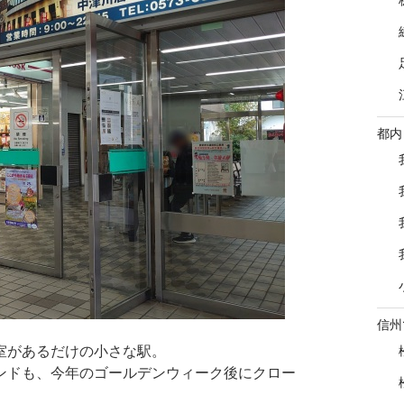
都内
信州
室があるだけの小さな駅。
ンドも、今年のゴールデンウィーク後にクロー