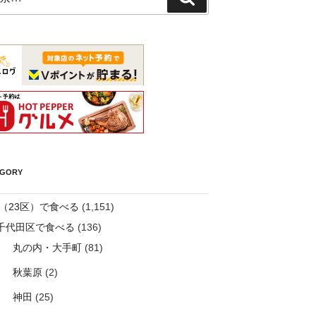
索
EGORY
（23区）で食べる
(1,151)
千代田区で食べる
(136)
丸の内・大手町
(81)
秋葉原
(2)
神田
(25)