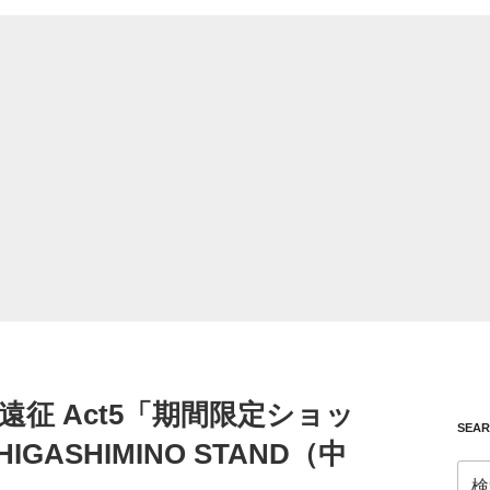
遠征 Act5「期間限定ショッ
SEA
ASHIMINO STAND（中
検