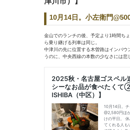
津川市）】
10月14日。小左衛門@50
金山でのランチの後、予定より1時間ち
ら乗り継げる列車は同じ。
中津川の先に位置する木曽路はインバウ
うのに、中央西線の本数の少なさには悲