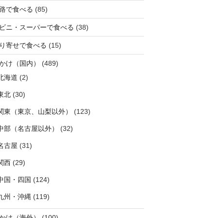
路で食べる
(85)
ビニ・スーパーで食べる
(38)
り寄せで食べる
(15)
かけ（国内）
(489)
北海道
(2)
東北
(30)
関東（東京、山梨以外）
(123)
中部（名古屋以外）
(32)
名古屋
(31)
関西
(29)
中国・四国
(124)
九州・沖縄
(119)
かけ（海外）
(100)