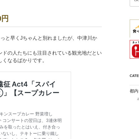
索:
0円
ょっと早くJちゃんと別れましたが、中津川か
ンドの人たちにも注目されている観光地だとい
しくなるばかりです。
CAT
都内