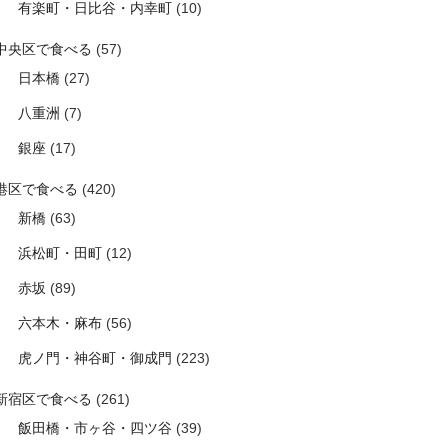
有楽町・日比谷・内幸町
(10)
中央区で食べる
(57)
日本橋
(27)
八重洲
(7)
銀座
(17)
港区で食べる
(420)
新橋
(63)
浜松町・田町
(12)
赤坂
(89)
六本木・麻布
(56)
虎ノ門・神谷町・御成門
(223)
新宿区で食べる
(261)
飯田橋・市ヶ谷・四ツ谷
(39)