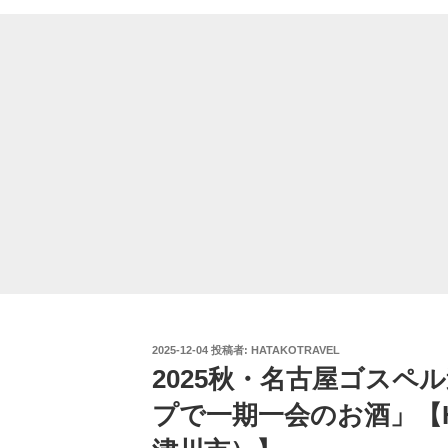
投
2025-12-04
投稿者:
HATAKOTRAVEL
稿
2025秋・名古屋ゴスペル
日:
プで一期一会のお酒」【HIG