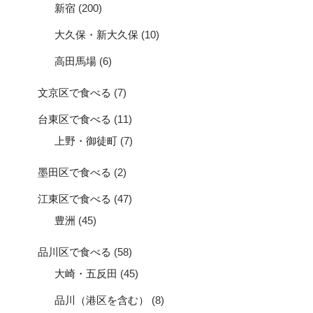
新宿
(200)
大久保・新大久保
(10)
高田馬場
(6)
文京区で食べる
(7)
台東区で食べる
(11)
上野・御徒町
(7)
墨田区で食べる
(2)
江東区で食べる
(47)
豊洲
(45)
品川区で食べる
(58)
大崎・五反田
(45)
品川（港区を含む）
(8)