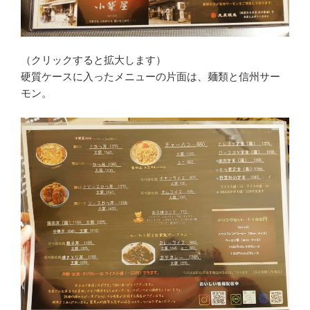
（クリックすると拡大します）
硬質ケースに入ったメニューの片面は、麺類と信州サー
モン。