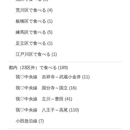
荒川区で食べる
(4)
板橋区で食べる
(1)
練馬区で食べる
(5)
足立区で食べる
(1)
江戸川区で食べる
(1)
都内（23区外）で食べる
(189)
我♡中央線 吉祥寺～武蔵小金井
(11)
我♡中央線 国分寺～国立
(16)
我♡中央線 立川～豊田
(41)
我♡中央線 八王子～高尾
(110)
小田急沿線
(7)