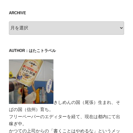
ARCHIVE
archive
AUTHOR：はたこトラベル
きしめんの国（尾張）生まれ、そ
ばの国（信州）育ち。
フリーペーパーのエディターを経て、現在は都内にて出
稼ぎ中。
かつての上司からの「書くことはやめるな」というメッ