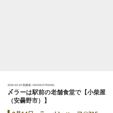
投
2026-03-24
投稿者:
HATAKOTRAVEL
稿
〆ラーは駅前の老舗食堂で【小柴屋
日:
（安曇野市）】