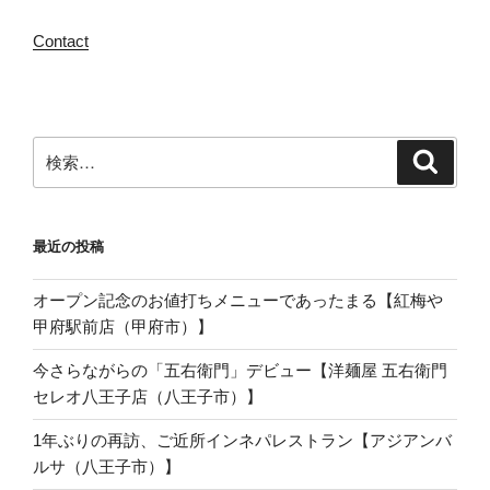
Contact
検
検
索
索:
最近の投稿
オープン記念のお値打ちメニューであったまる【紅梅や
甲府駅前店（甲府市）】
今さらながらの「五右衛門」デビュー【洋麺屋 五右衛門
セレオ八王子店（八王子市）】
1年ぶりの再訪、ご近所インネパレストラン【アジアンバ
ルサ（八王子市）】