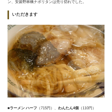
ン、安曇野林檎ナポリタンは売り切れでした。
いただきます
■ラーメン ハーフ
（715円）、
わんたん4個
（110円）