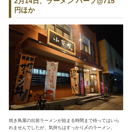
2月14日、ラーメン ハーフ@715
円ほか
焼き鳥屋の出前ラーメンが始まる時間まで待ってはいら
れませんでしたが、気持ちはすっかり〆のラーメン。