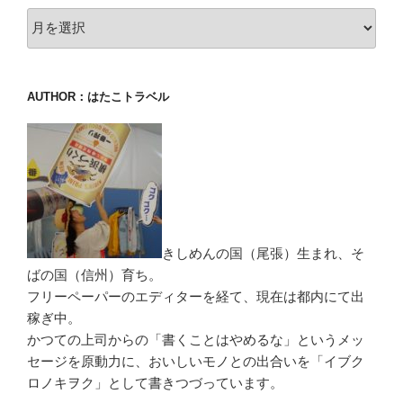
archive
AUTHOR：はたこトラベル
きしめんの国（尾張）生まれ、そ
ばの国（信州）育ち。
フリーペーパーのエディターを経て、現在は都内にて出
稼ぎ中。
かつての上司からの「書くことはやめるな」というメッ
セージを原動力に、おいしいモノとの出合いを「イブク
ロノキヲク」として書きつづっています。