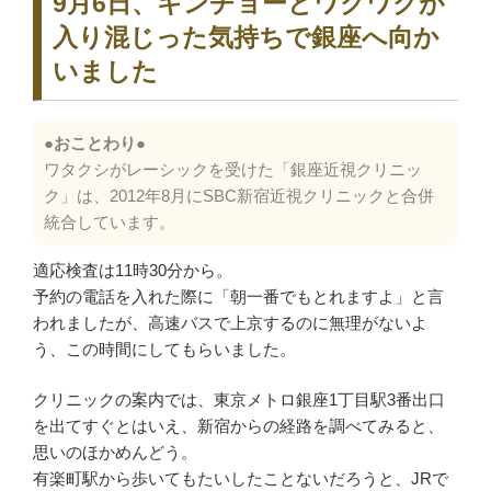
9月6日、キンチョーとワクワクが
入り混じった気持ちで銀座へ向か
いました
●おことわり●
ワタクシがレーシックを受けた「銀座近視クリニッ
ク」は、2012年8月にSBC新宿近視クリニックと合併
統合しています。
適応検査は11時30分から。
予約の電話を入れた際に「朝一番でもとれますよ」と言
われましたが、高速バスで上京するのに無理がないよ
う、この時間にしてもらいました。
クリニックの案内では、東京メトロ銀座1丁目駅3番出口
を出てすぐとはいえ、新宿からの経路を調べてみると、
思いのほかめんどう。
有楽町駅から歩いてもたいしたことないだろうと、JRで