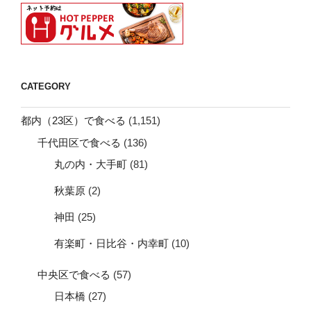
CATEGORY
都内（23区）で食べる
(1,151)
千代田区で食べる
(136)
丸の内・大手町
(81)
秋葉原
(2)
神田
(25)
有楽町・日比谷・内幸町
(10)
中央区で食べる
(57)
日本橋
(27)