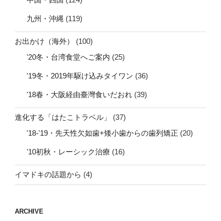
九州・沖縄
(119)
お出かけ（海外）
(100)
'20冬・台湾食堂へご案内
(25)
'19冬・2019年駆け込みタイワン
(36)
'18春・大阪経由臺灣食いだおれ
(39)
進化する「はたこトラベル」
(37)
'18-'19・先天性欠如歯+矮小歯からの歯列矯正
(20)
'10初秋・レーシック治療
(16)
イマドキの話題から
(4)
ARCHIVE