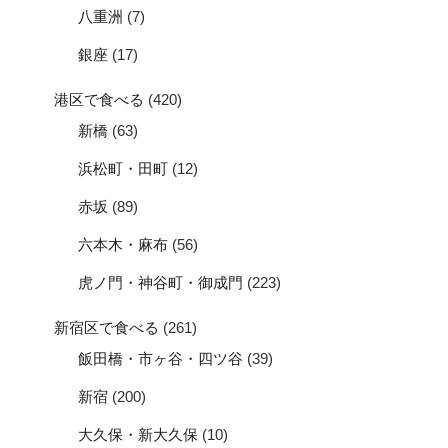
八重洲
(7)
銀座
(17)
港区で食べる
(420)
新橋
(63)
浜松町・田町
(12)
赤坂
(89)
六本木・麻布
(56)
虎ノ門・神谷町・御成門
(223)
新宿区で食べる
(261)
飯田橋・市ヶ谷・四ツ谷
(39)
新宿
(200)
大久保・新大久保
(10)