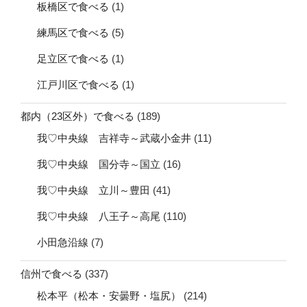
板橋区で食べる
(1)
練馬区で食べる
(5)
足立区で食べる
(1)
江戸川区で食べる
(1)
都内（23区外）で食べる
(189)
我♡中央線 吉祥寺～武蔵小金井
(11)
我♡中央線 国分寺～国立
(16)
我♡中央線 立川～豊田
(41)
我♡中央線 八王子～高尾
(110)
小田急沿線
(7)
信州で食べる
(337)
松本平（松本・安曇野・塩尻）
(214)