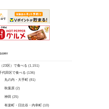
EGORY
（23区）で食べる
(1,151)
千代田区で食べる
(136)
丸の内・大手町
(81)
秋葉原
(2)
神田
(25)
有楽町・日比谷・内幸町
(10)