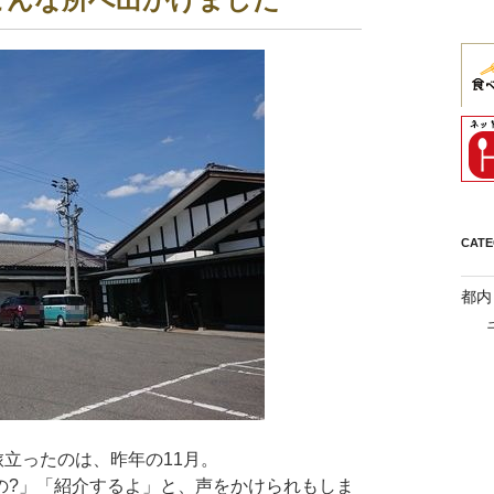
CAT
都内
が旅立ったのは、昨年の11月。
の?」「紹介するよ」と、声をかけられもしま