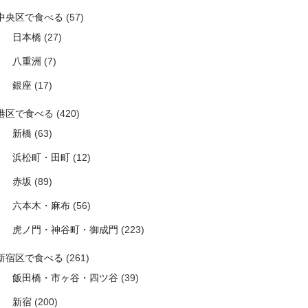
中央区で食べる
(57)
日本橋
(27)
八重洲
(7)
銀座
(17)
港区で食べる
(420)
新橋
(63)
浜松町・田町
(12)
赤坂
(89)
六本木・麻布
(56)
虎ノ門・神谷町・御成門
(223)
新宿区で食べる
(261)
飯田橋・市ヶ谷・四ツ谷
(39)
新宿
(200)