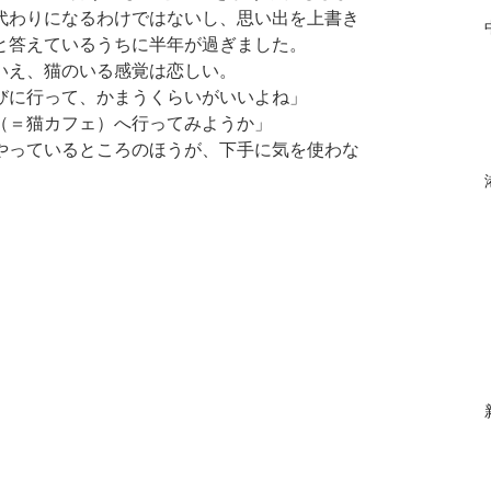
代わりになるわけではないし、思い出を上書き
と答えているうちに半年が過ぎました。
いえ、猫のいる感覚は恋しい。
びに行って、かまうくらいがいいよね」
（＝猫カフェ）へ行ってみようか」
やっているところのほうが、下手に気を使わな