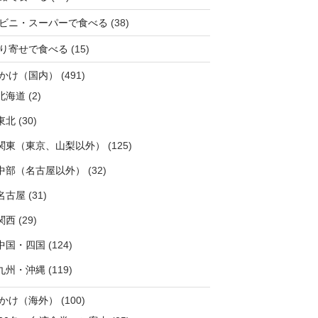
ビニ・スーパーで食べる
(38)
り寄せで食べる
(15)
かけ（国内）
(491)
北海道
(2)
東北
(30)
関東（東京、山梨以外）
(125)
中部（名古屋以外）
(32)
名古屋
(31)
関西
(29)
中国・四国
(124)
九州・沖縄
(119)
かけ（海外）
(100)