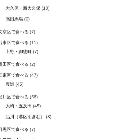
大久保・新大久保
(10)
高田馬場
(6)
文京区で食べる
(7)
台東区で食べる
(11)
上野・御徒町
(7)
墨田区で食べる
(2)
江東区で食べる
(47)
豊洲
(45)
品川区で食べる
(58)
大崎・五反田
(45)
品川（港区を含む）
(8)
目黒区で食べる
(7)