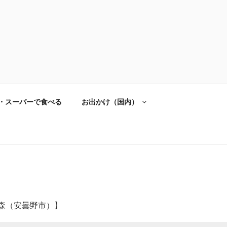
・スーパーで食べる
お出かけ（国内）
の森（安曇野市）】