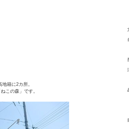
高地籍に2カ所。
「ねこの森」です。