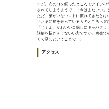
すが、次のコを飼ったところでアイツの
されてしまうようで、「今はまだいい」
ただ、猫がいないコトに慣れてきたとは
「たまに猫を飼っている人のところへ遊
「じゃぁ、かわいいコ探しにキャバクラ
誤解を招きそうないい方ですが、商売で
くて済むということで…。
アクセス