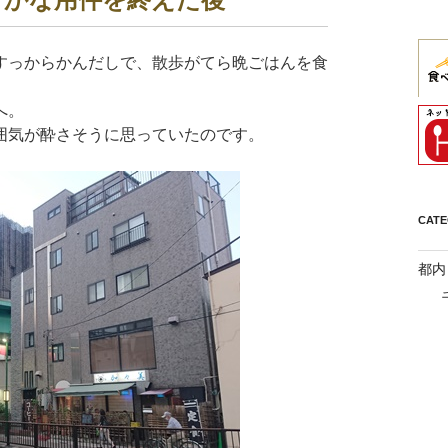
すっからかんだしで、散歩がてら晩ごはんを食
へ。
囲気が酔さそうに思っていたのです。
CAT
都内