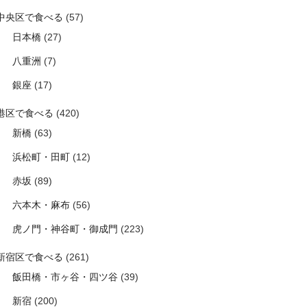
中央区で食べる
(57)
日本橋
(27)
八重洲
(7)
銀座
(17)
港区で食べる
(420)
新橋
(63)
浜松町・田町
(12)
赤坂
(89)
六本木・麻布
(56)
虎ノ門・神谷町・御成門
(223)
新宿区で食べる
(261)
飯田橋・市ヶ谷・四ツ谷
(39)
新宿
(200)