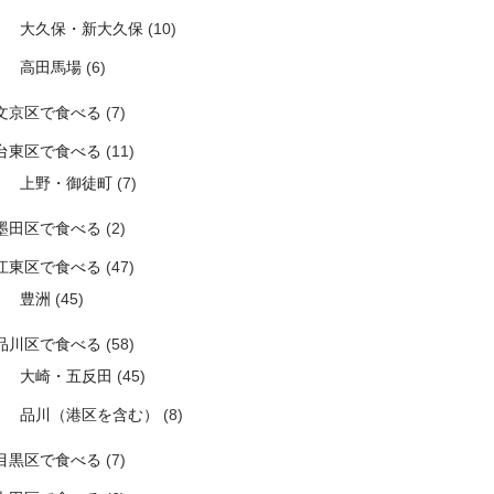
大久保・新大久保
(10)
高田馬場
(6)
文京区で食べる
(7)
台東区で食べる
(11)
上野・御徒町
(7)
墨田区で食べる
(2)
江東区で食べる
(47)
豊洲
(45)
品川区で食べる
(58)
大崎・五反田
(45)
品川（港区を含む）
(8)
目黒区で食べる
(7)