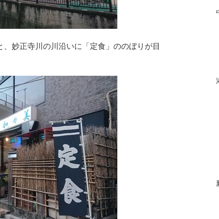
と、妙正寺川の川沿いに「定食」ののぼりが目