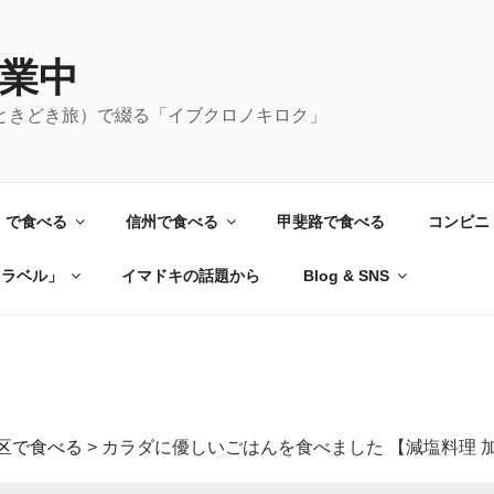
業中
ときどき旅）で綴る「イブクロノキロク」
）で食べる
信州で食べる
甲斐路で食べる
コンビニ
トラベル」
イマドキの話題から
Blog & SNS
区で食べる
>
カラダに優しいごはんを食べました 【減塩料理 