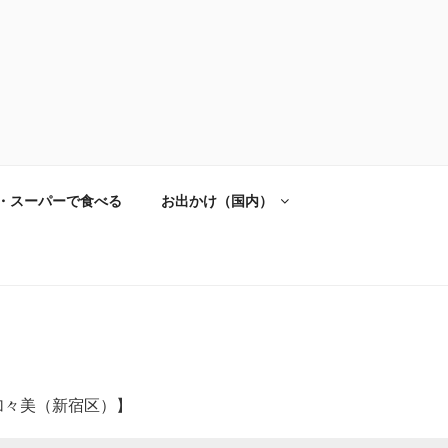
・スーパーで食べる
お出かけ（国内）
加々美（新宿区）】