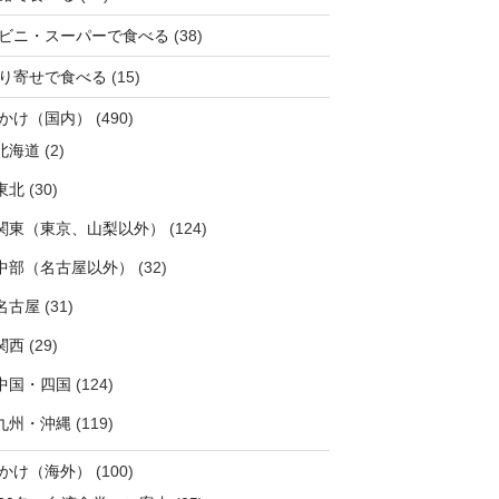
ビニ・スーパーで食べる
(38)
り寄せで食べる
(15)
かけ（国内）
(490)
北海道
(2)
東北
(30)
関東（東京、山梨以外）
(124)
中部（名古屋以外）
(32)
名古屋
(31)
関西
(29)
中国・四国
(124)
九州・沖縄
(119)
かけ（海外）
(100)