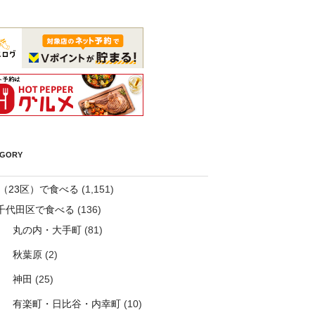
EGORY
（23区）で食べる
(1,151)
千代田区で食べる
(136)
丸の内・大手町
(81)
秋葉原
(2)
神田
(25)
有楽町・日比谷・内幸町
(10)