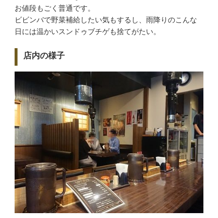
お値段もごく普通です。
ビビンバで野菜補給したい気もするし、雨降りのこんな
日には温かいスンドゥブチゲも捨てがたい。
店内の様子