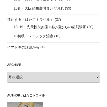
'18春・大阪経由臺灣食いだおれ
(39)
進化する「はたこトラベル」
(37)
'18-'19・先天性欠如歯+矮小歯からの歯列矯正
(20)
'10初秋・レーシック治療
(16)
イマドキの話題から
(4)
ARCHIVE
archive
AUTHOR：はたこトラベル