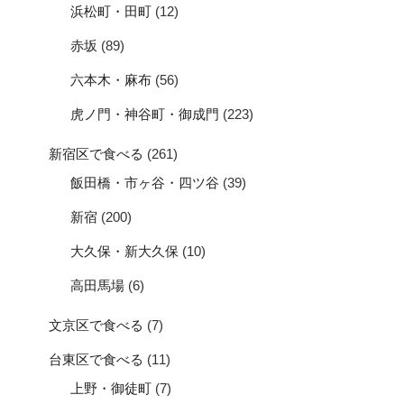
浜松町・田町
(12)
赤坂
(89)
六本木・麻布
(56)
虎ノ門・神谷町・御成門
(223)
新宿区で食べる
(261)
飯田橋・市ヶ谷・四ツ谷
(39)
新宿
(200)
大久保・新大久保
(10)
高田馬場
(6)
文京区で食べる
(7)
台東区で食べる
(11)
上野・御徒町
(7)