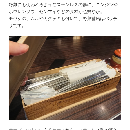
冷麺にも使われるようなステンレスの器に、ニンジンや
ホウレンソウ、ゼンマイなどの具材が色鮮やか。
モヤシのナムルやカクテキも付いて、野菜補給はバッチ
リです。
テーブルの中央にあるケースから、ステンレス製の箸と