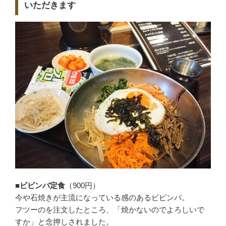
いただきます
■ビビンバ定食
（900円）
今や石焼きが主流になっている感のあるビビンバ。
フツーのを注文したところ、「焼かないのでよろしいで
すか」と念押しされました。