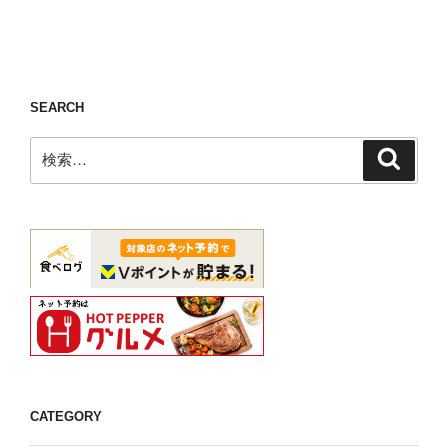
ン
SEARCH
検
検
索
索:
CATEGORY