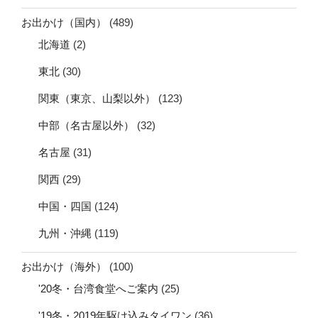
お出かけ（国内）
(489)
北海道
(2)
東北
(30)
関東（東京、山梨以外）
(123)
中部（名古屋以外）
(32)
名古屋
(31)
関西
(29)
中国・四国
(124)
九州・沖縄
(119)
お出かけ（海外）
(100)
'20冬・台湾食堂へご案内
(25)
'19冬・2019年駆け込みタイワン
(36)