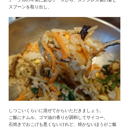
スプーンを取り出し、
しつこいくらいに混ぜてからいただきましょう。
ご飯にナムル、ゴマ油の香りが調和してサイコー。
石焼きでおこげも悪くないけれど、焼かないほうがご飯