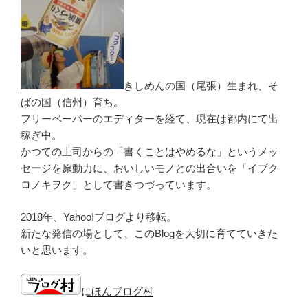
きしめんの国（尾張）生まれ、そ
ばの国（信州）育ち。
フリーペーパーのエディターを経て、現在は都内にて出
稼ぎ中。
かつての上司からの「書くことはやめるな」というメッ
セージを原動力に、おいしいモノとの出合いを「イブク
ロノキヲク」として書きつづっています。
2018年、Yahoo!ブログより移転。
新たな発信の場として、このBlogを大切に育てていきた
いと思います。
にほんブログ村