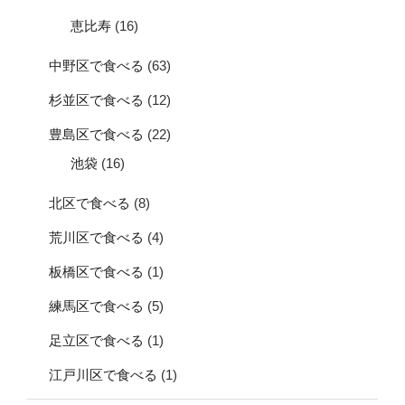
恵比寿
(16)
中野区で食べる
(63)
杉並区で食べる
(12)
豊島区で食べる
(22)
池袋
(16)
北区で食べる
(8)
荒川区で食べる
(4)
板橋区で食べる
(1)
練馬区で食べる
(5)
足立区で食べる
(1)
江戸川区で食べる
(1)