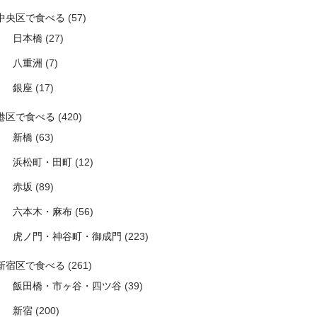
中央区で食べる
(57)
日本橋
(27)
八重洲
(7)
銀座
(17)
港区で食べる
(420)
新橋
(63)
浜松町・田町
(12)
赤坂
(89)
六本木・麻布
(56)
虎ノ門・神谷町・御成門
(223)
新宿区で食べる
(261)
飯田橋・市ヶ谷・四ツ谷
(39)
新宿
(200)