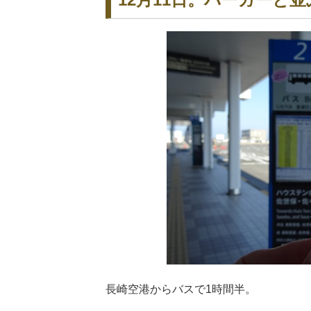
長崎空港からバスで1時間半。