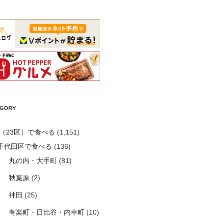
EGORY
（23区）で食べる
(1,151)
千代田区で食べる
(136)
丸の内・大手町
(81)
秋葉原
(2)
神田
(25)
有楽町・日比谷・内幸町
(10)