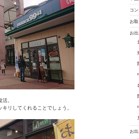
コン
お取
お出
復活。
ッキリしてくれることでしょう。
お出