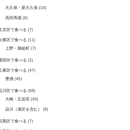
大久保・新大久保
(10)
高田馬場
(6)
文京区で食べる
(7)
台東区で食べる
(11)
上野・御徒町
(7)
墨田区で食べる
(2)
江東区で食べる
(47)
豊洲
(45)
品川区で食べる
(58)
大崎・五反田
(45)
品川（港区を含む）
(8)
目黒区で食べる
(7)