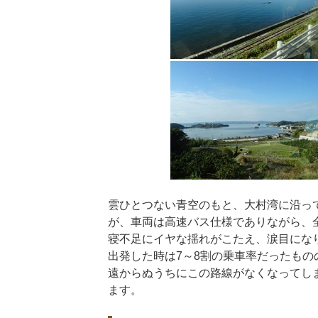
雲ひとつない青空のもと、大村湾に沿っ
が、車両は高速バス仕様でありながら、
寝不足にイヤな揺れがこたえ、涙目にな
出発した時は7～8割の乗車率だったも
遠からぬうちにこの路線がなくなってし
ます。