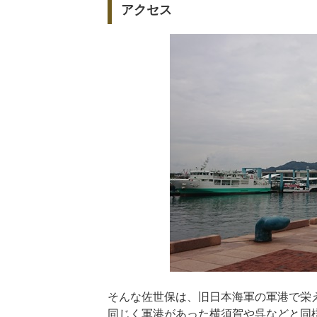
アクセス
そんな佐世保は、旧日本海軍の軍港で栄
同じく軍港があった横須賀や呉などと同