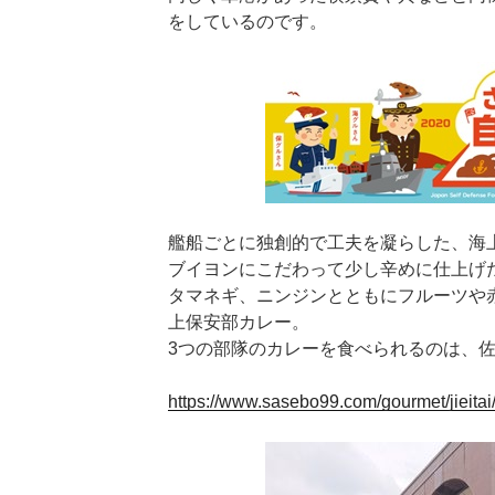
をしているのです。
艦船ごとに独創的で工夫を凝らした、海
ブイヨンにこだわって少し辛めに仕上げ
タマネギ、ニンジンとともにフルーツや
上保安部カレー。
3つの部隊のカレーを食べられるのは、
https://www.sasebo99.com/gourmet/jieitai