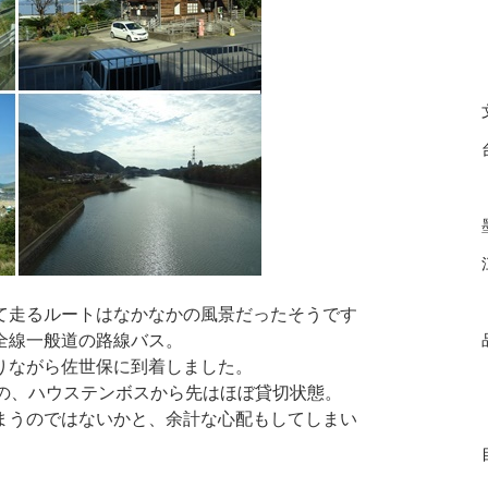
て走るルートはなかなかの風景だったそうです
全線一般道の路線バス。
りながら佐世保に到着しました。
のの、ハウステンボスから先はほぼ貸切状態。
まうのではないかと、余計な心配もしてしまい