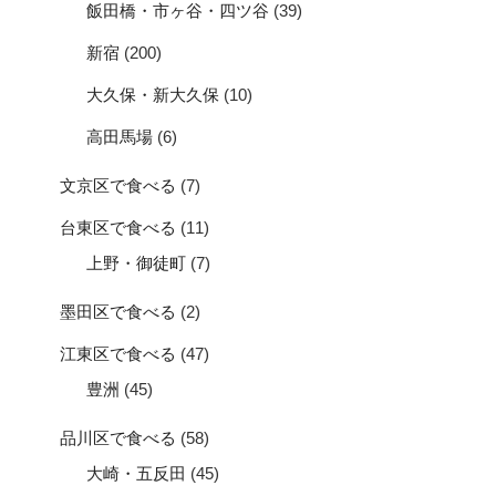
飯田橋・市ヶ谷・四ツ谷
(39)
新宿
(200)
大久保・新大久保
(10)
高田馬場
(6)
文京区で食べる
(7)
台東区で食べる
(11)
上野・御徒町
(7)
墨田区で食べる
(2)
江東区で食べる
(47)
豊洲
(45)
品川区で食べる
(58)
大崎・五反田
(45)