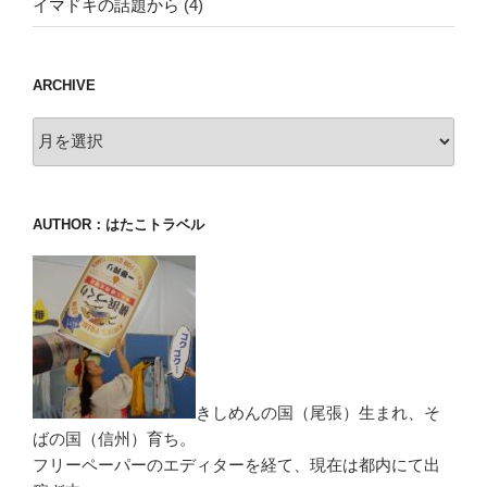
イマドキの話題から
(4)
ARCHIVE
archive
AUTHOR：はたこトラベル
きしめんの国（尾張）生まれ、そ
ばの国（信州）育ち。
フリーペーパーのエディターを経て、現在は都内にて出