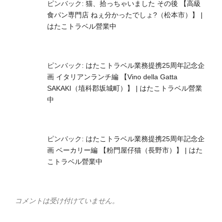
ピンバック:
猫、拾っちゃいました その後 【高級
食パン専門店 ねぇ分かったでしょ?（松本市）】 |
はたこトラベル營業中
ピンバック:
はたこトラベル業務提携25周年記念企
画 イタリアンランチ編 【Vino della Gatta
SAKAKI（埴科郡坂城町）】 | はたこトラベル營業
中
ピンバック:
はたこトラベル業務提携25周年記念企
画 ベーカリー編 【粉門屋仔猫（長野市）】 | はた
こトラベル營業中
コメントは受け付けていません。