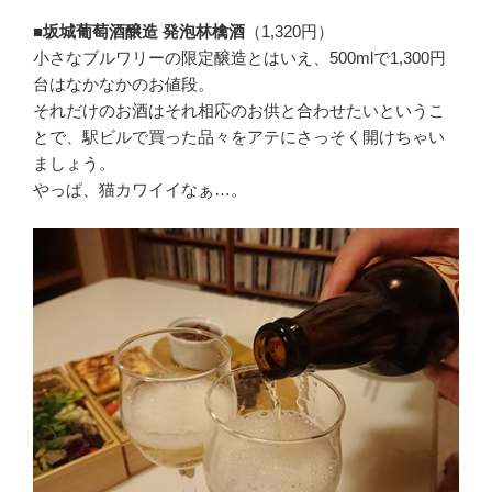
■坂城葡萄酒醸造 発泡林檎酒
（1,320円）
小さなブルワリーの限定醸造とはいえ、500mlで1,300円
台はなかなかのお値段。
それだけのお酒はそれ相応のお供と合わせたいというこ
とで、駅ビルで買った品々をアテにさっそく開けちゃい
ましょう。
やっぱ、猫カワイイなぁ…。