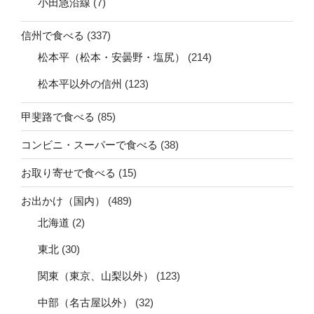
小田急沿線
(7)
信州で食べる
(337)
松本平（松本・安曇野・塩尻）
(214)
松本平以外の信州
(123)
甲斐路で食べる
(85)
コンビニ・スーパーで食べる
(38)
お取り寄せで食べる
(15)
お出かけ（国内）
(489)
北海道
(2)
東北
(30)
関東（東京、山梨以外）
(123)
中部（名古屋以外）
(32)