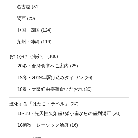
名古屋
(31)
関西
(29)
中国・四国
(124)
九州・沖縄
(119)
お出かけ（海外）
(100)
'20冬・台湾食堂へご案内
(25)
'19冬・2019年駆け込みタイワン
(36)
'18春・大阪経由臺灣食いだおれ
(39)
進化する「はたこトラベル」
(37)
'18-'19・先天性欠如歯+矮小歯からの歯列矯正
(20)
'10初秋・レーシック治療
(16)