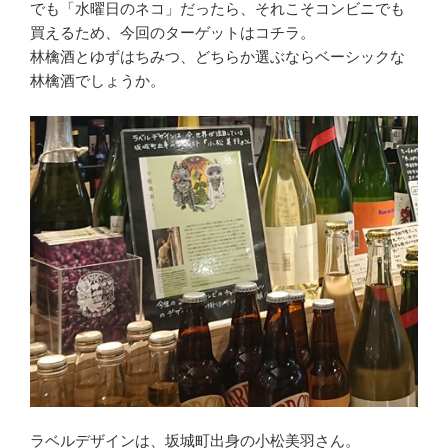
でも「水曜日のネコ」だったら、それこそコンビニでも
買えるため、今回のターゲットはコチラ。
林檎酒とゆずはちみつ、どちらか選ぶならベーシックな
林檎酒でしょうか。
ラベルデザインは、坂城町出身の小松美羽さん。