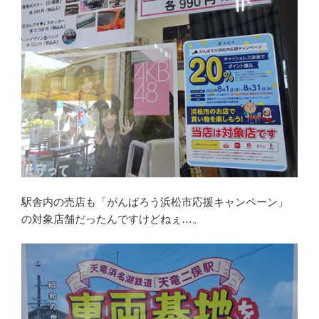
駅舎内の売店も「がんばろう浜松市応援キャンペーン」
の対象店舗だったんですけどねぇ…。