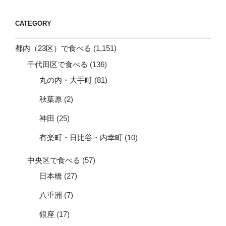
CATEGORY
都内（23区）で食べる
(1,151)
千代田区で食べる
(136)
丸の内・大手町
(81)
秋葉原
(2)
神田
(25)
有楽町・日比谷・内幸町
(10)
中央区で食べる
(57)
日本橋
(27)
八重洲
(7)
銀座
(17)