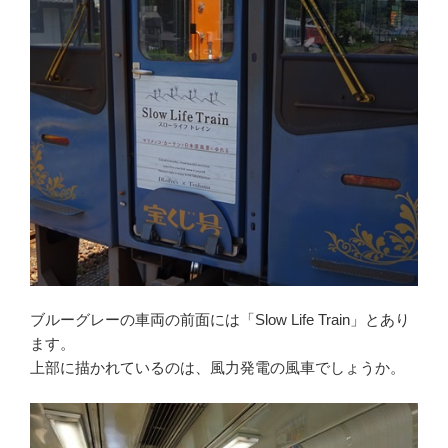
ブルーグレーの車両の前面には「Slow Life Train」とあり
ます。
上部に描かれているのは、風力発電の風車でしょうか。