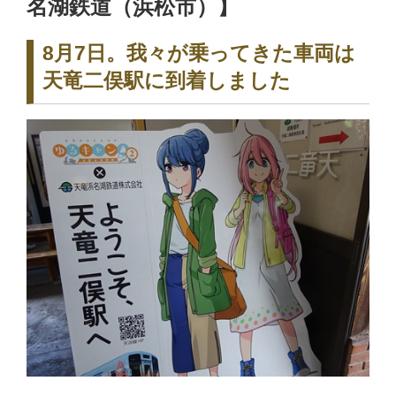
名湖鉄道（浜松市）】
8月7日。我々が乗ってきた車両は
天竜二俣駅に到着しました