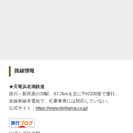
路線情報
★天竜浜名湖鉄道
掛川～新所原の39駅、67.7kmを主にTH2100形で運行。
全線単線非電化で、IC乗車券には対応していない。
公式サイト：
https://www.tenhama.co.jp/