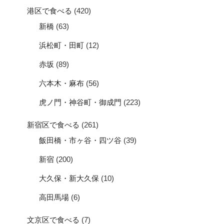
港区で食べる
(420)
新橋
(63)
浜松町・田町
(12)
赤坂
(89)
六本木・麻布
(56)
虎ノ門・神谷町・御成門
(223)
新宿区で食べる
(261)
飯田橋・市ヶ谷・四ツ谷
(39)
新宿
(200)
大久保・新大久保
(10)
高田馬場
(6)
文京区で食べる
(7)