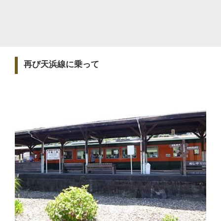
再び天浜線に乗って