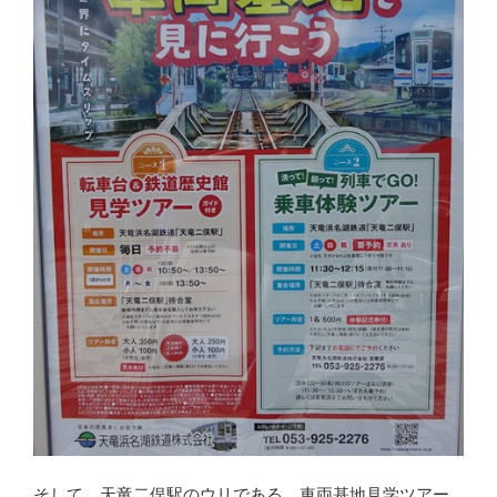
そして、天竜二俣駅のウリである、車両基地見学ツアー