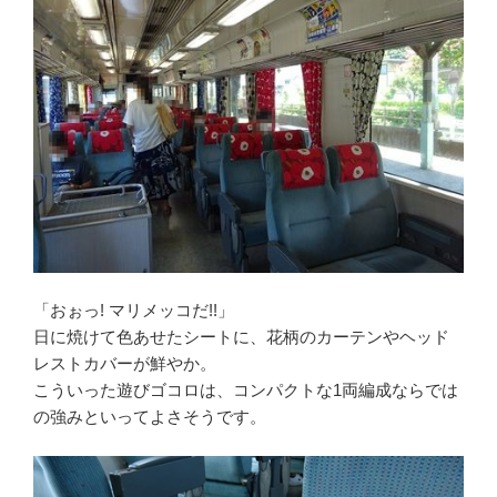
「おぉっ! マリメッコだ!!」
日に焼けて色あせたシートに、花柄のカーテンやヘッド
レストカバーが鮮やか。
こういった遊びゴコロは、コンパクトな1両編成ならでは
の強みといってよさそうです。