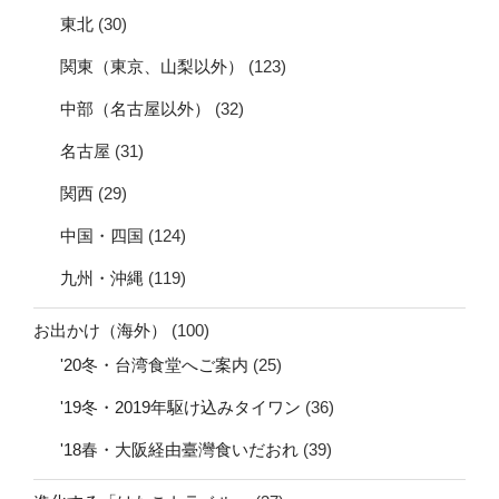
東北
(30)
関東（東京、山梨以外）
(123)
中部（名古屋以外）
(32)
名古屋
(31)
関西
(29)
中国・四国
(124)
九州・沖縄
(119)
お出かけ（海外）
(100)
'20冬・台湾食堂へご案内
(25)
'19冬・2019年駆け込みタイワン
(36)
'18春・大阪経由臺灣食いだおれ
(39)