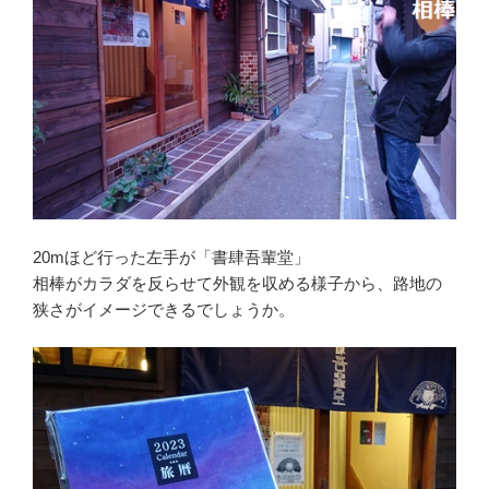
20mほど行った左手が「書肆吾輩堂」
相棒がカラダを反らせて外観を収める様子から、路地の
狭さがイメージできるでしょうか。