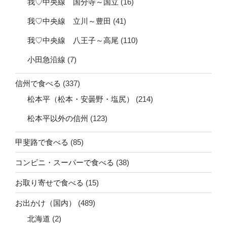
我♡中央線 国分寺～国立
(16)
我♡中央線 立川～豊田
(41)
我♡中央線 八王子～高尾
(110)
小田急沿線
(7)
信州で食べる
(337)
松本平（松本・安曇野・塩尻）
(214)
松本平以外の信州
(123)
甲斐路で食べる
(85)
コンビニ・スーパーで食べる
(38)
お取り寄せで食べる
(15)
お出かけ（国内）
(489)
北海道
(2)