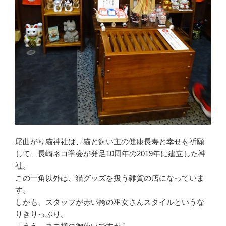
尾曲がり猫神社は、猫と飼い主の健康長寿と幸せを祈願
して、長崎ネコ学会が発足10周年の2019年に建立した神
社。
この一角以外は、猫グッズを扱う雑貨の店になっていま
す。
しかも、スタッフが赤い袴の巫女さんスタイルというな
りきりっぷり。