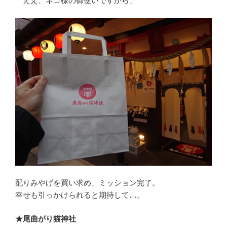
「ええ、ネコ様の御使いですから」
配りみやげを買い求め、ミッション完了。
幸せも引っかけられると期待して…。
★尾曲がり猫神社