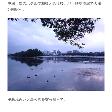
中洲川端のホテルで相棒と合流後、地下鉄空港線で大濠
公園駅へ。
夕暮れ近い大濠公園を突っ切って、