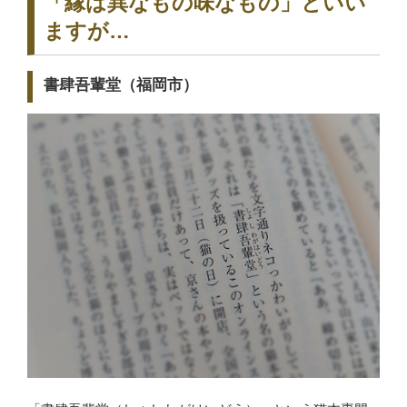
「縁は異なもの味なもの」といい
ますが…
書肆吾輩堂（福岡市）