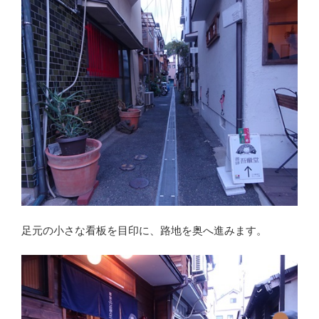
足元の小さな看板を目印に、路地を奥へ進みます。