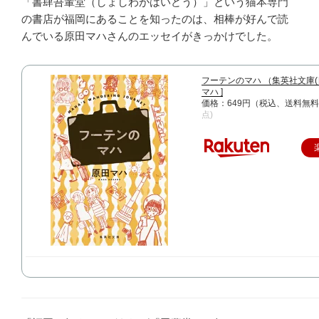
「書肆吾輩堂（しょしわがはいどう）」という猫本専門
の書店が福岡にあることを知ったのは、相棒が好んで読
んでいる原田マハさんのエッセイがきっかけでした。
フーテンのマハ （集英社文庫(日
マハ ]
価格：649円（税込、送料無料
点)