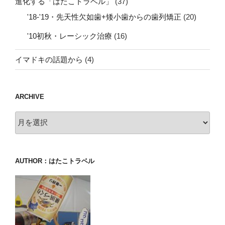
進化する「はたこトラベル」
(37)
'18-'19・先天性欠如歯+矮小歯からの歯列矯正
(20)
'10初秋・レーシック治療
(16)
イマドキの話題から
(4)
ARCHIVE
archive
AUTHOR：はたこトラベル