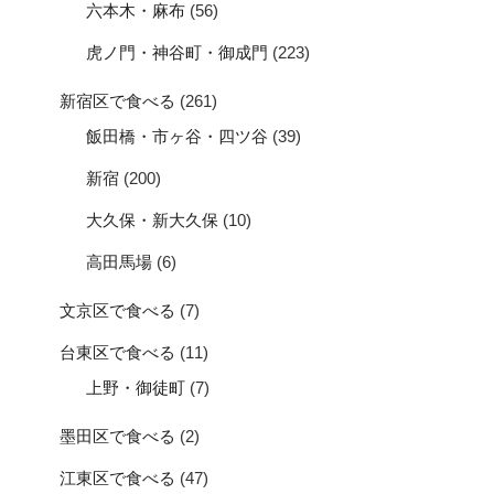
六本木・麻布
(56)
虎ノ門・神谷町・御成門
(223)
新宿区で食べる
(261)
飯田橋・市ヶ谷・四ツ谷
(39)
新宿
(200)
大久保・新大久保
(10)
高田馬場
(6)
文京区で食べる
(7)
台東区で食べる
(11)
上野・御徒町
(7)
墨田区で食べる
(2)
江東区で食べる
(47)