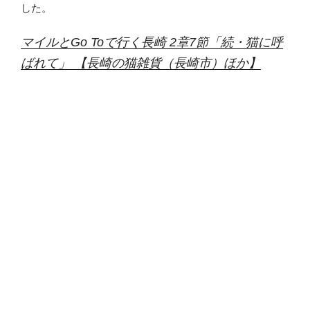
した。
マイルとGo Toで行く長崎 2章7節「続・猫に呼
ばれて」 【長崎の猫雑貨（長崎市）ほか】