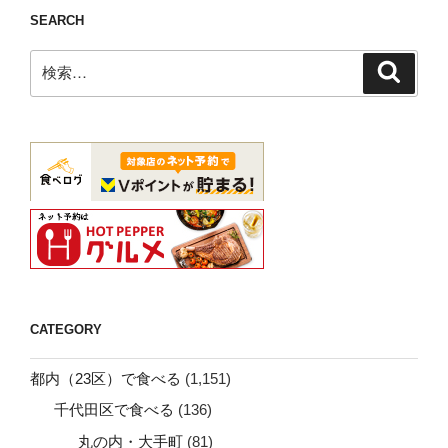
SEARCH
検
検
索
索:
CATEGORY
都内（23区）で食べる
(1,151)
千代田区で食べる
(136)
丸の内・大手町
(81)