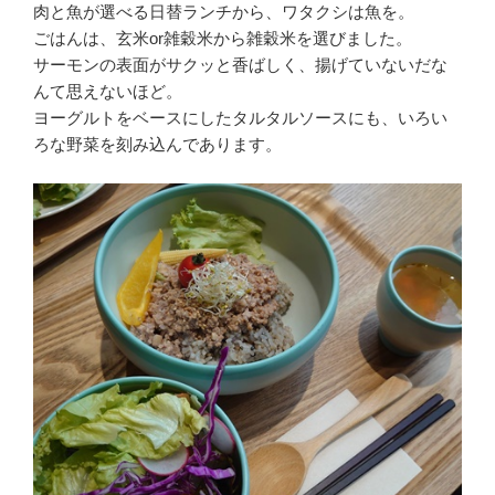
肉と魚が選べる日替ランチから、ワタクシは魚を。
ごはんは、玄米or雑穀米から雑穀米を選びました。
サーモンの表面がサクッと香ばしく、揚げていないだな
んて思えないほど。
ヨーグルトをベースにしたタルタルソースにも、いろい
ろな野菜を刻み込んであります。