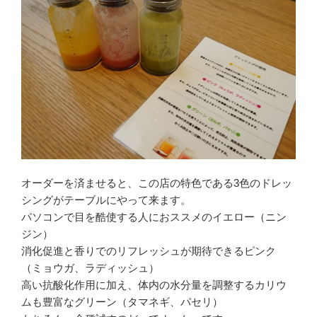
オーダーを済ませると、この店の特色である3色のドレッ
シングがテーブルにやって来ます。
パソコンで目を酷使する人におススメのイエロー（ニン
ジン）
消化促進と香りでのリフレッシュが期待できるピンク
（ミョウガ、ラディッシュ）
高い抗酸化作用に加え、体内の水分量を調整するカリウ
ムも豊富なグリーン（タマネギ、パセリ）