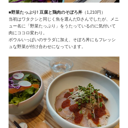
■野菜たっぷり! 豆腐と鶏肉のそぼろ丼
（1,210円）
当初はワタクシと同じく魚を選んだDさんでしたが、メニ
ュー名に「野菜たっぷり」をうたっているのに気付いて
肉にココロ変わり。
ボウルいっぱいのサラダに加え、そぼろ丼にもフレッシ
ュな野菜が付け合わせになっています。