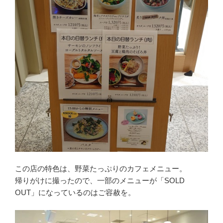
この店の特色は、野菜たっぷりのカフェメニュー。
帰りがけに撮ったので、一部のメニューが「SOLD
OUT」になっているのはご容赦を。