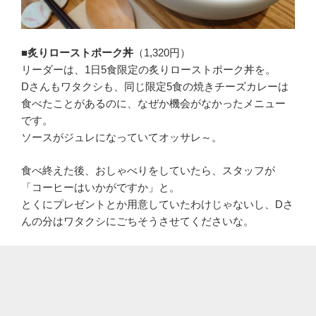
■炙りローストポーク丼
（1,320円）
リーダーは、1日5食限定の炙りローストポーク丼を。
Dさんもワタクシも、同じ限定5食の焼きチーズカレーは
食べたことがあるのに、なぜか機会がなかったメニュー
です。
ソースがジュレになっていてオッサレ～。
食べ終えた後、おしゃべりをしていたら、スタッフが
「コーヒーはいかがですか」と。
とくにプレゼントとか用意していたわけじゃないし、Dさ
んの分はワタクシにごちそうさせてくださいな。