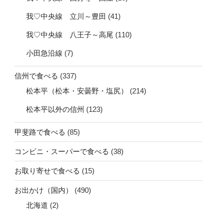
我♡中央線 立川～豊田
(41)
我♡中央線 八王子～高尾
(110)
小田急沿線
(7)
信州で食べる
(337)
松本平（松本・安曇野・塩尻）
(214)
松本平以外の信州
(123)
甲斐路で食べる
(85)
コンビニ・スーパーで食べる
(38)
お取り寄せで食べる
(15)
お出かけ（国内）
(490)
北海道
(2)