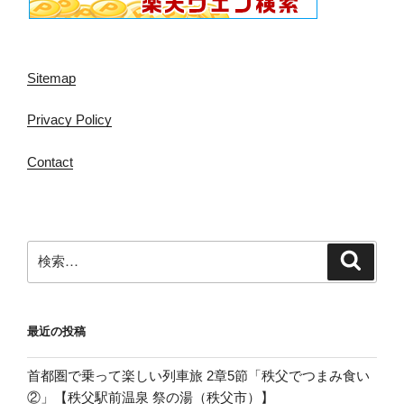
Sitemap
Privacy Policy
Contact
検
検
索
索:
最近の投稿
首都圏で乗って楽しい列車旅 2章5節「秩父でつまみ食い
②」【秩父駅前温泉 祭の湯（秩父市）】