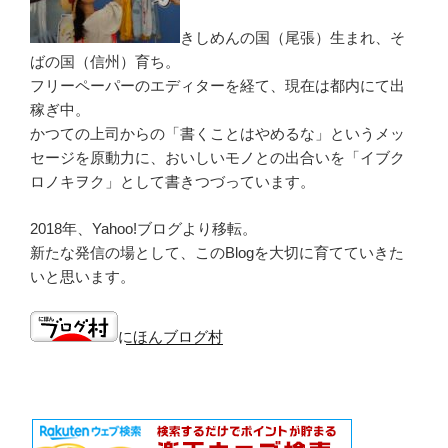
きしめんの国（尾張）生まれ、そ
ばの国（信州）育ち。
フリーペーパーのエディターを経て、現在は都内にて出
稼ぎ中。
かつての上司からの「書くことはやめるな」というメッ
セージを原動力に、おいしいモノとの出合いを「イブク
ロノキヲク」として書きつづっています。
2018年、Yahoo!ブログより移転。
新たな発信の場として、このBlogを大切に育てていきた
いと思います。
にほんブログ村