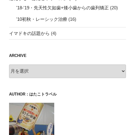
'18-'19・先天性欠如歯+矮小歯からの歯列矯正
(20)
'10初秋・レーシック治療
(16)
イマドキの話題から
(4)
ARCHIVE
archive
AUTHOR：はたこトラベル