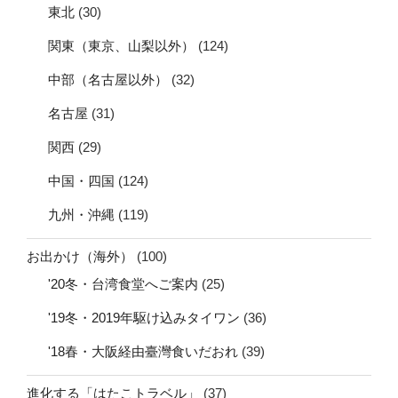
東北
(30)
関東（東京、山梨以外）
(124)
中部（名古屋以外）
(32)
名古屋
(31)
関西
(29)
中国・四国
(124)
九州・沖縄
(119)
お出かけ（海外）
(100)
'20冬・台湾食堂へご案内
(25)
'19冬・2019年駆け込みタイワン
(36)
'18春・大阪経由臺灣食いだおれ
(39)
進化する「はたこトラベル」
(37)