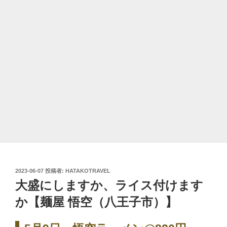
投
2023-06-07
投稿者:
HATAKOTRAVEL
稿
大盛にしますか、ライス付けます
日:
か【麺屋 悟空（八王子市）】