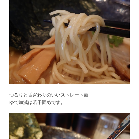
つるりと舌ざわりのいいストレート麺。
ゆで加減は若干固めです。