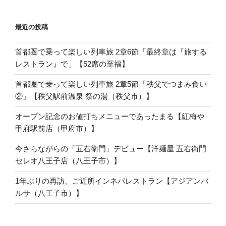
最近の投稿
首都圏で乗って楽しい列車旅 2章6節「最終章は『旅する
レストラン』で」【52席の至福】
首都圏で乗って楽しい列車旅 2章5節「秩父でつまみ食い
②」【秩父駅前温泉 祭の湯（秩父市）】
オープン記念のお値打ちメニューであったまる【紅梅や
甲府駅前店（甲府市）】
今さらながらの「五右衛門」デビュー【洋麺屋 五右衛門
セレオ八王子店（八王子市）】
1年ぶりの再訪、ご近所インネパレストラン【アジアンバ
ルサ（八王子市）】