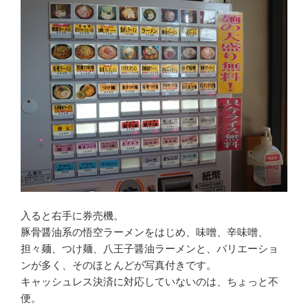
入ると右手に券売機。
豚骨醤油系の悟空ラーメンをはじめ、味噌、辛味噌、
担々麺、つけ麺、八王子醤油ラーメンと、バリエーショ
ンが多く、そのほとんどが写真付きです。
キャッシュレス決済に対応していないのは、ちょっと不
便。