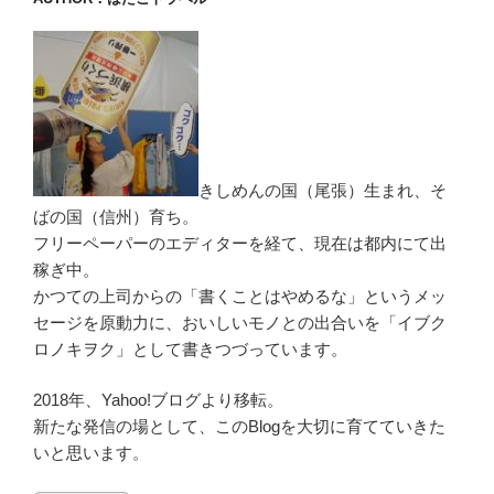
きしめんの国（尾張）生まれ、そ
ばの国（信州）育ち。
フリーペーパーのエディターを経て、現在は都内にて出
稼ぎ中。
かつての上司からの「書くことはやめるな」というメッ
セージを原動力に、おいしいモノとの出合いを「イブク
ロノキヲク」として書きつづっています。
2018年、Yahoo!ブログより移転。
新たな発信の場として、このBlogを大切に育てていきた
いと思います。