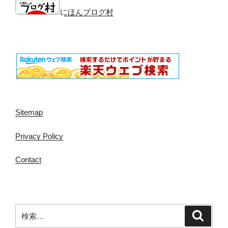
にほんブログ村
Sitemap
Privacy Policy
Contact
検
検
索
索: