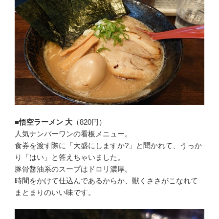
■悟空ラーメン 大
（820円）
人気ナンバーワンの看板メニュー。
食券を渡す際に「大盛にしますか?」と聞かれて、うっか
り「はい」と答えちゃいました。
豚骨醤油系のスープはドロリ濃厚。
時間をかけて仕込んであるからか、獣くささがこなれて
まとまりのいい味です。