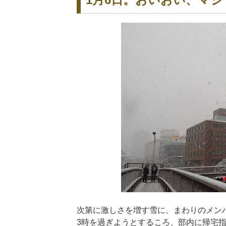
次第に激しさを増す雪に、まわりのメン
3時を過ぎようとするころ、部内に帰宅