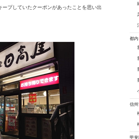
ずキープしていたクーポンがあったことを思い出
都内
信州
甲斐