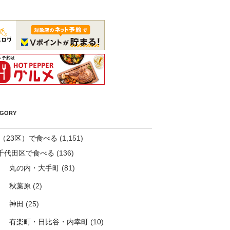
EGORY
（23区）で食べる
(1,151)
千代田区で食べる
(136)
丸の内・大手町
(81)
秋葉原
(2)
神田
(25)
有楽町・日比谷・内幸町
(10)