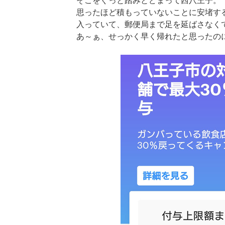
そこをぐっと踏みとどまって西八王子。
思ったほど積もっていないことに安堵す
入っていて、郵便局まで足を延ばさなく
あ～ぁ、せっかく早く帰れたと思ったの