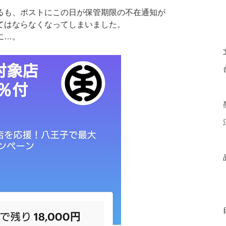
るも、ポストにこの日が保管期限の不在通知が
てはならなくなってしまいました。
に…。