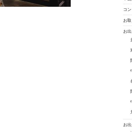
コン
お取
お出
お出