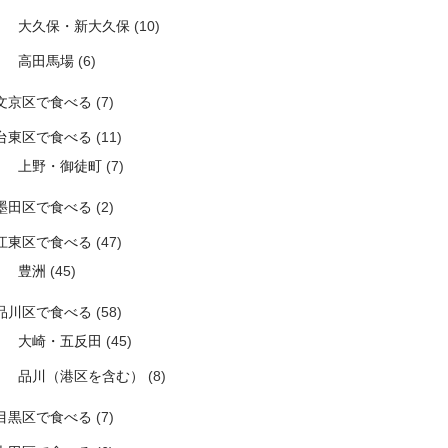
大久保・新大久保
(10)
高田馬場
(6)
文京区で食べる
(7)
台東区で食べる
(11)
上野・御徒町
(7)
墨田区で食べる
(2)
江東区で食べる
(47)
豊洲
(45)
品川区で食べる
(58)
大崎・五反田
(45)
品川（港区を含む）
(8)
目黒区で食べる
(7)