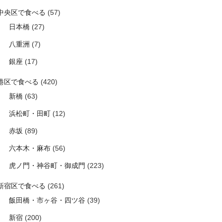
中央区で食べる
(57)
日本橋
(27)
八重洲
(7)
銀座
(17)
港区で食べる
(420)
新橋
(63)
浜松町・田町
(12)
赤坂
(89)
六本木・麻布
(56)
虎ノ門・神谷町・御成門
(223)
新宿区で食べる
(261)
飯田橋・市ヶ谷・四ツ谷
(39)
新宿
(200)