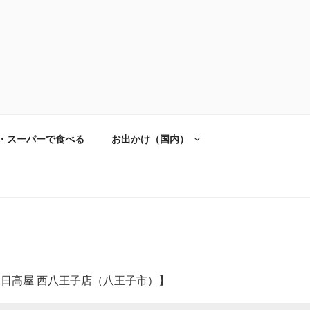
・スーパーで食べる
お出かけ（国内）
 【日高屋 西八王子店（八王子市）】