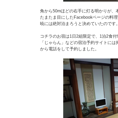
角から50mほどの右手に灯る明かりが、
たまたま目にしたFacebookページの
暁には絶対泊まろうと決めていたのです
コチラのお宿は1日2組限定で、1泊2食付9,
「じゃらん」などの宿泊予約サイトには掲載
から電話をして予約しました。