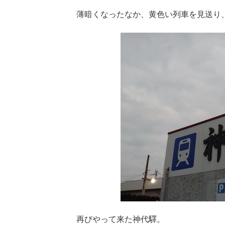
薄暗くなったなか、黄色い列車を見送り
再びやって来た神代驛。