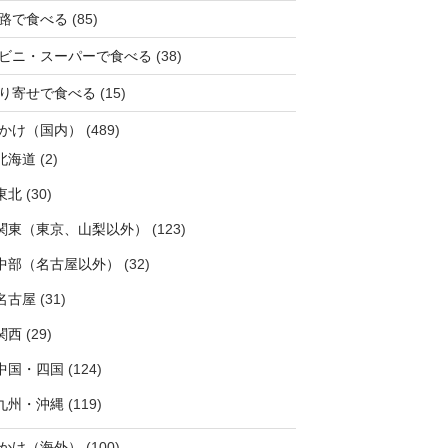
路で食べる
(85)
ビニ・スーパーで食べる
(38)
り寄せで食べる
(15)
かけ（国内）
(489)
北海道
(2)
東北
(30)
関東（東京、山梨以外）
(123)
中部（名古屋以外）
(32)
名古屋
(31)
関西
(29)
中国・四国
(124)
九州・沖縄
(119)
かけ（海外）
(100)