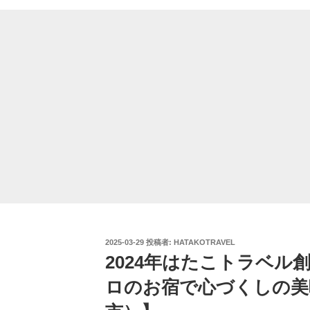
投
2025-03-29
投稿者:
HATAKOTRAVEL
稿
2024年はたこトラベル
日:
ロのお宿で心づくしの美