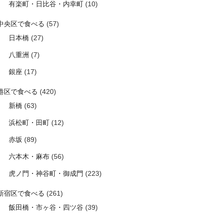
有楽町・日比谷・内幸町
(10)
中央区で食べる
(57)
日本橋
(27)
八重洲
(7)
銀座
(17)
港区で食べる
(420)
新橋
(63)
浜松町・田町
(12)
赤坂
(89)
六本木・麻布
(56)
虎ノ門・神谷町・御成門
(223)
新宿区で食べる
(261)
飯田橋・市ヶ谷・四ツ谷
(39)