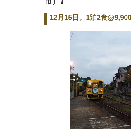
市）】
12月15日。1泊2食@9,90