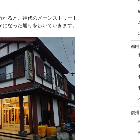
折れると、神代のメーンストリート。
かになった通りを歩いていきます。
都内
信州