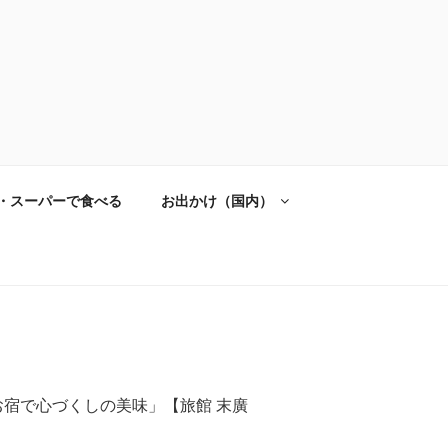
・スーパーで食べる
お出かけ（国内）
のお宿で心づくしの美味」【旅館 末廣