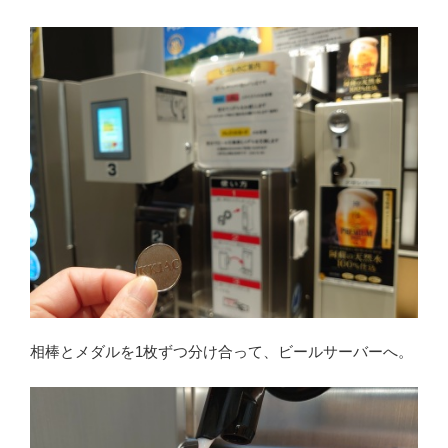
相棒とメダルを1枚ずつ分け合って、ビールサーバーへ。