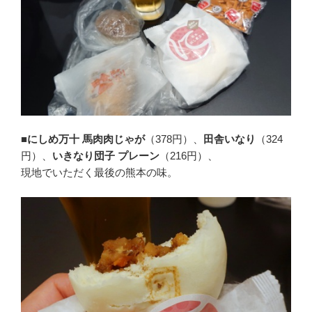
■にしめ万十 馬肉肉じゃが
（378円）、
田舎いなり
（324
円）、
いきなり団子 プレーン
（216円）、
現地でいただく最後の熊本の味。