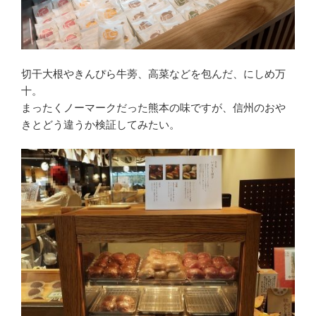
切干大根やきんぴら牛蒡、高菜などを包んだ、にしめ万
十。
まったくノーマークだった熊本の味ですが、信州のおや
きとどう違うか検証してみたい。