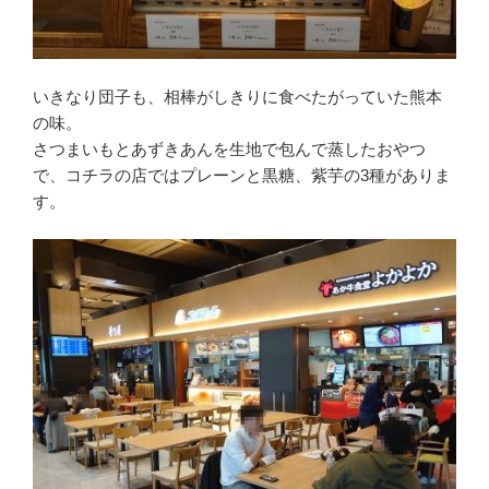
いきなり団子も、相棒がしきりに食べたがっていた熊本
の味。
さつまいもとあずきあんを生地で包んで蒸したおやつ
で、コチラの店ではプレーンと黒糖、紫芋の3種がありま
す。