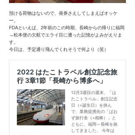
預ける荷物はないので、発券さえしてしまえばオッケ
ー。
FDAといえば、2年前のこの時期、長崎からの帰りに福岡
→松本便の欠航でエライ目に遭った記憶がよみがえりま
す。
今日は、予定通り飛んでくれそうで何より（笑）