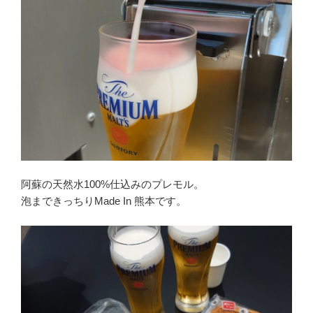
阿蘇の天然水100%仕込みのプレモル。
泡まできっちりMade In 熊本です。