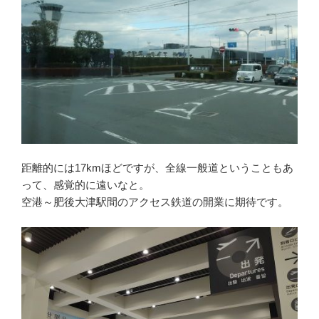
距離的には17kmほどですが、全線一般道ということもあ
って、感覚的に遠いなと。
空港～肥後大津駅間のアクセス鉄道の開業に期待です。