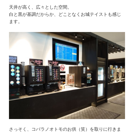
天井が高く、広々とした空間。
白と黒が基調だからか、どことなくお城テイストも感じ
ます。
さっそく、コバラノオトモのお供（笑）を取りに行きま