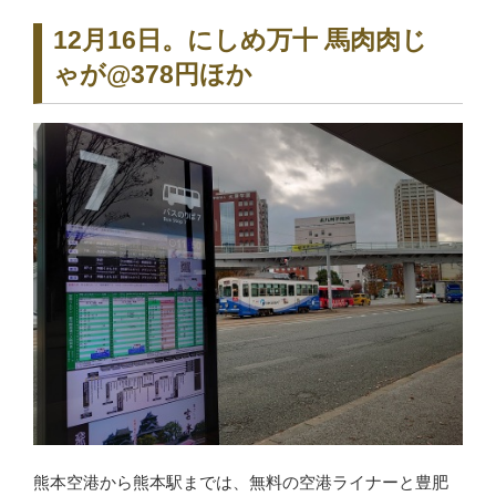
12月16日。にしめ万十 馬肉肉じ
ゃが@378円ほか
熊本空港から熊本駅までは、無料の空港ライナーと豊肥