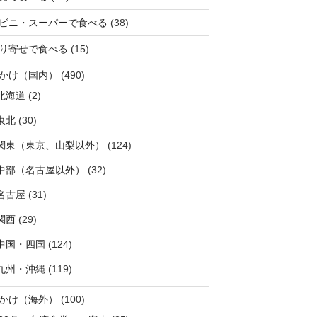
ビニ・スーパーで食べる
(38)
り寄せで食べる
(15)
かけ（国内）
(490)
北海道
(2)
東北
(30)
関東（東京、山梨以外）
(124)
中部（名古屋以外）
(32)
名古屋
(31)
関西
(29)
中国・四国
(124)
九州・沖縄
(119)
かけ（海外）
(100)