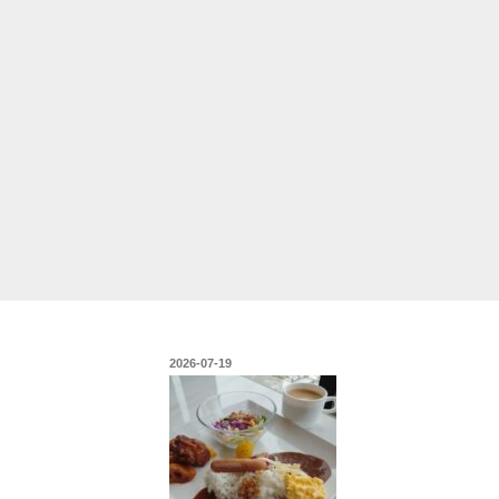
投
2026-07-19
稿
日: