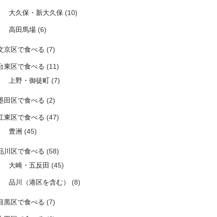
大久保・新大久保
(10)
高田馬場
(6)
文京区で食べる
(7)
台東区で食べる
(11)
上野・御徒町
(7)
墨田区で食べる
(2)
江東区で食べる
(47)
豊洲
(45)
品川区で食べる
(58)
大崎・五反田
(45)
品川（港区を含む）
(8)
目黒区で食べる
(7)