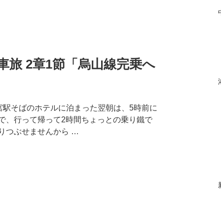
旅 2章1節「烏山線完乗へ
宇都宮駅そばのホテルに泊まった翌朝は、5時前に
で、行って帰って2時間ちょっとの乗り鐵で
りつぶせませんから …