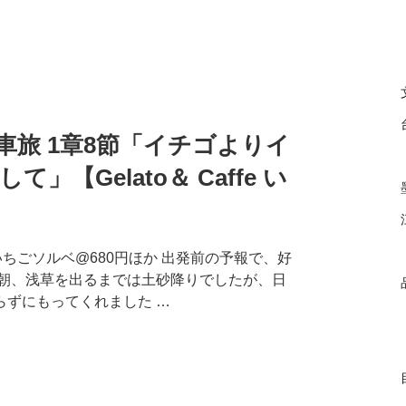
旅 1章8節「イチゴよりイ
【Gelato＆ Caffe い
ちごソルベ@680円ほか 出発前の予報で、好
 朝、浅草を出るまでは土砂降りでしたが、日
らずにもってくれました …