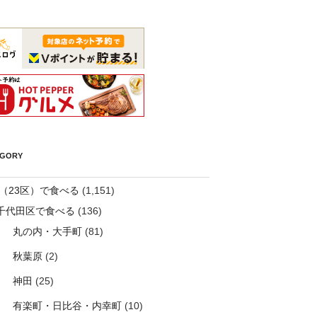
EGORY
（23区）で食べる
(1,151)
千代田区で食べる
(136)
丸の内・大手町
(81)
秋葉原
(2)
神田
(25)
有楽町・日比谷・内幸町
(10)