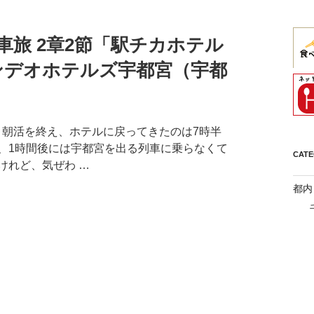
旅 2章2節「駅チカホテル
カンデオホテルズ宇都宮（宇都
/人 朝活を終え、ホテルに戻ってきたのは7時半
、1時間後には宇都宮を出る列車に乗らなくて
CAT
けれど、気ぜわ …
都内