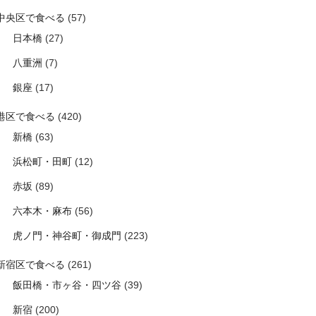
中央区で食べる
(57)
日本橋
(27)
八重洲
(7)
銀座
(17)
港区で食べる
(420)
新橋
(63)
浜松町・田町
(12)
赤坂
(89)
六本木・麻布
(56)
虎ノ門・神谷町・御成門
(223)
新宿区で食べる
(261)
飯田橋・市ヶ谷・四ツ谷
(39)
新宿
(200)