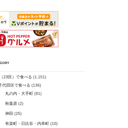
EGORY
（23区）で食べる
(1,151)
千代田区で食べる
(136)
丸の内・大手町
(81)
秋葉原
(2)
神田
(25)
有楽町・日比谷・内幸町
(10)