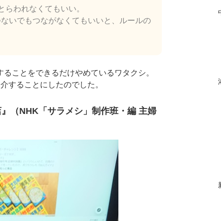
とらわれなくてもいい。
つないでもつながなくてもいいと、ルールの
することをできるだけやめているワタクシ。
紹介することにしたのでした。
』（NHK「サラメシ」制作班・編 主婦