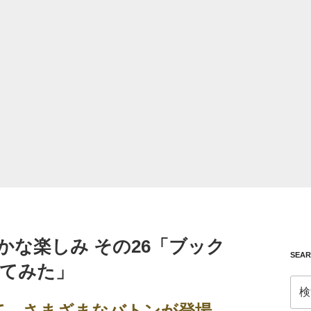
かな楽しみ その26「ブック
SEA
てみた」
検
索:
受けて、さまざまなバトンが登場