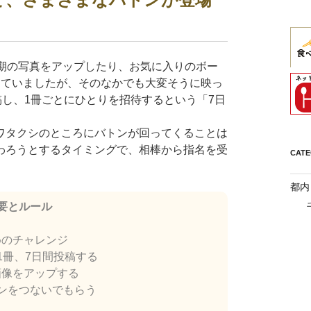
幼少期の写真をアップしたり、お気に入りのボー
していましたが、そのなかでも大変そうに映っ
稿し、1冊ごとにひとりを招待するという「7日
ワタクシのところにバトンが回ってくることは
わろうとするタイミングで、相棒から指名を受
CAT
都内
要とルール
めのチャレンジ
1冊、7日間投稿する
画像をアップする
ンをつないでもらう