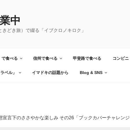
業中
ときどき旅）で綴る「イブクロノキロク」
）で食べる
信州で食べる
甲斐路で食べる
コンビニ
トラベル」
イマドキの話題から
Blog & SNS
態宣言下のささやかな楽しみ その26「ブックカバーチャレン