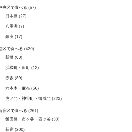
中央区で食べる
(57)
日本橋
(27)
八重洲
(7)
銀座
(17)
港区で食べる
(420)
新橋
(63)
浜松町・田町
(12)
赤坂
(89)
六本木・麻布
(56)
虎ノ門・神谷町・御成門
(223)
新宿区で食べる
(261)
飯田橋・市ヶ谷・四ツ谷
(39)
新宿
(200)