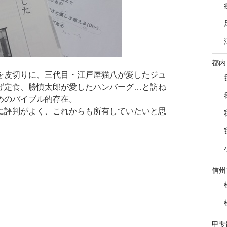
都内
を皮切りに、三代目・江戸屋猫八が愛したジュ
げ定食、勝慎太郎が愛したハンバーグ…と訪ね
めのバイブル的存在。
に評判がよく、これからも所有していたいと思
信州
甲斐