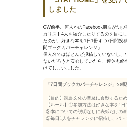
しました
GW前半、何人かのFacebook朋友が
カリスト4人を紹介したりするのを目に
たのが、好きな本を1日1冊ずつ7日間投
間ブックカバーチャレンジ」
個人名ではほとんど投稿していないし、
ないだろうと安心していたら、連休も終
けてしまいました。
「7日間ブックカバーチャレンジ」の概
【目的】読書文化の普及に貢献するた
【ルール】①参加方法は好きな本を1日
②本についての説明なしに表紙だけの
③毎日1人をチャレンジに招待し、バト