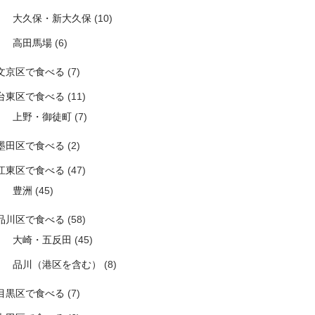
大久保・新大久保
(10)
高田馬場
(6)
文京区で食べる
(7)
台東区で食べる
(11)
上野・御徒町
(7)
墨田区で食べる
(2)
江東区で食べる
(47)
豊洲
(45)
品川区で食べる
(58)
大崎・五反田
(45)
品川（港区を含む）
(8)
目黒区で食べる
(7)