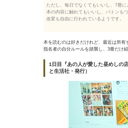
ただし、毎日でなくてもいいし、7冊に
本の内容に触れてもいいし、バトンも
改変も自由に行われているようです。
本を読むのは好きだけれど、最近は所有
指名者の自分ルールを踏襲し、3冊だけ
1日目『あの人が愛した昼めしの店
と生活社・発行）