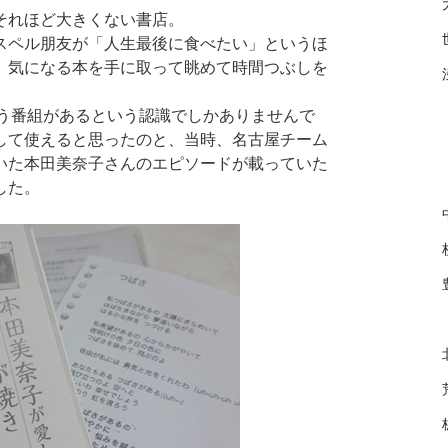
それほど大きくない書店。
スペル朋友が「人生最後に食べたい」というほ
、気になる本を手に取って眺めて時間つぶしを
いう番組があるという認識でしかありませんで
して使えると思ったのと、当時、名古屋チーム
いた本田美奈子さんのエピソードが載っていた
した。