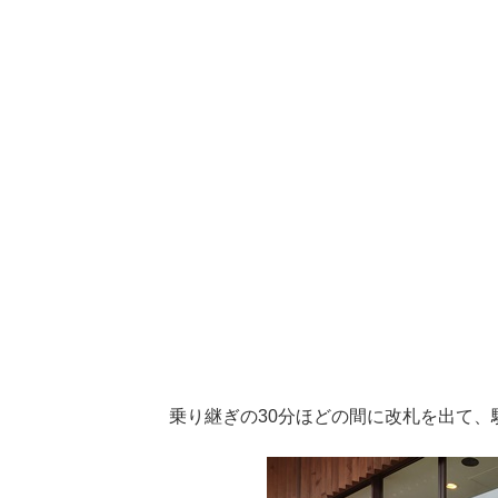
乗り継ぎの30分ほどの間に改札を出て、駅