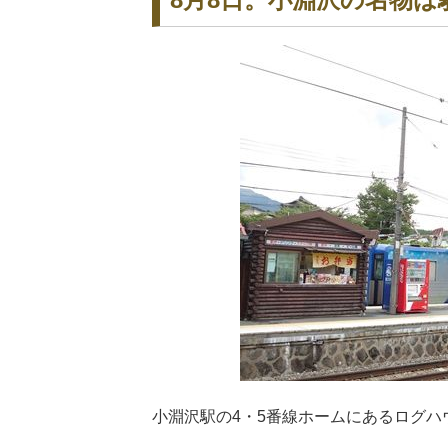
小淵沢駅の4・5番線ホームにあるログハ