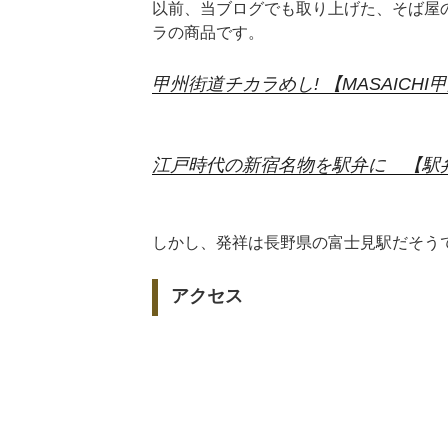
以前、当ブログでも取り上げた、そば屋
ラの商品です。
甲州街道チカラめし! 【MASAICH
江戸時代の新宿名物を駅弁に 【駅
しかし、発祥は長野県の富士見駅だそう
アクセス