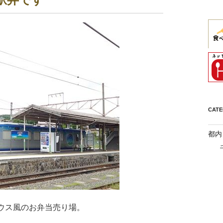
CAT
都内
ウス風のお弁当売り場。