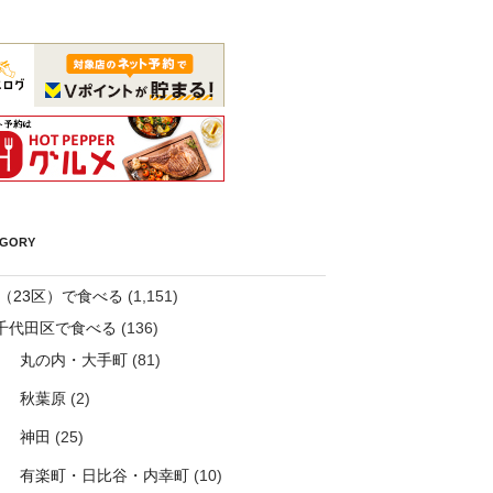
EGORY
（23区）で食べる
(1,151)
千代田区で食べる
(136)
丸の内・大手町
(81)
秋葉原
(2)
神田
(25)
有楽町・日比谷・内幸町
(10)