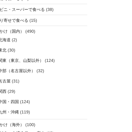
ビニ・スーパーで食べる
(38)
り寄せで食べる
(15)
かけ（国内）
(490)
北海道
(2)
東北
(30)
関東（東京、山梨以外）
(124)
中部（名古屋以外）
(32)
名古屋
(31)
関西
(29)
中国・四国
(124)
九州・沖縄
(119)
かけ（海外）
(100)