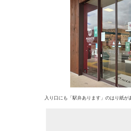
入り口にも「駅弁あります」のはり紙が