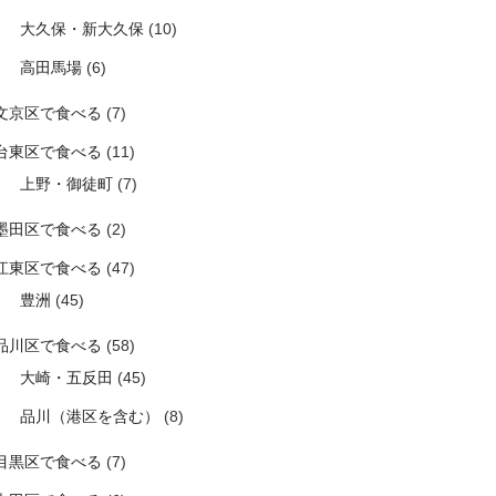
大久保・新大久保
(10)
高田馬場
(6)
文京区で食べる
(7)
台東区で食べる
(11)
上野・御徒町
(7)
墨田区で食べる
(2)
江東区で食べる
(47)
豊洲
(45)
品川区で食べる
(58)
大崎・五反田
(45)
品川（港区を含む）
(8)
目黒区で食べる
(7)