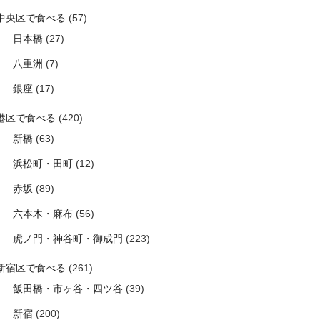
中央区で食べる
(57)
日本橋
(27)
八重洲
(7)
銀座
(17)
港区で食べる
(420)
新橋
(63)
浜松町・田町
(12)
赤坂
(89)
六本木・麻布
(56)
虎ノ門・神谷町・御成門
(223)
新宿区で食べる
(261)
飯田橋・市ヶ谷・四ツ谷
(39)
新宿
(200)