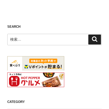
ン
SEARCH
検
検
索
索:
CATEGORY