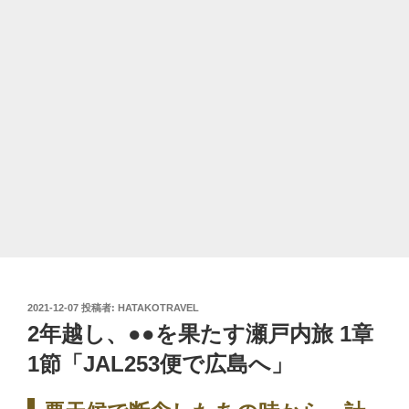
投
2021-12-07
投稿者:
HATAKOTRAVEL
稿
2年越し、●●を果たす瀬戸内旅 1章
日:
1節「JAL253便で広島へ」