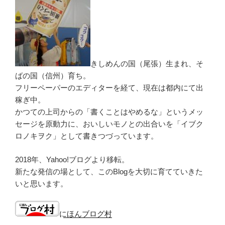
きしめんの国（尾張）生まれ、そ
ばの国（信州）育ち。
フリーペーパーのエディターを経て、現在は都内にて出
稼ぎ中。
かつての上司からの「書くことはやめるな」というメッ
セージを原動力に、おいしいモノとの出合いを「イブク
ロノキヲク」として書きつづっています。
2018年、Yahoo!ブログより移転。
新たな発信の場として、このBlogを大切に育てていきた
いと思います。
にほんブログ村