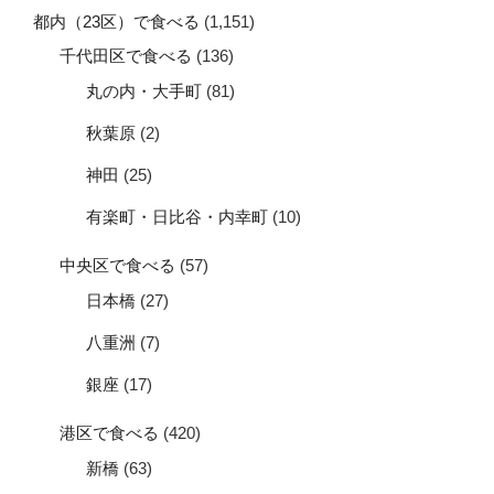
都内（23区）で食べる
(1,151)
千代田区で食べる
(136)
丸の内・大手町
(81)
秋葉原
(2)
神田
(25)
有楽町・日比谷・内幸町
(10)
中央区で食べる
(57)
日本橋
(27)
八重洲
(7)
銀座
(17)
港区で食べる
(420)
新橋
(63)