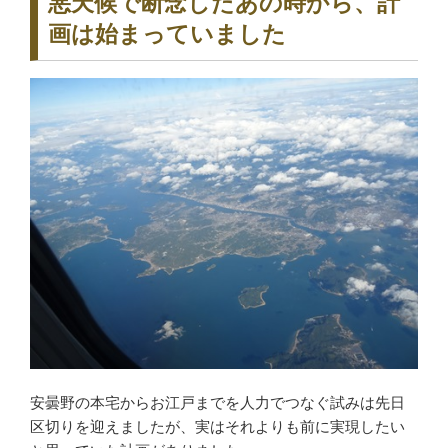
悪天候で断念したあの時から、計
画は始まっていました
安曇野の本宅からお江戸までを人力でつなぐ試みは先日
区切りを迎えましたが、実はそれよりも前に実現したい