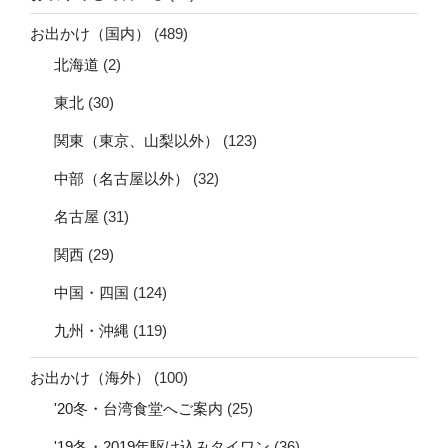
お出かけ（国内）
(489)
北海道
(2)
東北
(30)
関東（東京、山梨以外）
(123)
中部（名古屋以外）
(32)
名古屋
(31)
関西
(29)
中国・四国
(124)
九州・沖縄
(119)
お出かけ（海外）
(100)
'20冬・台湾食堂へご案内
(25)
'19冬・2019年駆け込みタイワン
(36)