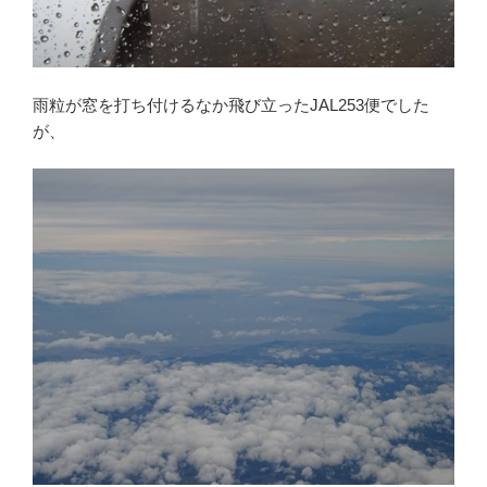
雨粒が窓を打ち付けるなか飛び立ったJAL253便でした
が、