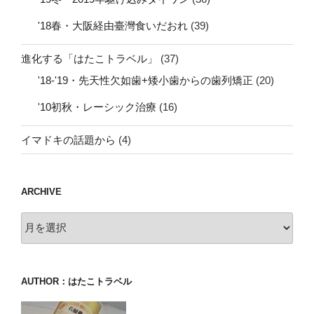
'18春・大阪経由臺灣食いだおれ
(39)
進化する「はたこトラベル」
(37)
'18-'19・先天性欠如歯+矮小歯からの歯列矯正
(20)
'10初秋・レーシック治療
(16)
イマドキの話題から
(4)
ARCHIVE
archive
AUTHOR：はたこトラベル