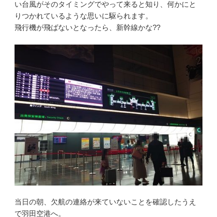
い台風がそのタイミングでやって来ると知り、何かにと
りつかれているような思いに駆られます。
飛行機が飛ばないとなったら、新幹線かな??
当日の朝、欠航の連絡が来ていないことを確認したうえ
で羽田空港へ。