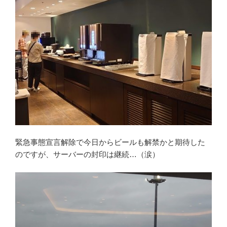
緊急事態宣言解除で今日からビールも解禁かと期待した
のですが、サーバーの封印は継続…（涙）